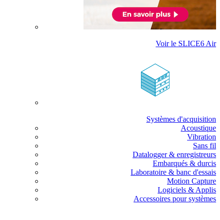
Voir le SLICE6 Air
Systèmes d'acquisition
Acoustique
Vibration
Sans fil
Datalogger & enregistreurs
Embarqués & durcis
Laboratoire & banc d'essais
Motion Capture
Logiciels & Applis
Accessoires pour systèmes