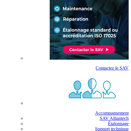
Contactez le SAV
Accompagnement
SAV Alliantech
Étalonnage
Support technique