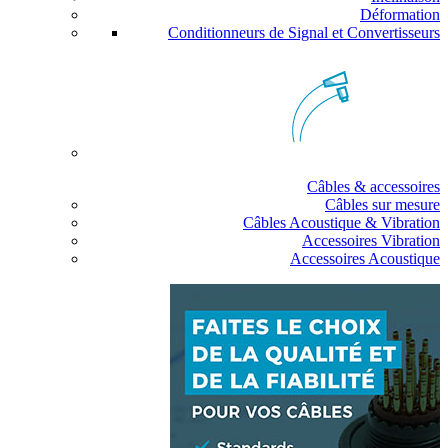
Déformation
Conditionneurs de Signal et Convertisseurs
Câbles & accessoires
Câbles sur mesure
Câbles Acoustique & Vibration
Accessoires Vibration
Accessoires Acoustique