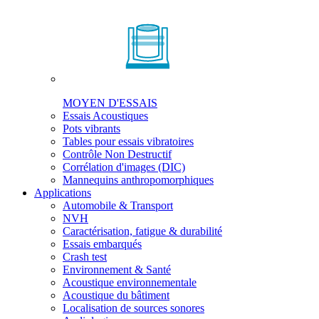
MOYEN D'ESSAIS
Essais Acoustiques
Pots vibrants
Tables pour essais vibratoires
Contrôle Non Destructif
Corrélation d'images (DIC)
Mannequins anthropomorphiques
Applications
Automobile & Transport
NVH
Caractérisation, fatigue & durabilité
Essais embarqués
Crash test
Environnement & Santé
Acoustique environnementale
Acoustique du bâtiment
Localisation de sources sonores