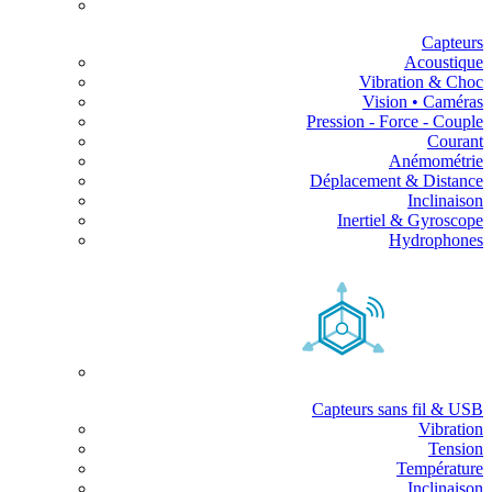
Capteurs
Acoustique
Vibration & Choc
Vision • Caméras
Pression - Force - Couple
Courant
Anémométrie
Déplacement & Distance
Inclinaison
Inertiel & Gyroscope
Hydrophones
Capteurs sans fil & USB
Vibration
Tension
Température
Inclinaison