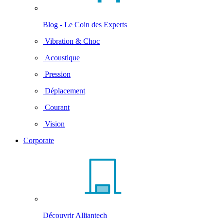
Blog - Le Coin des Experts
Vibration & Choc
Acoustique
Pression
Déplacement
Courant
Vision
Corporate
Découvrir Alliantech