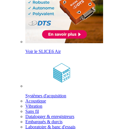
Voir le SLICE6 Air
Systèmes d'acquisition
Acoustique
Vibration
Sans fil
Datalogger & enregistreurs
Embarqués & durcis
Laboratoire & banc d'essais