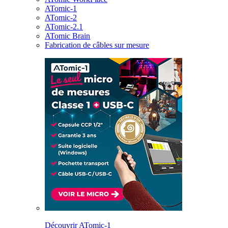
ATomic-1
ATomic-2
ATomic-2.1
ATomic Brain
Fabrication de câbles sur mesure
Découvrir ATomic-1