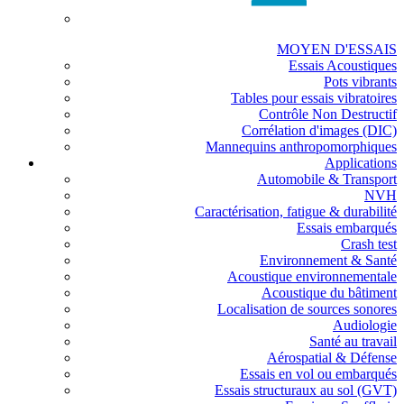
MOYEN D'ESSAIS
Essais Acoustiques
Pots vibrants
Tables pour essais vibratoires
Contrôle Non Destructif
Corrélation d'images (DIC)
Mannequins anthropomorphiques
Applications
Automobile & Transport
NVH
Caractérisation, fatigue & durabilité
Essais embarqués
Crash test
Environnement & Santé
Acoustique environnementale
Acoustique du bâtiment
Localisation de sources sonores
Audiologie
Santé au travail
Aérospatial & Défense
Essais en vol ou embarqués
Essais structuraux au sol (GVT)