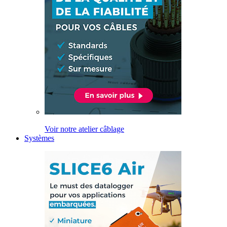
Voir notre atelier câblage
Systèmes