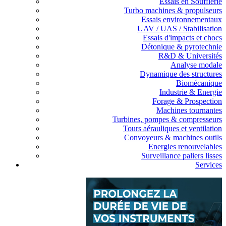
Essais en Soufflerie
Turbo machines & propulseurs
Essais environnementaux
UAV / UAS / Stabilisation
Essais d'impacts et chocs
Détonique & pyrotechnie
R&D & Universités
Analyse modale
Dynamique des structures
Biomécanique
Industrie & Energie
Forage & Prospection
Machines tournantes
Turbines, pompes & compresseurs
Tours aérauliques et ventilation
Convoyeurs & machines outils
Energies renouvelables
Surveillance paliers lisses
Services