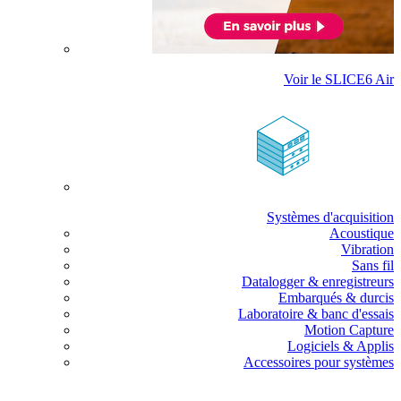
Voir le SLICE6 Air
Systèmes d'acquisition
Acoustique
Vibration
Sans fil
Datalogger & enregistreurs
Embarqués & durcis
Laboratoire & banc d'essais
Motion Capture
Logiciels & Applis
Accessoires pour systèmes