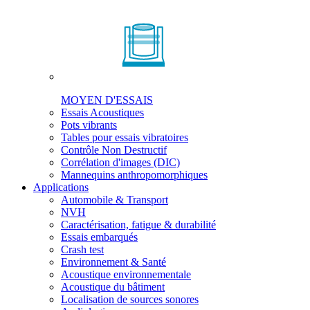
MOYEN D'ESSAIS
Essais Acoustiques
Pots vibrants
Tables pour essais vibratoires
Contrôle Non Destructif
Corrélation d'images (DIC)
Mannequins anthropomorphiques
Applications
Automobile & Transport
NVH
Caractérisation, fatigue & durabilité
Essais embarqués
Crash test
Environnement & Santé
Acoustique environnementale
Acoustique du bâtiment
Localisation de sources sonores