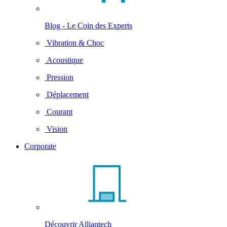
Blog - Le Coin des Experts
Vibration & Choc
Acoustique
Pression
Déplacement
Courant
Vision
Corporate
Découvrir Alliantech