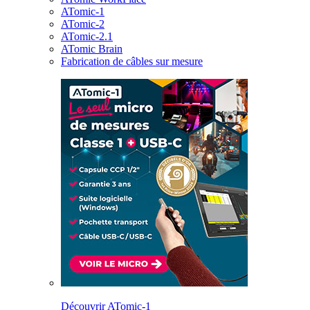
ATomic-1
ATomic-2
ATomic-2.1
ATomic Brain
Fabrication de câbles sur mesure
Découvrir ATomic-1