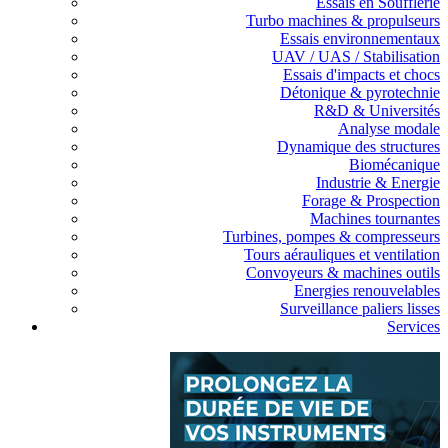
Essais en Soufflerie
Turbo machines & propulseurs
Essais environnementaux
UAV / UAS / Stabilisation
Essais d'impacts et chocs
Détonique & pyrotechnie
R&D & Universités
Analyse modale
Dynamique des structures
Biomécanique
Industrie & Energie
Forage & Prospection
Machines tournantes
Turbines, pompes & compresseurs
Tours aérauliques et ventilation
Convoyeurs & machines outils
Energies renouvelables
Surveillance paliers lisses
Services