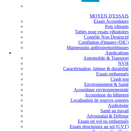
MOYEN D'ESSAIS
Essais Acoustiques
Pots vibrants
Tables pour essais vibratoires
Contrôle Non Destructif
Corrélation d'images (DIC)
Mannequins anthropomorphiques
Applications
Automobile & Transport
NVH
Caractérisation, fatigue & durabilité
Essais embarqués
Crash test
Environnement & Santé
Acoustique environnementale
Acoustique du bâtiment
Localisation de sources sonores
Audiologie
Santé au travail
Aérospatial & Défense
Essais en vol ou embarqués
Essais structuraux au sol (GVT)