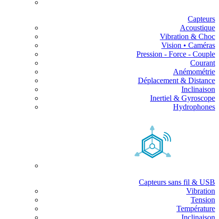
Capteurs
Acoustique
Vibration & Choc
Vision • Caméras
Pression - Force - Couple
Courant
Anémométrie
Déplacement & Distance
Inclinaison
Inertiel & Gyroscope
Hydrophones
Capteurs sans fil & USB
Vibration
Tension
Température
Inclinaison