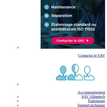
Contactez le SAV
Accompagnement
SAV Alliantech
Étalonnage
Support technique