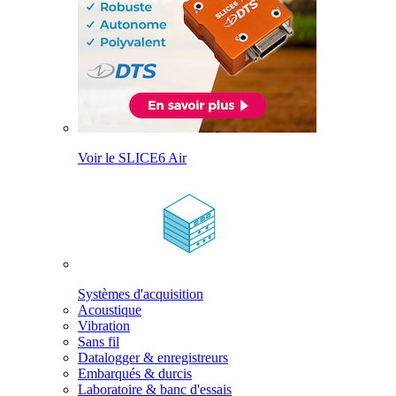
Voir le SLICE6 Air
Systèmes d'acquisition
Acoustique
Vibration
Sans fil
Datalogger & enregistreurs
Embarqués & durcis
Laboratoire & banc d'essais