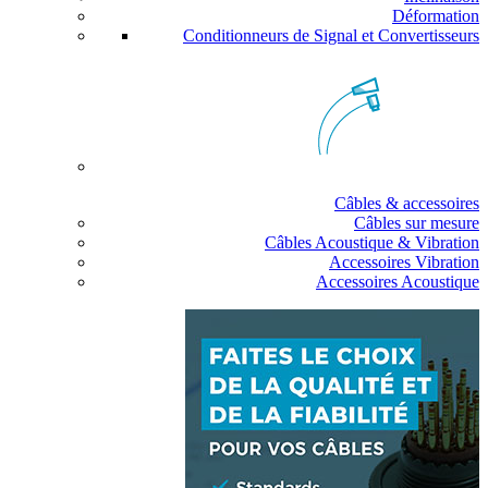
Déformation
Conditionneurs de Signal et Convertisseurs
Câbles & accessoires
Câbles sur mesure
Câbles Acoustique & Vibration
Accessoires Vibration
Accessoires Acoustique