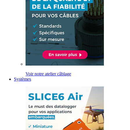
Voir notre atelier câblage
Systèmes