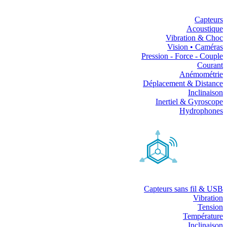
Capteurs
Acoustique
Vibration & Choc
Vision • Caméras
Pression - Force - Couple
Courant
Anémométrie
Déplacement & Distance
Inclinaison
Inertiel & Gyroscope
Hydrophones
Capteurs sans fil & USB
Vibration
Tension
Température
Inclinaison