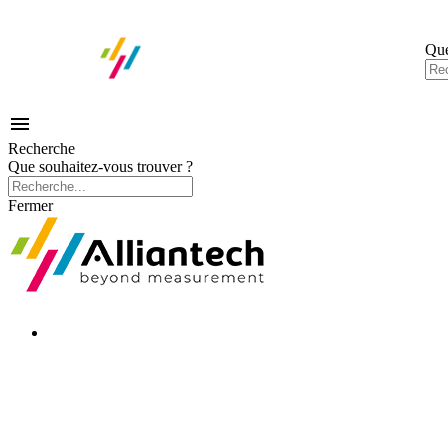
Que

Recherche
Que souhaitez-vous trouver ?
Fermer