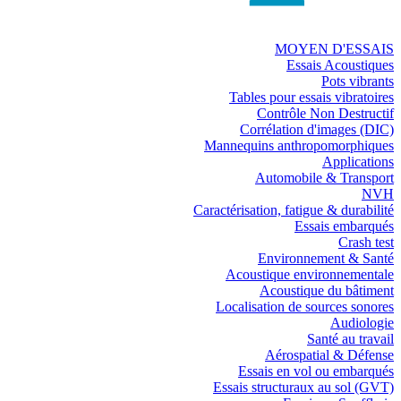
MOYEN D'ESSAIS
Essais Acoustiques
Pots vibrants
Tables pour essais vibratoires
Contrôle Non Destructif
Corrélation d'images (DIC)
Mannequins anthropomorphiques
Applications
Automobile & Transport
NVH
Caractérisation, fatigue & durabilité
Essais embarqués
Crash test
Environnement & Santé
Acoustique environnementale
Acoustique du bâtiment
Localisation de sources sonores
Audiologie
Santé au travail
Aérospatial & Défense
Essais en vol ou embarqués
Essais structuraux au sol (GVT)