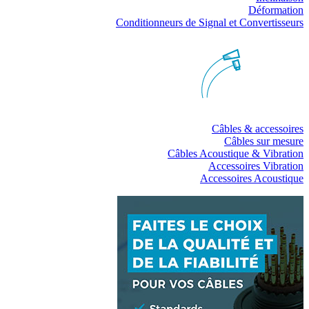
Déformation
Conditionneurs de Signal et Convertisseurs
Câbles & accessoires
Câbles sur mesure
Câbles Acoustique & Vibration
Accessoires Vibration
Accessoires Acoustique