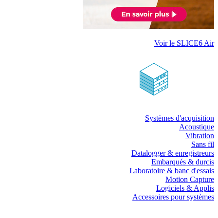
Voir le SLICE6 Air
Systèmes d'acquisition
Acoustique
Vibration
Sans fil
Datalogger & enregistreurs
Embarqués & durcis
Laboratoire & banc d'essais
Motion Capture
Logiciels & Applis
Accessoires pour systèmes