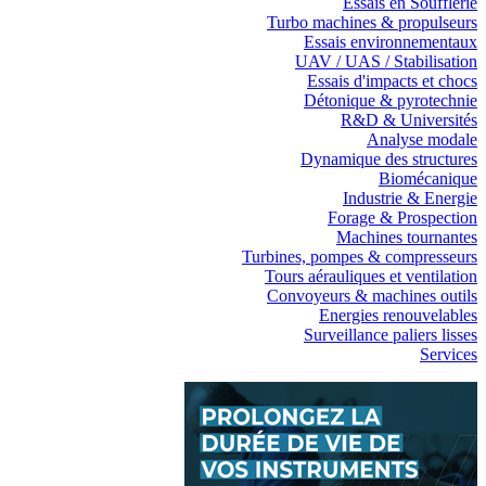
Essais en Soufflerie
Turbo machines & propulseurs
Essais environnementaux
UAV / UAS / Stabilisation
Essais d'impacts et chocs
Détonique & pyrotechnie
R&D & Universités
Analyse modale
Dynamique des structures
Biomécanique
Industrie & Energie
Forage & Prospection
Machines tournantes
Turbines, pompes & compresseurs
Tours aérauliques et ventilation
Convoyeurs & machines outils
Energies renouvelables
Surveillance paliers lisses
Services