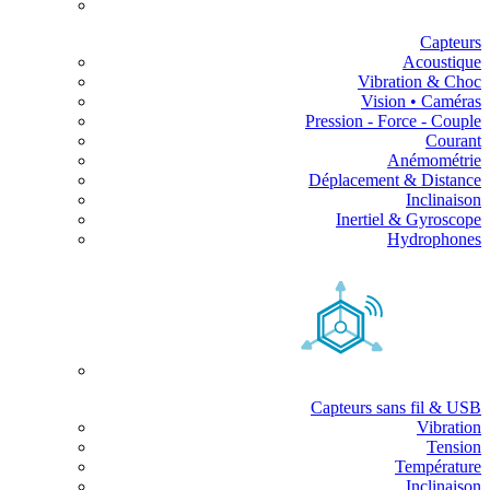
Capteurs
Acoustique
Vibration & Choc
Vision • Caméras
Pression - Force - Couple
Courant
Anémométrie
Déplacement & Distance
Inclinaison
Inertiel & Gyroscope
Hydrophones
Capteurs sans fil & USB
Vibration
Tension
Température
Inclinaison