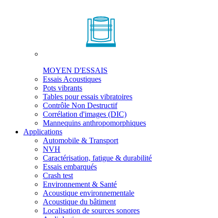
MOYEN D'ESSAIS
Essais Acoustiques
Pots vibrants
Tables pour essais vibratoires
Contrôle Non Destructif
Corrélation d'images (DIC)
Mannequins anthropomorphiques
Applications
Automobile & Transport
NVH
Caractérisation, fatigue & durabilité
Essais embarqués
Crash test
Environnement & Santé
Acoustique environnementale
Acoustique du bâtiment
Localisation de sources sonores