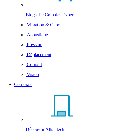
Blog - Le Coin des Experts
Vibration & Choc
Acoustique
Pression
Déplacement
Courant
Vision
Corporate
Découvrir Alliantech