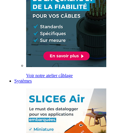
Voir notre atelier câblage
Systèmes