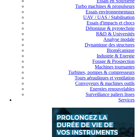
Essais en Soufflerie
Turbo machines & propulseurs
Essais environnementaux
UAV / UAS / Stabilisation
Essais d'impacts et chocs
Détonique & pyrotechnie
R&D & Universités
Analyse modale
Dynamique des structures
Biomécanique
Industrie & Energie
Forage & Prospection
Machines tournantes
Turbines, pompes & compresseurs
Tours aérauliques et ventilation
Convoyeurs & machines outils
Energies renouvelables
Surveillance paliers lisses
Services