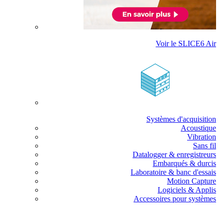
Voir le SLICE6 Air
Systèmes d'acquisition
Acoustique
Vibration
Sans fil
Datalogger & enregistreurs
Embarqués & durcis
Laboratoire & banc d'essais
Motion Capture
Logiciels & Applis
Accessoires pour systèmes