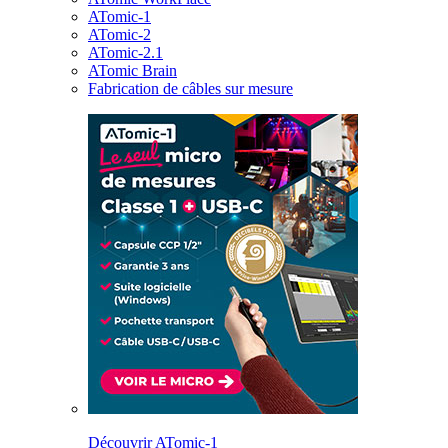
ATomic-1
ATomic-2
ATomic-2.1
ATomic Brain
Fabrication de câbles sur mesure
Découvrir ATomic-1