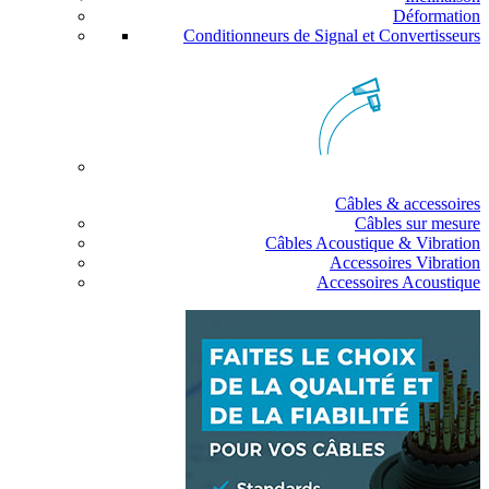
Déformation
Conditionneurs de Signal et Convertisseurs
Câbles & accessoires
Câbles sur mesure
Câbles Acoustique & Vibration
Accessoires Vibration
Accessoires Acoustique