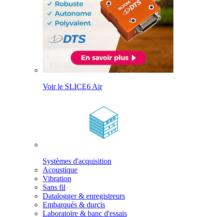
Voir le SLICE6 Air
Systèmes d'acquisition
Acoustique
Vibration
Sans fil
Datalogger & enregistreurs
Embarqués & durcis
Laboratoire & banc d'essais