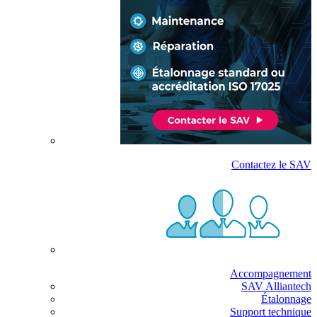
Contactez le SAV
Accompagnement
SAV Alliantech
Étalonnage
Support technique