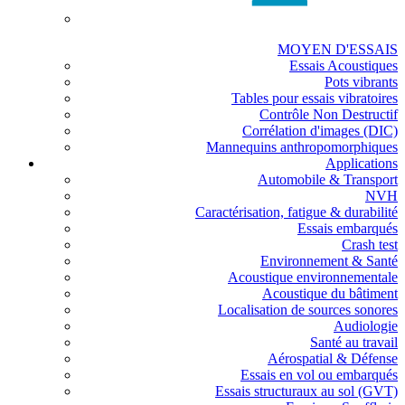
MOYEN D'ESSAIS
Essais Acoustiques
Pots vibrants
Tables pour essais vibratoires
Contrôle Non Destructif
Corrélation d'images (DIC)
Mannequins anthropomorphiques
Applications
Automobile & Transport
NVH
Caractérisation, fatigue & durabilité
Essais embarqués
Crash test
Environnement & Santé
Acoustique environnementale
Acoustique du bâtiment
Localisation de sources sonores
Audiologie
Santé au travail
Aérospatial & Défense
Essais en vol ou embarqués
Essais structuraux au sol (GVT)