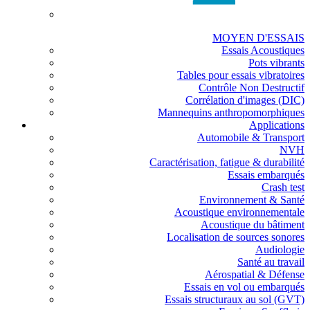
MOYEN D'ESSAIS
Essais Acoustiques
Pots vibrants
Tables pour essais vibratoires
Contrôle Non Destructif
Corrélation d'images (DIC)
Mannequins anthropomorphiques
Applications
Automobile & Transport
NVH
Caractérisation, fatigue & durabilité
Essais embarqués
Crash test
Environnement & Santé
Acoustique environnementale
Acoustique du bâtiment
Localisation de sources sonores
Audiologie
Santé au travail
Aérospatial & Défense
Essais en vol ou embarqués
Essais structuraux au sol (GVT)