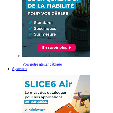
Voir notre atelier câblage
Systèmes