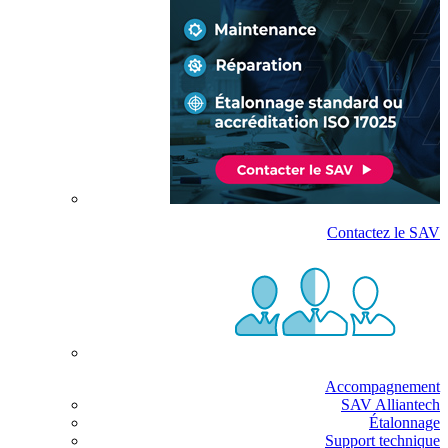
Contactez le SAV
Accompagnement
SAV Alliantech
Étalonnage
Support technique