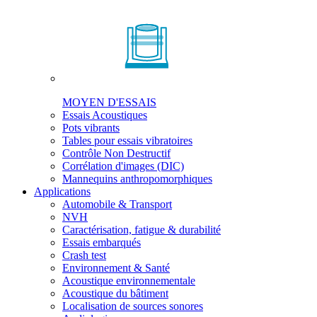
MOYEN D'ESSAIS
Essais Acoustiques
Pots vibrants
Tables pour essais vibratoires
Contrôle Non Destructif
Corrélation d'images (DIC)
Mannequins anthropomorphiques
Applications
Automobile & Transport
NVH
Caractérisation, fatigue & durabilité
Essais embarqués
Crash test
Environnement & Santé
Acoustique environnementale
Acoustique du bâtiment
Localisation de sources sonores