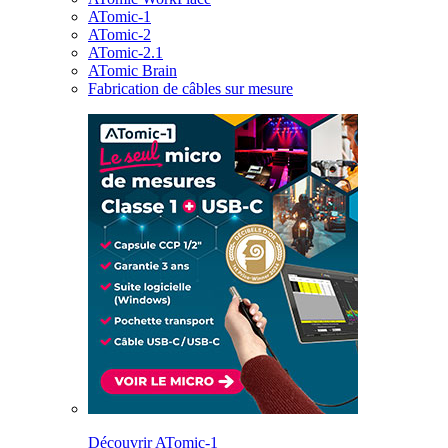
ATomic-1
ATomic-2
ATomic-2.1
ATomic Brain
Fabrication de câbles sur mesure
Découvrir ATomic-1