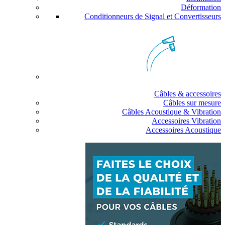
Déformation
Conditionneurs de Signal et Convertisseurs
Câbles & accessoires
Câbles sur mesure
Câbles Acoustique & Vibration
Accessoires Vibration
Accessoires Acoustique