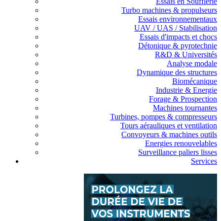
Essais en Soufflerie
Turbo machines & propulseurs
Essais environnementaux
UAV / UAS / Stabilisation
Essais d'impacts et chocs
Détonique & pyrotechnie
R&D & Universités
Analyse modale
Dynamique des structures
Biomécanique
Industrie & Energie
Forage & Prospection
Machines tournantes
Turbines, pompes & compresseurs
Tours aérauliques et ventilation
Convoyeurs & machines outils
Energies renouvelables
Surveillance paliers lisses
Services