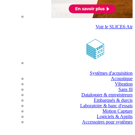
Voir le SLICE6 Air
Systèmes d'acquisition
Acoustique
Vibration
Sans fil
Datalogger & enregistreurs
Embarqués & durcis
Laboratoire & banc d'essais
Motion Capture
Logiciels & Applis
Accessoires pour systèmes