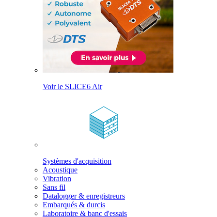
Voir le SLICE6 Air
Systèmes d'acquisition
Acoustique
Vibration
Sans fil
Datalogger & enregistreurs
Embarqués & durcis
Laboratoire & banc d'essais