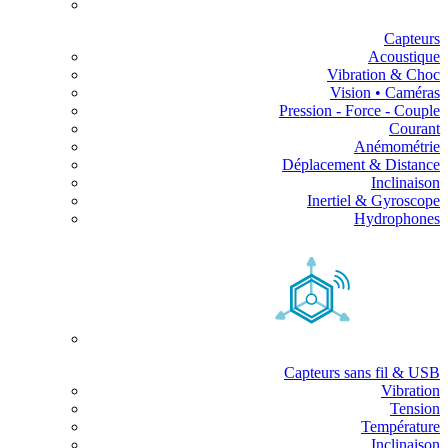
Capteurs
Acoustique
Vibration & Choc
Vision • Caméras
Pression - Force - Couple
Courant
Anémométrie
Déplacement & Distance
Inclinaison
Inertiel & Gyroscope
Hydrophones
Capteurs sans fil & USB
Vibration
Tension
Température
Inclinaison