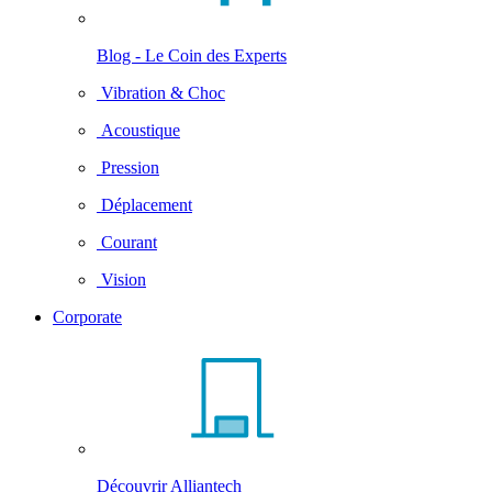
Blog - Le Coin des Experts
Vibration & Choc
Acoustique
Pression
Déplacement
Courant
Vision
Corporate
Découvrir Alliantech