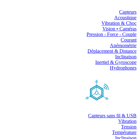
Capteurs
Acoustique
Vibration & Choc
Vision • Caméras
Pression - Force - Couple
Courant
Anémométrie
Déplacement & Distance
Inclinaison
Inertiel & Gyroscope
Hydrophones
Capteurs sans fil & USB
Vibration
Tension
Température
Inclinaison