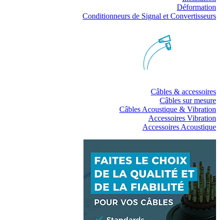
Déformation
Conditionneurs de Signal et Convertisseurs
Câbles & accessoires
Câbles sur mesure
Câbles Acoustique & Vibration
Accessoires Vibration
Accessoires Acoustique