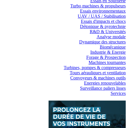
Essais en Soufflerie
Turbo machines & propulseurs
Essais environnementaux
UAV / UAS / Stabilisation
Essais d'impacts et chocs
Détonique & pyrotechnie
R&D & Universités
Analyse modale
Dynamique des structures
Biomécanique
Industrie & Energie
Forage & Prospection
Machines tournantes
Turbines, pompes & compresseurs
Tours aérauliques et ventilation
Convoyeurs & machines outils
Energies renouvelables
Surveillance paliers lisses
Services