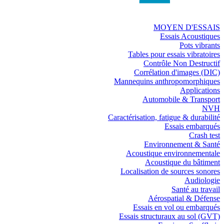
MOYEN D'ESSAIS
Essais Acoustiques
Pots vibrants
Tables pour essais vibratoires
Contrôle Non Destructif
Corrélation d'images (DIC)
Mannequins anthropomorphiques
Applications
Automobile & Transport
NVH
Caractérisation, fatigue & durabilité
Essais embarqués
Crash test
Environnement & Santé
Acoustique environnementale
Acoustique du bâtiment
Localisation de sources sonores
Audiologie
Santé au travail
Aérospatial & Défense
Essais en vol ou embarqués
Essais structuraux au sol (GVT)