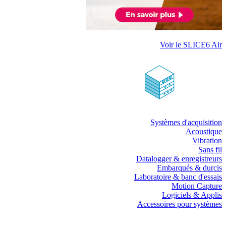
Voir le SLICE6 Air
Systèmes d'acquisition
Acoustique
Vibration
Sans fil
Datalogger & enregistreurs
Embarqués & durcis
Laboratoire & banc d'essais
Motion Capture
Logiciels & Applis
Accessoires pour systèmes