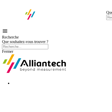
Que

Recherche
Que souhaitez-vous trouver ?
Fermer