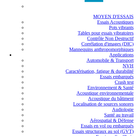
MOYEN D'ESSAIS
Essais Acoustiques
Pots vibrants
Tables pour essais vibratoires
Contrôle Non Destructif
Corrélation d'images (DIC)
Mannequins anthropomorphiques
Applications
Automobile & Transport
NVH
Caractérisation, fatigue & durabilité
Essais embarqués
Crash test
Environnement & Santé
Acoustique environnementale
Acoustique du bâtiment
Localisation de sources sonores
Audiologie
Santé au travail
Aérospatial & Défense
Essais en vol ou embarqués
Essais structuraux au sol (GVT)