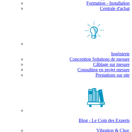
Formation - Installation
Centrale d'achat
Ingénierie
Conception Solutions de mesure
Câblage sur mesure
Consulting en projet mesure
Prestations sur site
Blog - Le Coin des Experts
Vibration & Choc