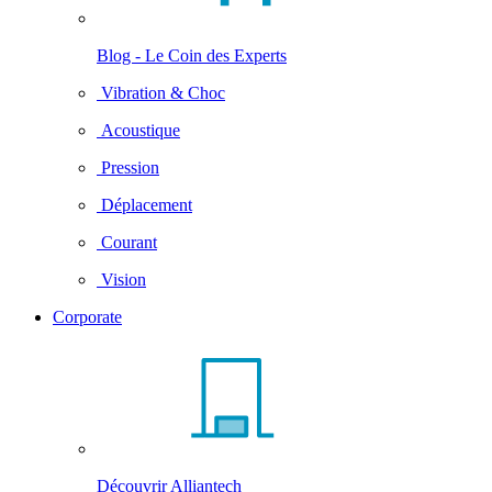
Blog - Le Coin des Experts
Vibration & Choc
Acoustique
Pression
Déplacement
Courant
Vision
Corporate
Découvrir Alliantech