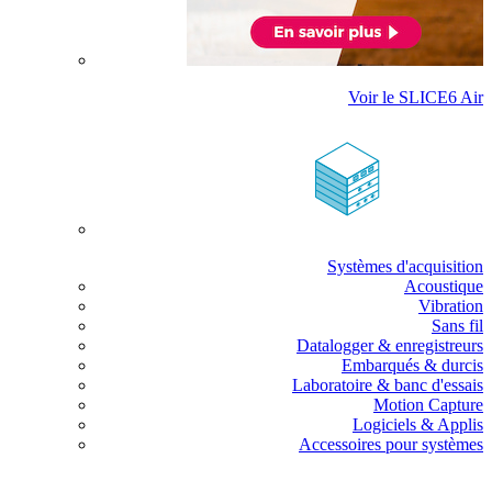
Voir le SLICE6 Air
Systèmes d'acquisition
Acoustique
Vibration
Sans fil
Datalogger & enregistreurs
Embarqués & durcis
Laboratoire & banc d'essais
Motion Capture
Logiciels & Applis
Accessoires pour systèmes