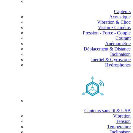
Capteurs
Acoustique
Vibration & Choc
Vision • Caméras
Pression - Force - Couple
Courant
Anémométrie
Déplacement & Distance
Inclinaison
Inertiel & Gyroscope
Hydrophones
Capteurs sans fil & USB
Vibration
Tension
Température
Inclinaison