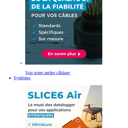
Voir notre atelier câblage
Systèmes