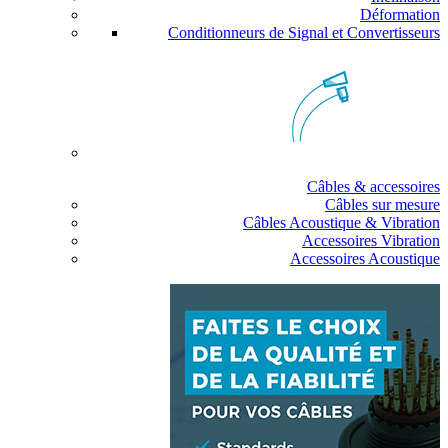
Déformation
Conditionneurs de Signal et Convertisseurs
Câbles & accessoires
Câbles sur mesure
Câbles Acoustique & Vibration
Accessoires Vibration
Accessoires Acoustique