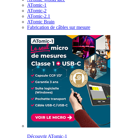
ATomic-1
ATomic-2
ATomic-2.1
ATomic Brain
Fabrication de câbles sur mesure
Découvrir ATomic-1