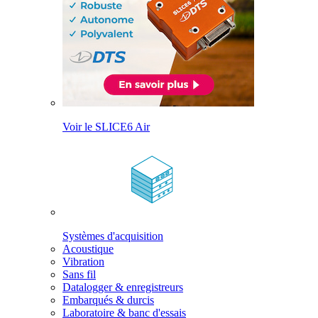
Voir le SLICE6 Air
Systèmes d'acquisition
Acoustique
Vibration
Sans fil
Datalogger & enregistreurs
Embarqués & durcis
Laboratoire & banc d'essais