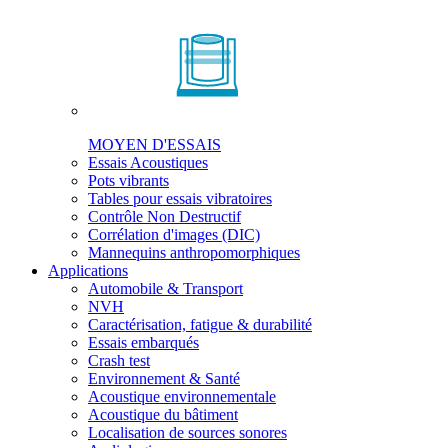
MOYEN D'ESSAIS
Essais Acoustiques
Pots vibrants
Tables pour essais vibratoires
Contrôle Non Destructif
Corrélation d'images (DIC)
Mannequins anthropomorphiques
Applications
Automobile & Transport
NVH
Caractérisation, fatigue & durabilité
Essais embarqués
Crash test
Environnement & Santé
Acoustique environnementale
Acoustique du bâtiment
Localisation de sources sonores