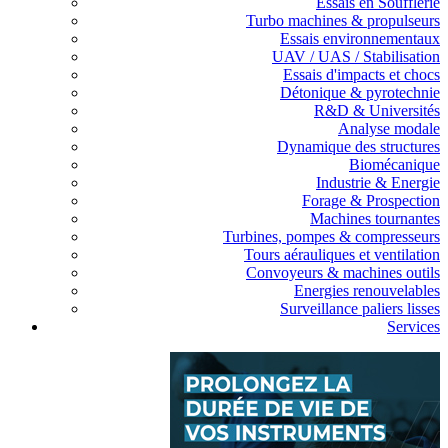
Essais en Soufflerie
Turbo machines & propulseurs
Essais environnementaux
UAV / UAS / Stabilisation
Essais d'impacts et chocs
Détonique & pyrotechnie
R&D & Universités
Analyse modale
Dynamique des structures
Biomécanique
Industrie & Energie
Forage & Prospection
Machines tournantes
Turbines, pompes & compresseurs
Tours aérauliques et ventilation
Convoyeurs & machines outils
Energies renouvelables
Surveillance paliers lisses
Services