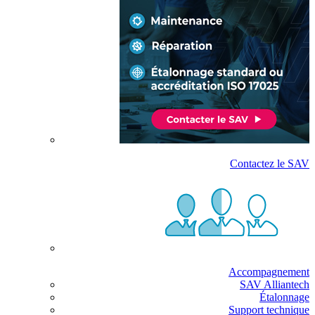
Contactez le SAV
Accompagnement
SAV Alliantech
Étalonnage
Support technique