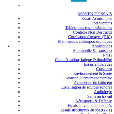
MOYEN D'ESSAIS
Essais Acoustiques
Pots vibrants
Tables pour essais vibratoires
Contrôle Non Destructif
Corrélation d'images (DIC)
Mannequins anthropomorphiques
Applications
Automobile & Transport
NVH
Caractérisation, fatigue & durabilité
Essais embarqués
Crash test
Environnement & Santé
Acoustique environnementale
Acoustique du bâtiment
Localisation de sources sonores
Audiologie
Santé au travail
Aérospatial & Défense
Essais en vol ou embarqués
Essais structuraux au sol (GVT)