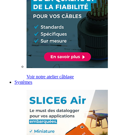
Voir notre atelier câblage
Systèmes