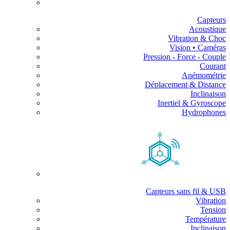
Capteurs
Acoustique
Vibration & Choc
Vision • Caméras
Pression - Force - Couple
Courant
Anémométrie
Déplacement & Distance
Inclinaison
Inertiel & Gyroscope
Hydrophones
Capteurs sans fil & USB
Vibration
Tension
Température
Inclinaison