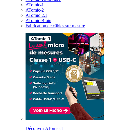
ATomic-1
ATomic-2
ATomic-2.1
ATomic Brain
Fabrication de câbles sur mesure
Découvrir ATomic-1