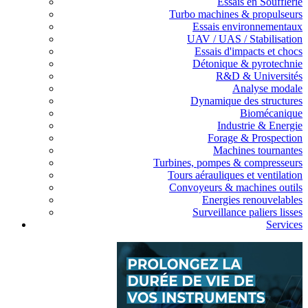
Essais en Soufflerie
Turbo machines & propulseurs
Essais environnementaux
UAV / UAS / Stabilisation
Essais d'impacts et chocs
Détonique & pyrotechnie
R&D & Universités
Analyse modale
Dynamique des structures
Biomécanique
Industrie & Energie
Forage & Prospection
Machines tournantes
Turbines, pompes & compresseurs
Tours aérauliques et ventilation
Convoyeurs & machines outils
Energies renouvelables
Surveillance paliers lisses
Services