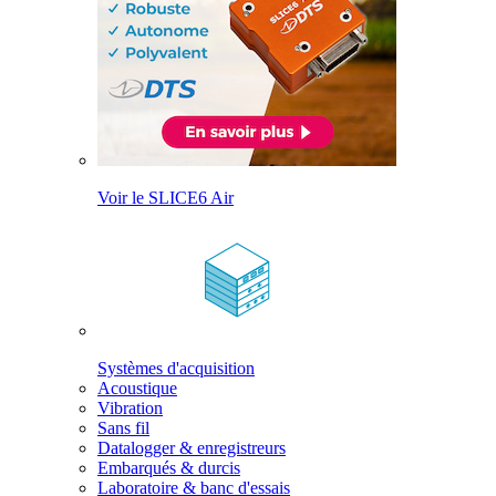
Voir le SLICE6 Air
Systèmes d'acquisition
Acoustique
Vibration
Sans fil
Datalogger & enregistreurs
Embarqués & durcis
Laboratoire & banc d'essais