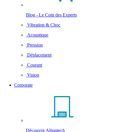
Blog - Le Coin des Experts
Vibration & Choc
Acoustique
Pression
Déplacement
Courant
Vision
Corporate
Découvrir Alliantech