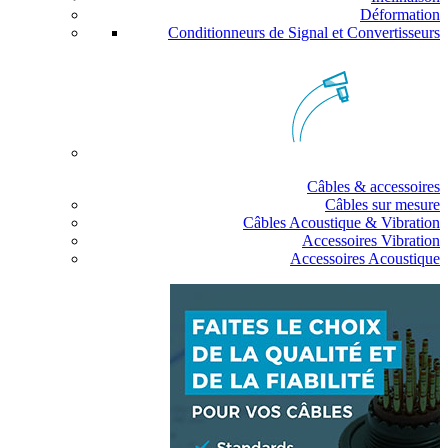
Déformation
Conditionneurs de Signal et Convertisseurs
Câbles & accessoires
Câbles sur mesure
Câbles Acoustique & Vibration
Accessoires Vibration
Accessoires Acoustique