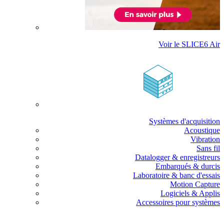
Voir le SLICE6 Air
Systèmes d'acquisition
Acoustique
Vibration
Sans fil
Datalogger & enregistreurs
Embarqués & durcis
Laboratoire & banc d'essais
Motion Capture
Logiciels & Applis
Accessoires pour systèmes