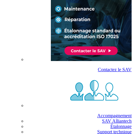
Contactez le SAV
Accompagnement
SAV Alliantech
Étalonnage
Support technique