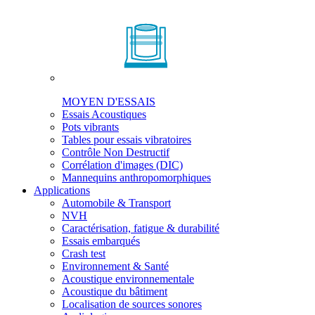
MOYEN D'ESSAIS
Essais Acoustiques
Pots vibrants
Tables pour essais vibratoires
Contrôle Non Destructif
Corrélation d'images (DIC)
Mannequins anthropomorphiques
Applications
Automobile & Transport
NVH
Caractérisation, fatigue & durabilité
Essais embarqués
Crash test
Environnement & Santé
Acoustique environnementale
Acoustique du bâtiment
Localisation de sources sonores