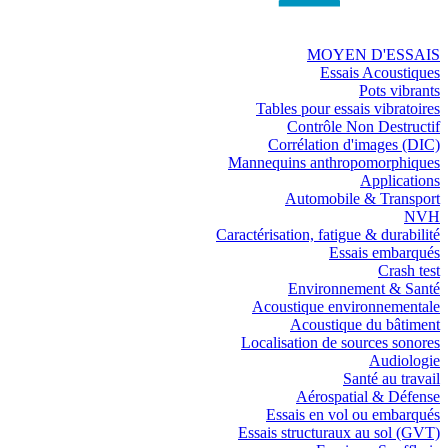
MOYEN D'ESSAIS
Essais Acoustiques
Pots vibrants
Tables pour essais vibratoires
Contrôle Non Destructif
Corrélation d'images (DIC)
Mannequins anthropomorphiques
Applications
Automobile & Transport
NVH
Caractérisation, fatigue & durabilité
Essais embarqués
Crash test
Environnement & Santé
Acoustique environnementale
Acoustique du bâtiment
Localisation de sources sonores
Audiologie
Santé au travail
Aérospatial & Défense
Essais en vol ou embarqués
Essais structuraux au sol (GVT)