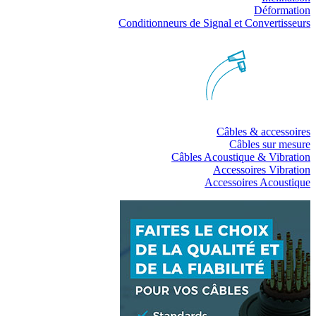
Déformation
Conditionneurs de Signal et Convertisseurs
Câbles & accessoires
Câbles sur mesure
Câbles Acoustique & Vibration
Accessoires Vibration
Accessoires Acoustique