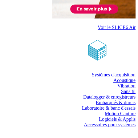
Voir le SLICE6 Air
Systèmes d'acquisition
Acoustique
Vibration
Sans fil
Datalogger & enregistreurs
Embarqués & durcis
Laboratoire & banc d'essais
Motion Capture
Logiciels & Applis
Accessoires pour systèmes