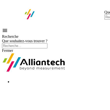
Que

Recherche
Que souhaitez-vous trouver ?
Fermer