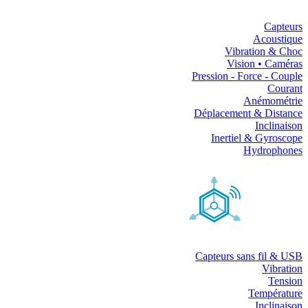
Capteurs
Acoustique
Vibration & Choc
Vision • Caméras
Pression - Force - Couple
Courant
Anémométrie
Déplacement & Distance
Inclinaison
Inertiel & Gyroscope
Hydrophones
Capteurs sans fil & USB
Vibration
Tension
Température
Inclinaison