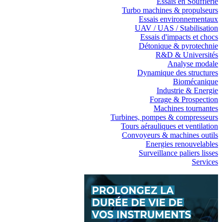
Essais en Soufflerie
Turbo machines & propulseurs
Essais environnementaux
UAV / UAS / Stabilisation
Essais d'impacts et chocs
Détonique & pyrotechnie
R&D & Universités
Analyse modale
Dynamique des structures
Biomécanique
Industrie & Energie
Forage & Prospection
Machines tournantes
Turbines, pompes & compresseurs
Tours aérauliques et ventilation
Convoyeurs & machines outils
Energies renouvelables
Surveillance paliers lisses
Services