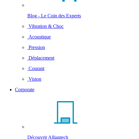
Blog - Le Coin des Experts
Vibration & Choc
Acoustique
Pression
Déplacement
Courant
Vision
Corporate
Découvrir Alliantech