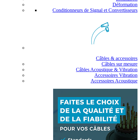
Déformation
Conditionneurs de Signal et Convertisseurs
Câbles & accessoires
Câbles sur mesure
Câbles Acoustique & Vibration
Accessoires Vibration
Accessoires Acoustique