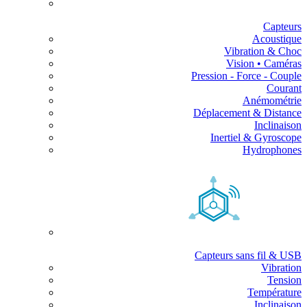
Capteurs
Acoustique
Vibration & Choc
Vision • Caméras
Pression - Force - Couple
Courant
Anémométrie
Déplacement & Distance
Inclinaison
Inertiel & Gyroscope
Hydrophones
Capteurs sans fil & USB
Vibration
Tension
Température
Inclinaison