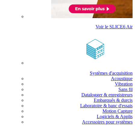
Voir le SLICE6 Air
Systèmes d'acquisition
Acoustique
Vibration
Sans fil
Datalogger & enregistreurs
Embarqués & durcis
Laboratoire & banc d'essais
Motion Capture
Logiciels & Applis
Accessoires pour systèmes