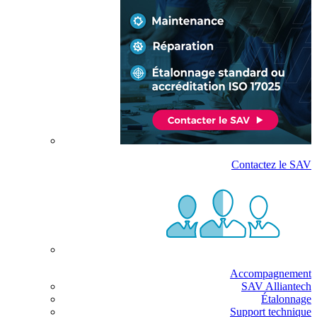
Contactez le SAV
Accompagnement
SAV Alliantech
Étalonnage
Support technique