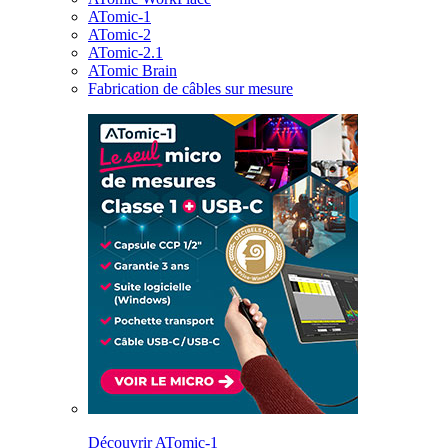
ATomic-1
ATomic-2
ATomic-2.1
ATomic Brain
Fabrication de câbles sur mesure
Découvrir ATomic-1