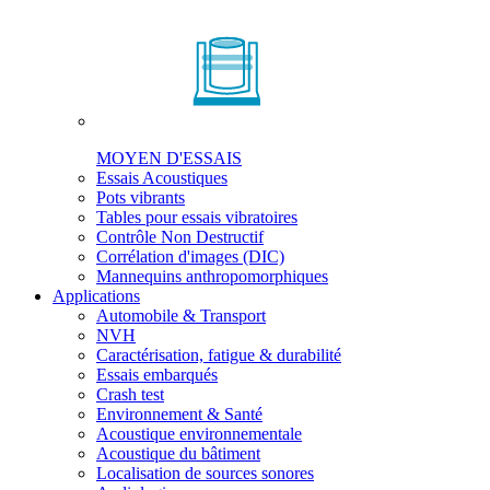
MOYEN D'ESSAIS
Essais Acoustiques
Pots vibrants
Tables pour essais vibratoires
Contrôle Non Destructif
Corrélation d'images (DIC)
Mannequins anthropomorphiques
Applications
Automobile & Transport
NVH
Caractérisation, fatigue & durabilité
Essais embarqués
Crash test
Environnement & Santé
Acoustique environnementale
Acoustique du bâtiment
Localisation de sources sonores