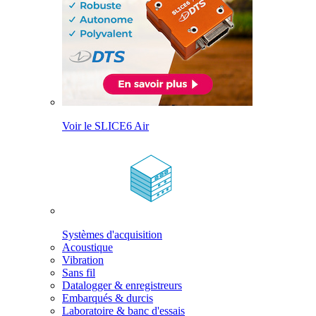
Voir le SLICE6 Air
Systèmes d'acquisition
Acoustique
Vibration
Sans fil
Datalogger & enregistreurs
Embarqués & durcis
Laboratoire & banc d'essais