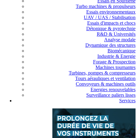
Essais en Soufflerie
Turbo machines & propulseurs
Essais environnementaux
UAV / UAS / Stabilisation
Essais d'impacts et chocs
Détonique & pyrotechnie
R&D & Universités
Analyse modale
Dynamique des structures
Biomécanique
Industrie & Energie
Forage & Prospection
Machines tournantes
Turbines, pompes & compresseurs
Tours aérauliques et ventilation
Convoyeurs & machines outils
Energies renouvelables
Surveillance paliers lisses
Services