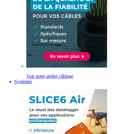
Voir notre atelier câblage
Systèmes