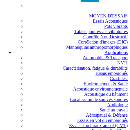
MOYEN D'ESSAIS
Essais Acoustiques
Pots vibrants
Tables pour essais vibratoires
Contrôle Non Destructif
Corrélation d'images (DIC)
Mannequins anthropomorphiques
Applications
Automobile & Transport
NVH
Caractérisation, fatigue & durabilité
Essais embarqués
Crash test
Environnement & Santé
Acoustique environnementale
Acoustique du bâtiment
Localisation de sources sonores
Audiologie
Santé au travail
Aérospatial & Défense
Essais en vol ou embarqués
Essais structuraux au sol (GVT)