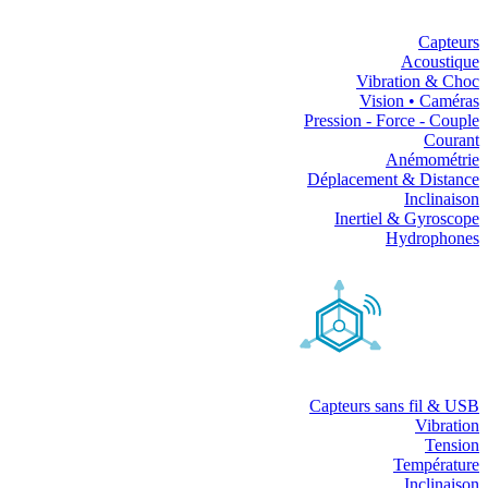
Capteurs
Acoustique
Vibration & Choc
Vision • Caméras
Pression - Force - Couple
Courant
Anémométrie
Déplacement & Distance
Inclinaison
Inertiel & Gyroscope
Hydrophones
Capteurs sans fil & USB
Vibration
Tension
Température
Inclinaison