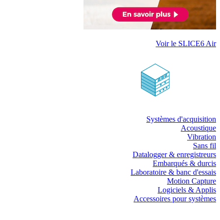
Voir le SLICE6 Air
Systèmes d'acquisition
Acoustique
Vibration
Sans fil
Datalogger & enregistreurs
Embarqués & durcis
Laboratoire & banc d'essais
Motion Capture
Logiciels & Applis
Accessoires pour systèmes