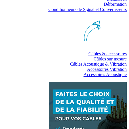
Déformation
Conditionneurs de Signal et Convertisseurs
Câbles & accessoires
Câbles sur mesure
Câbles Acoustique & Vibration
Accessoires Vibration
Accessoires Acoustique