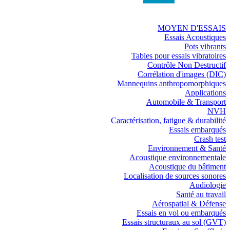
MOYEN D'ESSAIS
Essais Acoustiques
Pots vibrants
Tables pour essais vibratoires
Contrôle Non Destructif
Corrélation d'images (DIC)
Mannequins anthropomorphiques
Applications
Automobile & Transport
NVH
Caractérisation, fatigue & durabilité
Essais embarqués
Crash test
Environnement & Santé
Acoustique environnementale
Acoustique du bâtiment
Localisation de sources sonores
Audiologie
Santé au travail
Aérospatial & Défense
Essais en vol ou embarqués
Essais structuraux au sol (GVT)