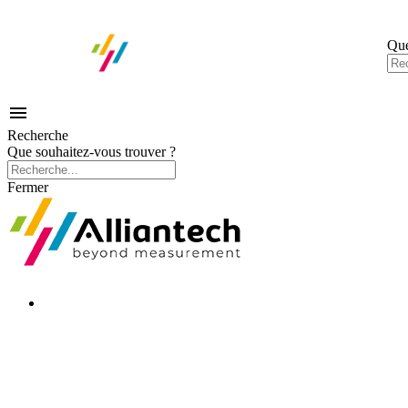
Que

Recherche
Que souhaitez-vous trouver ?
Fermer