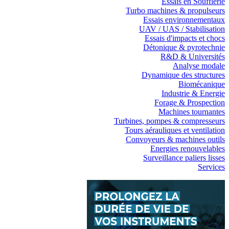
Essais en Soufflerie
Turbo machines & propulseurs
Essais environnementaux
UAV / UAS / Stabilisation
Essais d'impacts et chocs
Détonique & pyrotechnie
R&D & Universités
Analyse modale
Dynamique des structures
Biomécanique
Industrie & Energie
Forage & Prospection
Machines tournantes
Turbines, pompes & compresseurs
Tours aérauliques et ventilation
Convoyeurs & machines outils
Energies renouvelables
Surveillance paliers lisses
Services