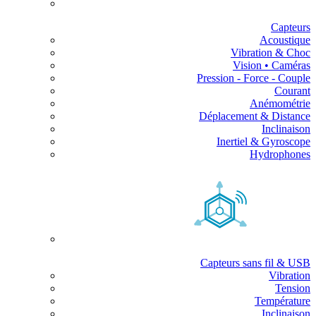
Capteurs
Acoustique
Vibration & Choc
Vision • Caméras
Pression - Force - Couple
Courant
Anémométrie
Déplacement & Distance
Inclinaison
Inertiel & Gyroscope
Hydrophones
Capteurs sans fil & USB
Vibration
Tension
Température
Inclinaison