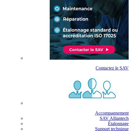
Contactez le SAV
Accompagnement
SAV Alliantech
Étalonnage
Support technique