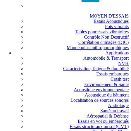
MOYEN D'ESSAIS
Essais Acoustiques
Pots vibrants
Tables pour essais vibratoires
Contrôle Non Destructif
Corrélation d'images (DIC)
Mannequins anthropomorphiques
Applications
Automobile & Transport
NVH
Caractérisation, fatigue & durabilité
Essais embarqués
Crash test
Environnement & Santé
Acoustique environnementale
Acoustique du bâtiment
Localisation de sources sonores
Audiologie
Santé au travail
Aérospatial & Défense
Essais en vol ou embarqués
Essais structuraux au sol (GVT)