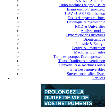
Essais en Soufflerie
Turbo machines & propulseurs
Essais environnementaux
UAV / UAS / Stabilisation
Essais d'impacts et chocs
Détonique & pyrotechnie
R&D & Universités
Analyse modale
Dynamique des structures
Biomécanique
Industrie & Energie
Forage & Prospection
Machines tournantes
Turbines, pompes & compresseurs
Tours aérauliques et ventilation
Convoyeurs & machines outils
Energies renouvelables
Surveillance paliers lisses
Services