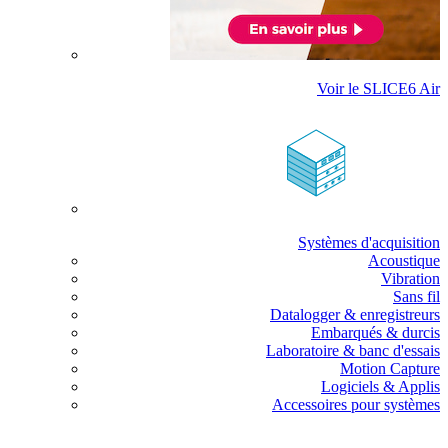
Voir le SLICE6 Air
Systèmes d'acquisition
Acoustique
Vibration
Sans fil
Datalogger & enregistreurs
Embarqués & durcis
Laboratoire & banc d'essais
Motion Capture
Logiciels & Applis
Accessoires pour systèmes