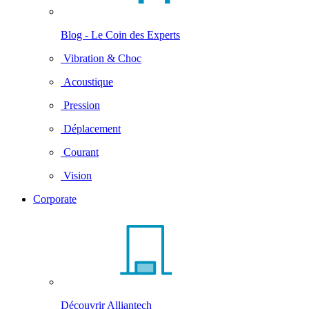
Blog - Le Coin des Experts
Vibration & Choc
Acoustique
Pression
Déplacement
Courant
Vision
Corporate
Découvrir Alliantech