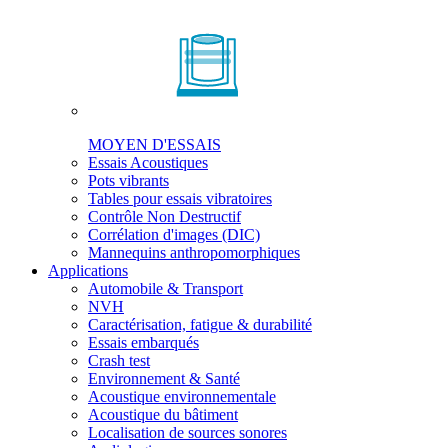
MOYEN D'ESSAIS
Essais Acoustiques
Pots vibrants
Tables pour essais vibratoires
Contrôle Non Destructif
Corrélation d'images (DIC)
Mannequins anthropomorphiques
Applications
Automobile & Transport
NVH
Caractérisation, fatigue & durabilité
Essais embarqués
Crash test
Environnement & Santé
Acoustique environnementale
Acoustique du bâtiment
Localisation de sources sonores