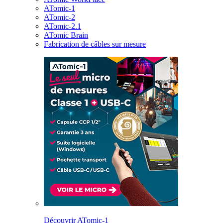
ATomic-1
ATomic-2
ATomic-2.1
ATomic Brain
Fabrication de câbles sur mesure
Découvrir ATomic-1