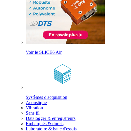
Voir le SLICE6 Air
Systèmes d'acquisition
Acoustique
Vibration
Sans fil
Datalogger & enregistreurs
Embarqués & durcis
Laboratoire & banc d'essais