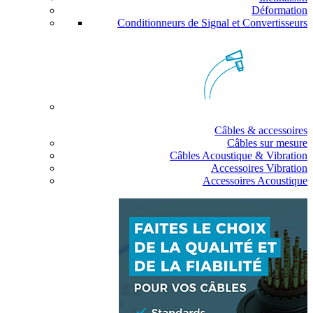
Déformation
Conditionneurs de Signal et Convertisseurs
Câbles & accessoires
Câbles sur mesure
Câbles Acoustique & Vibration
Accessoires Vibration
Accessoires Acoustique