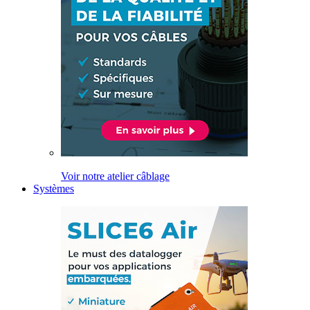
Voir notre atelier câblage
Systèmes