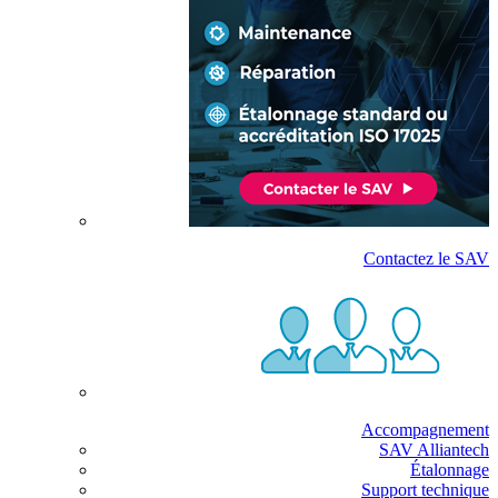
Contactez le SAV
Accompagnement
SAV Alliantech
Étalonnage
Support technique