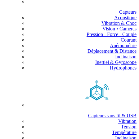
Capteurs
Acoustique
Vibration & Choc
Vision • Caméras
Pression - Force - Couple
Courant
Anémométrie
Déplacement & Distance
Inclinaison
Inertiel & Gyroscope
Hydrophones
Capteurs sans fil & USB
Vibration
Tension
Température
Inclinaison