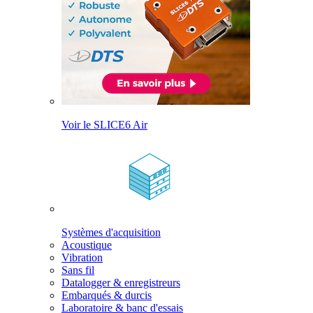
Voir le SLICE6 Air
Systèmes d'acquisition
Acoustique
Vibration
Sans fil
Datalogger & enregistreurs
Embarqués & durcis
Laboratoire & banc d'essais