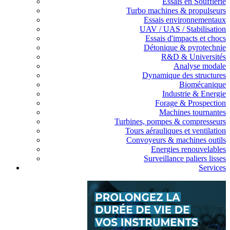
Essais en Soufflerie
Turbo machines & propulseurs
Essais environnementaux
UAV / UAS / Stabilisation
Essais d'impacts et chocs
Détonique & pyrotechnie
R&D & Universités
Analyse modale
Dynamique des structures
Biomécanique
Industrie & Energie
Forage & Prospection
Machines tournantes
Turbines, pompes & compresseurs
Tours aérauliques et ventilation
Convoyeurs & machines outils
Energies renouvelables
Surveillance paliers lisses
Services