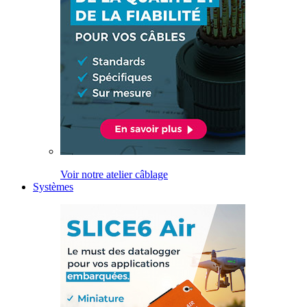
Voir notre atelier câblage
Systèmes