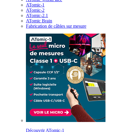
ATomic-1
ATomic-2
ATomic-2.1
ATomic Brain
Fabrication de câbles sur mesure
Découvrir ATomic-1