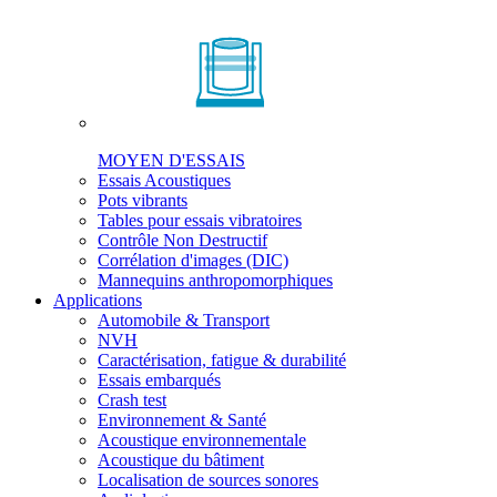
MOYEN D'ESSAIS
Essais Acoustiques
Pots vibrants
Tables pour essais vibratoires
Contrôle Non Destructif
Corrélation d'images (DIC)
Mannequins anthropomorphiques
Applications
Automobile & Transport
NVH
Caractérisation, fatigue & durabilité
Essais embarqués
Crash test
Environnement & Santé
Acoustique environnementale
Acoustique du bâtiment
Localisation de sources sonores