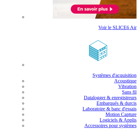
Voir le SLICE6 Air
Systèmes d'acquisition
Acoustique
Vibration
Sans fil
Datalogger & enregistreurs
Embarqués & durcis
Laboratoire & banc d'essais
Motion Capture
Logiciels & Applis
Accessoires pour systèmes