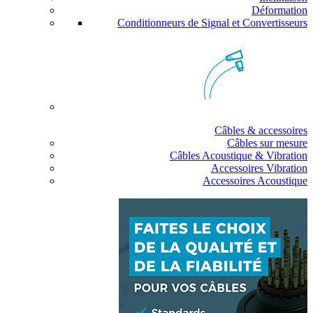
Déformation
Conditionneurs de Signal et Convertisseurs
Câbles & accessoires
Câbles sur mesure
Câbles Acoustique & Vibration
Accessoires Vibration
Accessoires Acoustique