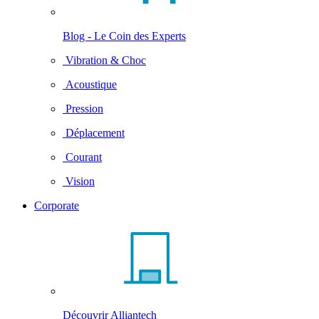
Blog - Le Coin des Experts
Vibration & Choc
Acoustique
Pression
Déplacement
Courant
Vision
Corporate
Découvrir Alliantech