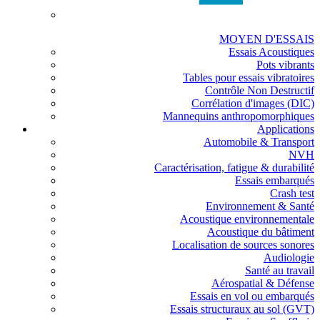
MOYEN D'ESSAIS
Essais Acoustiques
Pots vibrants
Tables pour essais vibratoires
Contrôle Non Destructif
Corrélation d'images (DIC)
Mannequins anthropomorphiques
Applications
Automobile & Transport
NVH
Caractérisation, fatigue & durabilité
Essais embarqués
Crash test
Environnement & Santé
Acoustique environnementale
Acoustique du bâtiment
Localisation de sources sonores
Audiologie
Santé au travail
Aérospatial & Défense
Essais en vol ou embarqués
Essais structuraux au sol (GVT)