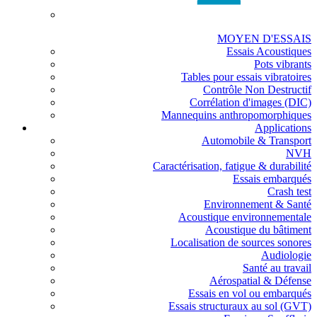
MOYEN D'ESSAIS
Essais Acoustiques
Pots vibrants
Tables pour essais vibratoires
Contrôle Non Destructif
Corrélation d'images (DIC)
Mannequins anthropomorphiques
Applications
Automobile & Transport
NVH
Caractérisation, fatigue & durabilité
Essais embarqués
Crash test
Environnement & Santé
Acoustique environnementale
Acoustique du bâtiment
Localisation de sources sonores
Audiologie
Santé au travail
Aérospatial & Défense
Essais en vol ou embarqués
Essais structuraux au sol (GVT)