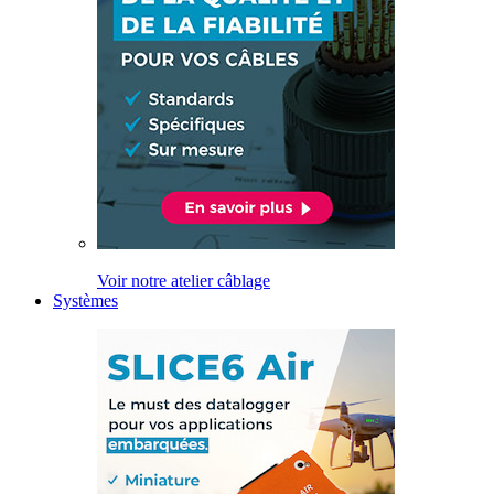
Voir notre atelier câblage
Systèmes