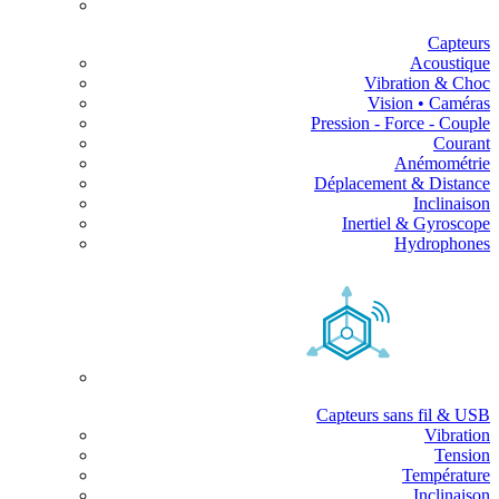
Capteurs
Acoustique
Vibration & Choc
Vision • Caméras
Pression - Force - Couple
Courant
Anémométrie
Déplacement & Distance
Inclinaison
Inertiel & Gyroscope
Hydrophones
Capteurs sans fil & USB
Vibration
Tension
Température
Inclinaison