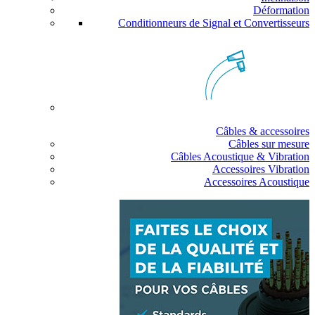
Déformation
Conditionneurs de Signal et Convertisseurs
Câbles & accessoires
Câbles sur mesure
Câbles Acoustique & Vibration
Accessoires Vibration
Accessoires Acoustique