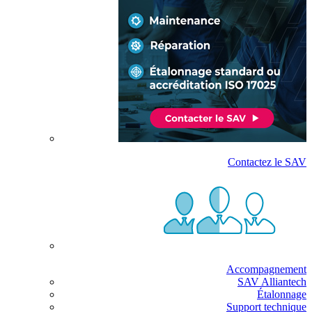
Contactez le SAV
Accompagnement
SAV Alliantech
Étalonnage
Support technique