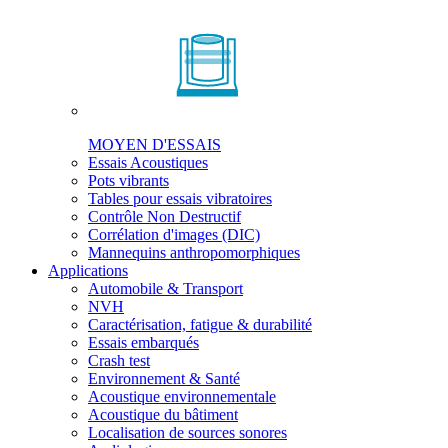
MOYEN D'ESSAIS
Essais Acoustiques
Pots vibrants
Tables pour essais vibratoires
Contrôle Non Destructif
Corrélation d'images (DIC)
Mannequins anthropomorphiques
Applications
Automobile & Transport
NVH
Caractérisation, fatigue & durabilité
Essais embarqués
Crash test
Environnement & Santé
Acoustique environnementale
Acoustique du bâtiment
Localisation de sources sonores