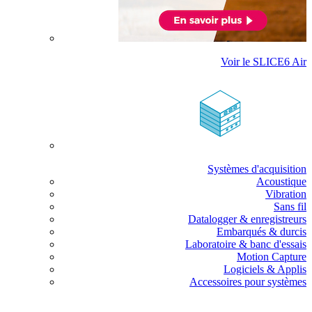
Voir le SLICE6 Air
Systèmes d'acquisition
Acoustique
Vibration
Sans fil
Datalogger & enregistreurs
Embarqués & durcis
Laboratoire & banc d'essais
Motion Capture
Logiciels & Applis
Accessoires pour systèmes