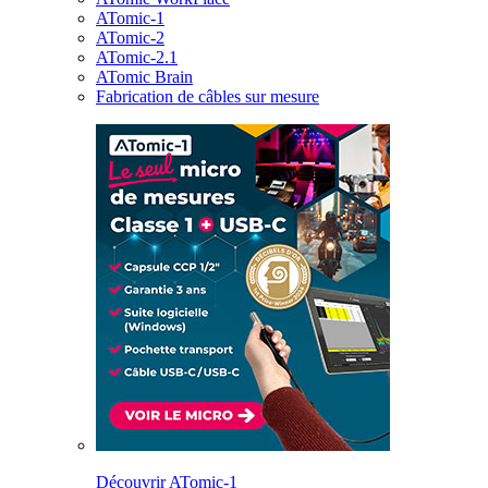
ATomic-1
ATomic-2
ATomic-2.1
ATomic Brain
Fabrication de câbles sur mesure
Découvrir ATomic-1