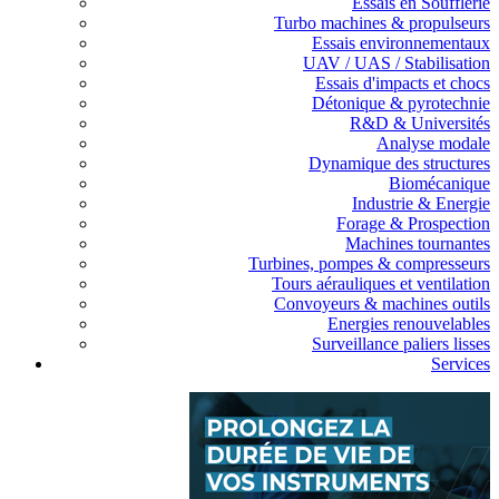
Essais en Soufflerie
Turbo machines & propulseurs
Essais environnementaux
UAV / UAS / Stabilisation
Essais d'impacts et chocs
Détonique & pyrotechnie
R&D & Universités
Analyse modale
Dynamique des structures
Biomécanique
Industrie & Energie
Forage & Prospection
Machines tournantes
Turbines, pompes & compresseurs
Tours aérauliques et ventilation
Convoyeurs & machines outils
Energies renouvelables
Surveillance paliers lisses
Services