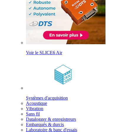
Voir le SLICE6 Air
Systèmes d'acquisition
Acoustique
Vibration
Sans fil
Datalogger & enregistreurs
Embarqués & durcis
Laboratoire & banc d'essais