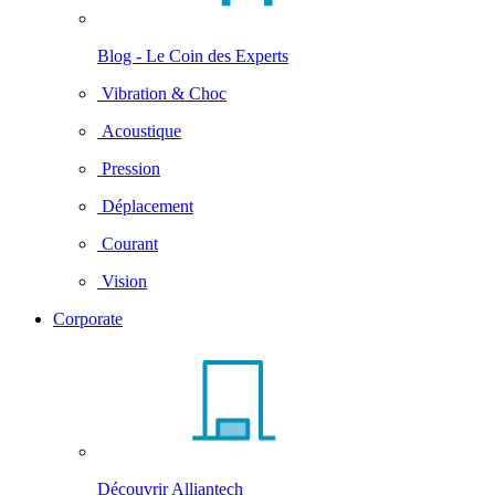
Blog - Le Coin des Experts
Vibration & Choc
Acoustique
Pression
Déplacement
Courant
Vision
Corporate
Découvrir Alliantech