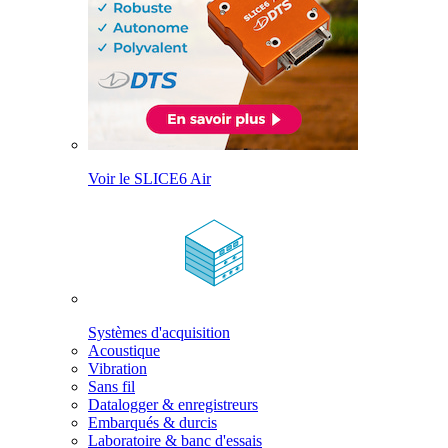
Voir le SLICE6 Air
Systèmes d'acquisition
Acoustique
Vibration
Sans fil
Datalogger & enregistreurs
Embarqués & durcis
Laboratoire & banc d'essais