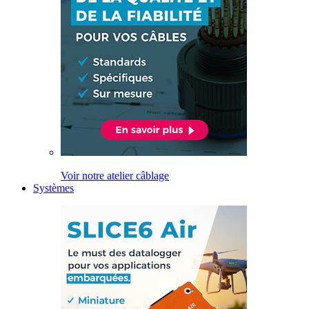
Voir notre atelier câblage
Systèmes