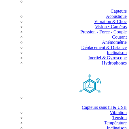
Capteurs
Acoustique
Vibration & Choc
Vision • Caméras
Pression - Force - Couple
Courant
Anémométrie
Déplacement & Distance
Inclinaison
Inertiel & Gyroscope
Hydrophones
Capteurs sans fil & USB
Vibration
Tension
Température
Inclinaison