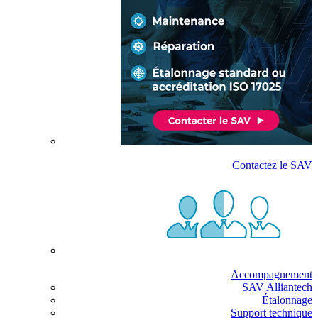
Contactez le SAV
Accompagnement
SAV Alliantech
Étalonnage
Support technique