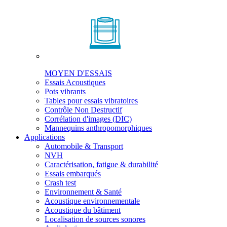
MOYEN D'ESSAIS
Essais Acoustiques
Pots vibrants
Tables pour essais vibratoires
Contrôle Non Destructif
Corrélation d'images (DIC)
Mannequins anthropomorphiques
Applications
Automobile & Transport
NVH
Caractérisation, fatigue & durabilité
Essais embarqués
Crash test
Environnement & Santé
Acoustique environnementale
Acoustique du bâtiment
Localisation de sources sonores