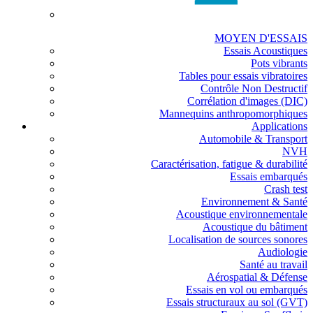
MOYEN D'ESSAIS
Essais Acoustiques
Pots vibrants
Tables pour essais vibratoires
Contrôle Non Destructif
Corrélation d'images (DIC)
Mannequins anthropomorphiques
Applications
Automobile & Transport
NVH
Caractérisation, fatigue & durabilité
Essais embarqués
Crash test
Environnement & Santé
Acoustique environnementale
Acoustique du bâtiment
Localisation de sources sonores
Audiologie
Santé au travail
Aérospatial & Défense
Essais en vol ou embarqués
Essais structuraux au sol (GVT)