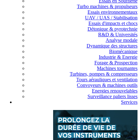
Essais en Soufflerie
Turbo machines & propulseurs
Essais environnementaux
UAV / UAS / Stabilisation
Essais d'impacts et chocs
Détonique & pyrotechnie
R&D & Universités
Analyse modale
Dynamique des structures
Biomécanique
Industrie & Energie
Forage & Prospection
Machines tournantes
Turbines, pompes & compresseurs
Tours aérauliques et ventilation
Convoyeurs & machines outils
Energies renouvelables
Surveillance paliers lisses
Services