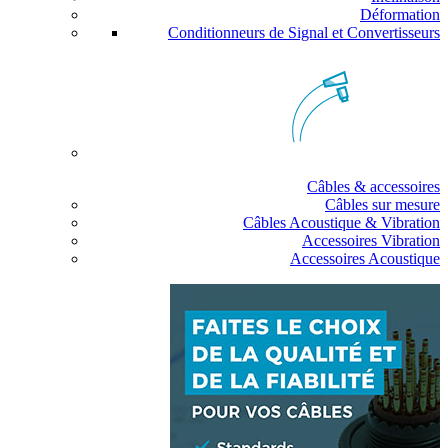
Déformation
Conditionneurs de Signal et Convertisseurs
Câbles & accessoires
Câbles sur mesure
Câbles Acoustique & Vibration
Accessoires Vibration
Accessoires Acoustique