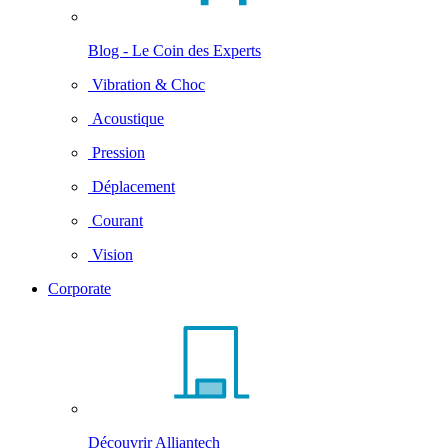
Blog - Le Coin des Experts
Vibration & Choc
Acoustique
Pression
Déplacement
Courant
Vision
Corporate
Découvrir Alliantech