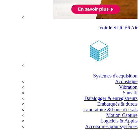
Voir le SLICE6 Air
Systèmes d'acquisition
Acoustique
Vibration
Sans fil
Datalogger & enregistreurs
Embarqués & durcis
Laboratoire & banc d'essais
Motion Capture
Logiciels & Applis
Accessoires pour systèmes