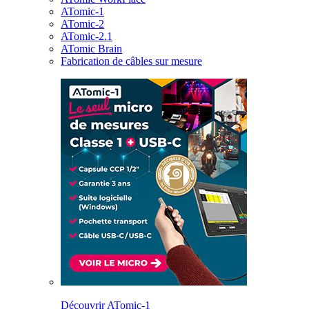
ATomic-1
ATomic-2
ATomic-2.1
ATomic Brain
Fabrication de câbles sur mesure
Découvrir ATomic-1