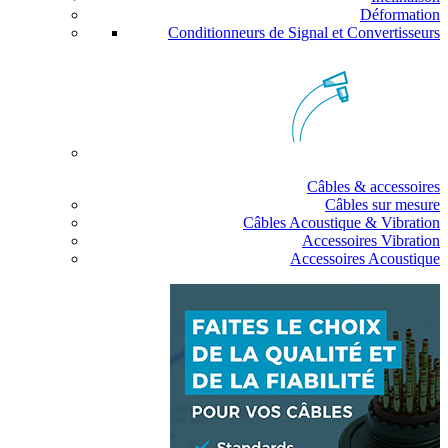
Déformation
Conditionneurs de Signal et Convertisseurs
Câbles & accessoires
Câbles sur mesure
Câbles Acoustique & Vibration
Accessoires Vibration
Accessoires Acoustique