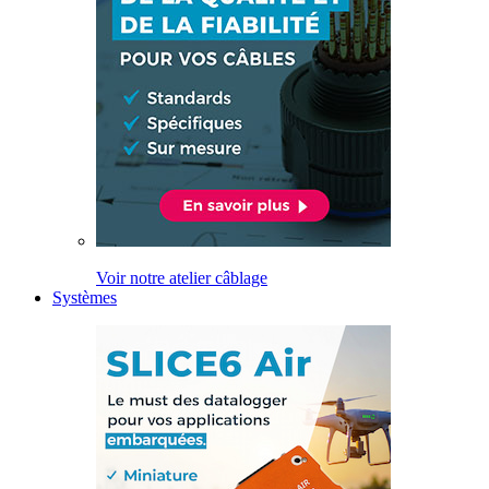
Voir notre atelier câblage
Systèmes