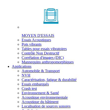
MOYEN D'ESSAIS
Essais Acoustiques
Pots vibrants
Tables pour essais vibratoires
Contrôle Non Destructif
Corrélation d'images (DIC)
Mannequins anthropomorphiques
Applications
Automobile & Transport
NVH
Caractérisation, fatigue & durabilité
Essais embarqués
Crash test
Environnement & Santé
Acoustique environnementale
Acoustique du bâtiment
Localisation de sources sonores