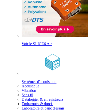
Voir le SLICE6 Air
Systèmes d'acquisition
Acoustique
Vibration
Sans fil
Datalogger & enregistreurs
Embarqués & durcis
Laboratoire & banc d'essais