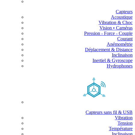
Capteurs
Acoustique
Vibration & Choc
Vision • Caméras
Pression - Force - Couple
Courant
Anémométrie
Déplacement & Distance
Inclinaison
Inertiel & Gyroscope
Hydrophones
Capteurs sans fil & USB
Vibration
Tension
Température
Inclinaison