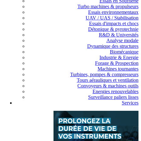
Essais en Soufflerie
Turbo machines & propulseurs
Essais environnementaux
UAV / UAS / Stabilisation
Essais d'impacts et chocs
Détonique & pyrotechnie
R&D & Universités
Analyse modale
Dynamique des structures
Biomécanique
Industrie & Energie
Forage & Prospection
Machines tournantes
Turbines, pompes & compresseurs
Tours aérauliques et ventilation
Convoyeurs & machines outils
Energies renouvelables
Surveillance paliers lisses
Services