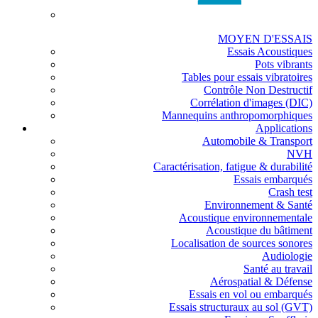
MOYEN D'ESSAIS
Essais Acoustiques
Pots vibrants
Tables pour essais vibratoires
Contrôle Non Destructif
Corrélation d'images (DIC)
Mannequins anthropomorphiques
Applications
Automobile & Transport
NVH
Caractérisation, fatigue & durabilité
Essais embarqués
Crash test
Environnement & Santé
Acoustique environnementale
Acoustique du bâtiment
Localisation de sources sonores
Audiologie
Santé au travail
Aérospatial & Défense
Essais en vol ou embarqués
Essais structuraux au sol (GVT)