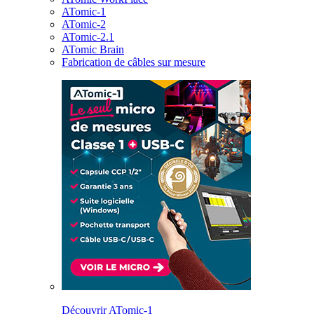
ATomic-1
ATomic-2
ATomic-2.1
ATomic Brain
Fabrication de câbles sur mesure
Découvrir ATomic-1