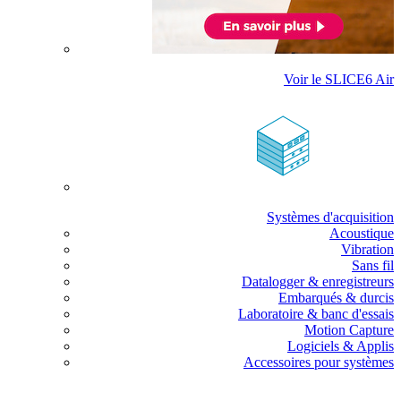
Voir le SLICE6 Air
Systèmes d'acquisition
Acoustique
Vibration
Sans fil
Datalogger & enregistreurs
Embarqués & durcis
Laboratoire & banc d'essais
Motion Capture
Logiciels & Applis
Accessoires pour systèmes