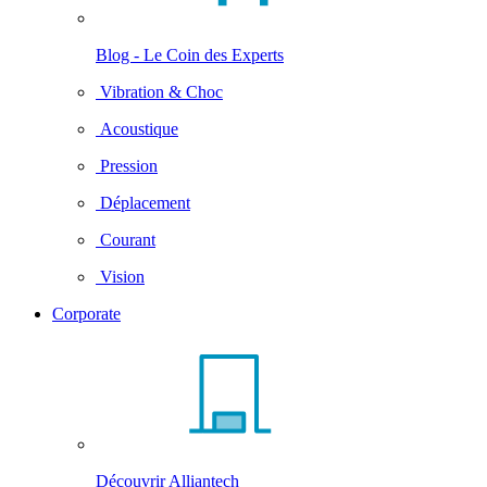
Blog - Le Coin des Experts
Vibration & Choc
Acoustique
Pression
Déplacement
Courant
Vision
Corporate
Découvrir Alliantech