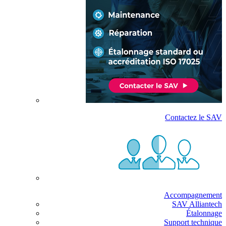
Contactez le SAV
Accompagnement
SAV Alliantech
Étalonnage
Support technique