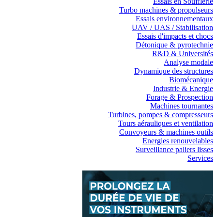
Essais en Soufflerie
Turbo machines & propulseurs
Essais environnementaux
UAV / UAS / Stabilisation
Essais d'impacts et chocs
Détonique & pyrotechnie
R&D & Universités
Analyse modale
Dynamique des structures
Biomécanique
Industrie & Energie
Forage & Prospection
Machines tournantes
Turbines, pompes & compresseurs
Tours aérauliques et ventilation
Convoyeurs & machines outils
Energies renouvelables
Surveillance paliers lisses
Services