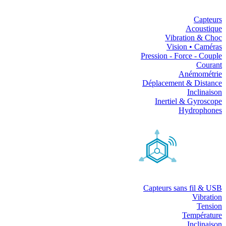
Capteurs
Acoustique
Vibration & Choc
Vision • Caméras
Pression - Force - Couple
Courant
Anémométrie
Déplacement & Distance
Inclinaison
Inertiel & Gyroscope
Hydrophones
Capteurs sans fil & USB
Vibration
Tension
Température
Inclinaison