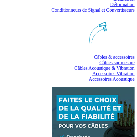
Déformation
Conditionneurs de Signal et Convertisseurs
Câbles & accessoires
Câbles sur mesure
Câbles Acoustique & Vibration
Accessoires Vibration
Accessoires Acoustique