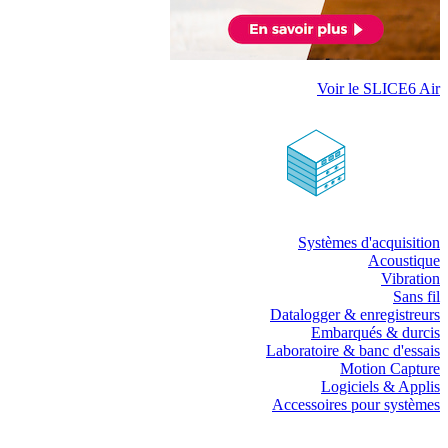
Voir le SLICE6 Air
Systèmes d'acquisition
Acoustique
Vibration
Sans fil
Datalogger & enregistreurs
Embarqués & durcis
Laboratoire & banc d'essais
Motion Capture
Logiciels & Applis
Accessoires pour systèmes