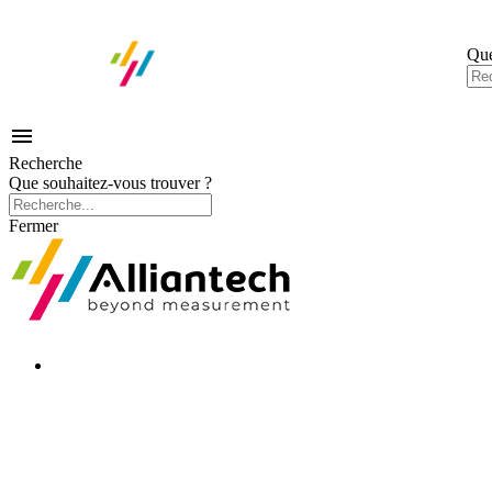
Que

Recherche
Que souhaitez-vous trouver ?
Fermer