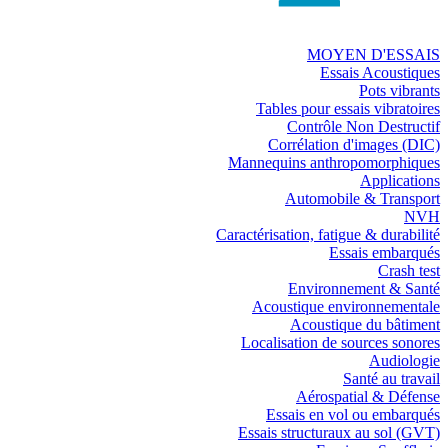
MOYEN D'ESSAIS
Essais Acoustiques
Pots vibrants
Tables pour essais vibratoires
Contrôle Non Destructif
Corrélation d'images (DIC)
Mannequins anthropomorphiques
Applications
Automobile & Transport
NVH
Caractérisation, fatigue & durabilité
Essais embarqués
Crash test
Environnement & Santé
Acoustique environnementale
Acoustique du bâtiment
Localisation de sources sonores
Audiologie
Santé au travail
Aérospatial & Défense
Essais en vol ou embarqués
Essais structuraux au sol (GVT)