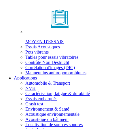
MOYEN D'ESSAIS
Essais Acoustiques
Pots vibrants
Tables pour essais vibratoires
Contrôle Non Destructif
Corrélation d'images (DIC)
Mannequins anthropomorphiques
Applications
Automobile & Transport
NVH
Caractérisation, fatigue & durabilité
Essais embarqués
Crash test
Environnement & Santé
Acoustique environnementale
Acoustique du bâtiment
Localisation de sources sonores