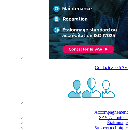
Contactez le SAV
Accompagnement
SAV Alliantech
Étalonnage
Support technique