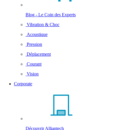
Blog - Le Coin des Experts
Vibration & Choc
Acoustique
Pression
Déplacement
Courant
Vision
Corporate
Découvrir Alliantech