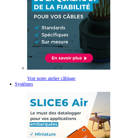
Voir notre atelier câblage
Systèmes