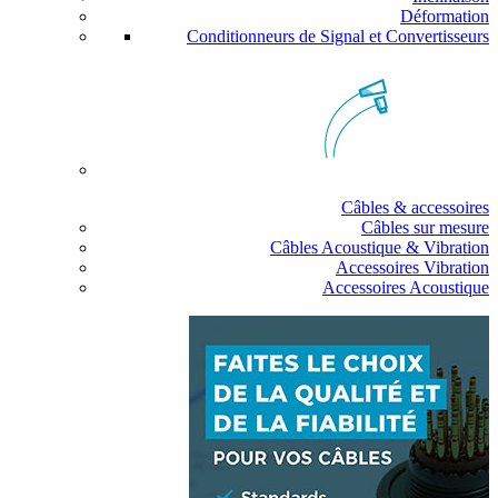
Déformation
Conditionneurs de Signal et Convertisseurs
Câbles & accessoires
Câbles sur mesure
Câbles Acoustique & Vibration
Accessoires Vibration
Accessoires Acoustique