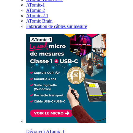
ATomic-1
ATomic-2
ATomic-2.1
ATomic Brain
Fabrication de câbles sur mesure
Découvrir ATomic-1