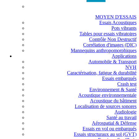
MOYEN D'ESSAIS
Essais Acoustiques
Pots vibrants
Tables pour essais vibratoires
Contrôle Non Destructif
Corrélation d'images (DIC)
Mannequins anthropomorphiques
Applications
Automobile & Transport
NVH
Caractérisation, fatigue & durabilité
Essais embarqués
Crash test
Environnement & Santé
Acoustique environnementale
Acoustique du bâtiment
Localisation de sources sonores
Audiologie
Santé au travail
Aérospatial & Défense
Essais en vol ou embarqués
Essais structuraux au sol (GVT)