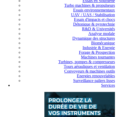
Essais en Soufflerie
Turbo machines & propulseurs
Essais environnementaux
UAV / UAS / Stabilisation
Essais d'impacts et chocs
Détonique & pyrotechnie
R&D & Universités
Analyse modale
Dynamique des structures
Biomécanique
Industrie & Energie
Forage & Prospection
Machines tournantes
Turbines, pompes & compresseurs
Tours aérauliques et ventilation
Convoyeurs & machines outils
Energies renouvelables
Surveillance paliers lisses
Services