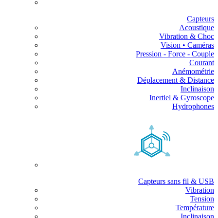
Capteurs
Acoustique
Vibration & Choc
Vision • Caméras
Pression - Force - Couple
Courant
Anémométrie
Déplacement & Distance
Inclinaison
Inertiel & Gyroscope
Hydrophones
Capteurs sans fil & USB
Vibration
Tension
Température
Inclinaison