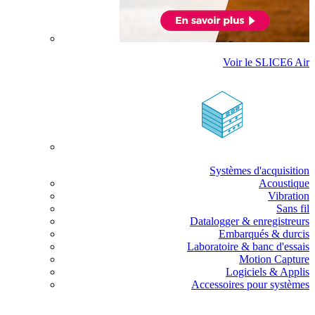
Voir le SLICE6 Air
Systèmes d'acquisition
Acoustique
Vibration
Sans fil
Datalogger & enregistreurs
Embarqués & durcis
Laboratoire & banc d'essais
Motion Capture
Logiciels & Applis
Accessoires pour systèmes