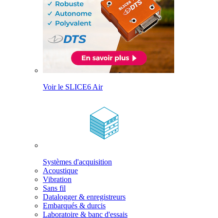
Voir le SLICE6 Air
Systèmes d'acquisition
Acoustique
Vibration
Sans fil
Datalogger & enregistreurs
Embarqués & durcis
Laboratoire & banc d'essais