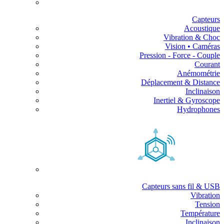
Capteurs
Acoustique
Vibration & Choc
Vision • Caméras
Pression - Force - Couple
Courant
Anémométrie
Déplacement & Distance
Inclinaison
Inertiel & Gyroscope
Hydrophones
Capteurs sans fil & USB
Vibration
Tension
Température
Inclinaison