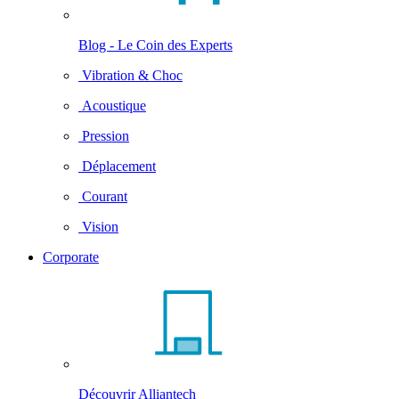
Blog - Le Coin des Experts
Vibration & Choc
Acoustique
Pression
Déplacement
Courant
Vision
Corporate
Découvrir Alliantech