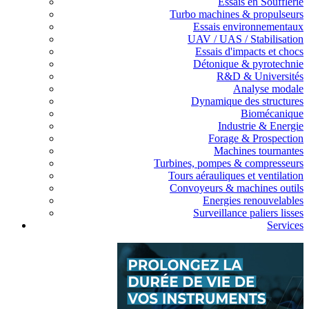
Essais en Soufflerie
Turbo machines & propulseurs
Essais environnementaux
UAV / UAS / Stabilisation
Essais d'impacts et chocs
Détonique & pyrotechnie
R&D & Universités
Analyse modale
Dynamique des structures
Biomécanique
Industrie & Energie
Forage & Prospection
Machines tournantes
Turbines, pompes & compresseurs
Tours aérauliques et ventilation
Convoyeurs & machines outils
Energies renouvelables
Surveillance paliers lisses
Services