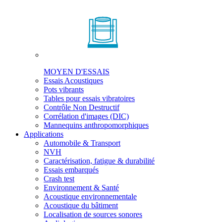
MOYEN D'ESSAIS
Essais Acoustiques
Pots vibrants
Tables pour essais vibratoires
Contrôle Non Destructif
Corrélation d'images (DIC)
Mannequins anthropomorphiques
Applications
Automobile & Transport
NVH
Caractérisation, fatigue & durabilité
Essais embarqués
Crash test
Environnement & Santé
Acoustique environnementale
Acoustique du bâtiment
Localisation de sources sonores