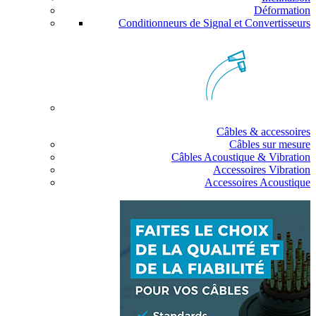
Déformation
Conditionneurs de Signal et Convertisseurs
Câbles & accessoires
Câbles sur mesure
Câbles Acoustique & Vibration
Accessoires Vibration
Accessoires Acoustique