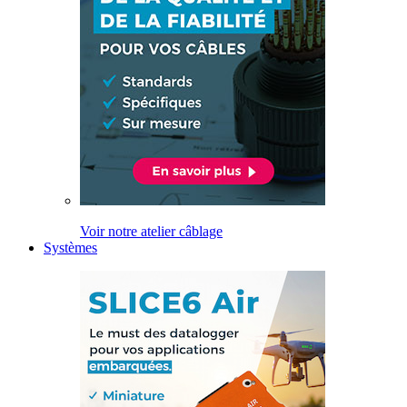
Voir notre atelier câblage
Systèmes