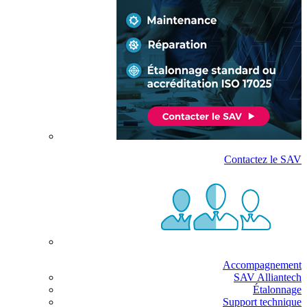
Contactez le SAV
Accompagnement
SAV Alliantech
Étalonnage
Support technique