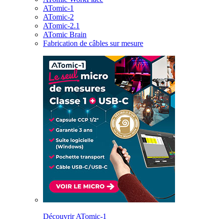
ATomic-1
ATomic-2
ATomic-2.1
ATomic Brain
Fabrication de câbles sur mesure
Découvrir ATomic-1