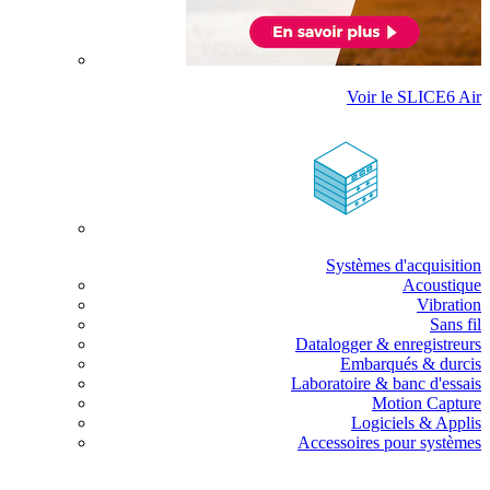
Voir le SLICE6 Air
Systèmes d'acquisition
Acoustique
Vibration
Sans fil
Datalogger & enregistreurs
Embarqués & durcis
Laboratoire & banc d'essais
Motion Capture
Logiciels & Applis
Accessoires pour systèmes