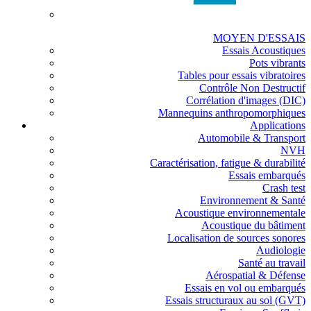
MOYEN D'ESSAIS
Essais Acoustiques
Pots vibrants
Tables pour essais vibratoires
Contrôle Non Destructif
Corrélation d'images (DIC)
Mannequins anthropomorphiques
Applications
Automobile & Transport
NVH
Caractérisation, fatigue & durabilité
Essais embarqués
Crash test
Environnement & Santé
Acoustique environnementale
Acoustique du bâtiment
Localisation de sources sonores
Audiologie
Santé au travail
Aérospatial & Défense
Essais en vol ou embarqués
Essais structuraux au sol (GVT)