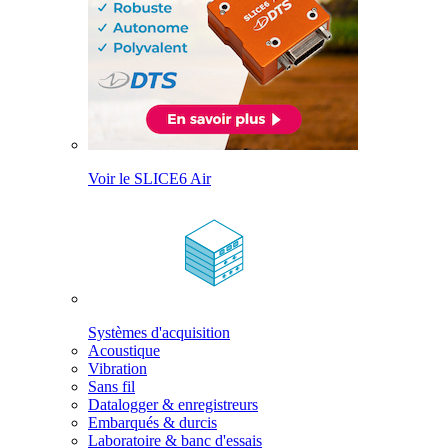
Voir le SLICE6 Air
Systèmes d'acquisition
Acoustique
Vibration
Sans fil
Datalogger & enregistreurs
Embarqués & durcis
Laboratoire & banc d'essais