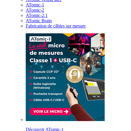
ATomic-1
ATomic-2
ATomic-2.1
ATomic Brain
Fabrication de câbles sur mesure
Découvrir ATomic-1