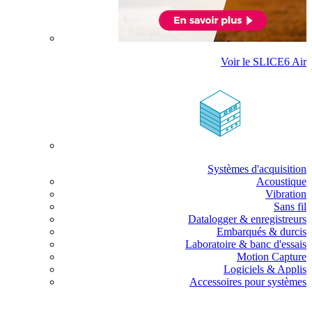
Voir le SLICE6 Air
Systèmes d'acquisition
Acoustique
Vibration
Sans fil
Datalogger & enregistreurs
Embarqués & durcis
Laboratoire & banc d'essais
Motion Capture
Logiciels & Applis
Accessoires pour systèmes