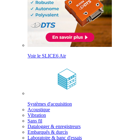
Voir le SLICE6 Air
Systèmes d'acquisition
Acoustique
Vibration
Sans fil
Datalogger & enregistreurs
Embarqués & durcis
Laboratoire & banc d'essais