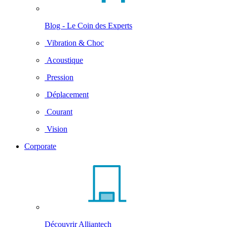
Blog - Le Coin des Experts
Vibration & Choc
Acoustique
Pression
Déplacement
Courant
Vision
Corporate
Découvrir Alliantech