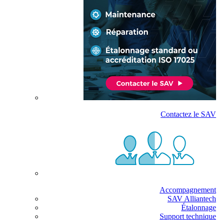
Contactez le SAV
Accompagnement
SAV Alliantech
Étalonnage
Support technique