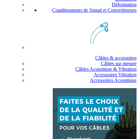
Déformation
Conditionneurs de Signal et Convertisseurs
Câbles & accessoires
Câbles sur mesure
Câbles Acoustique & Vibration
Accessoires Vibration
Accessoires Acoustique