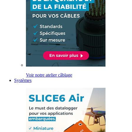
Voir notre atelier câblage
Systèmes