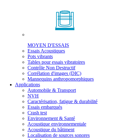
MOYEN D'ESSAIS
Essais Acoustiques
Pots vibrants
Tables pour essais vibratoires
Contrôle Non Destructif
Corrélation d'images (DIC)
Mannequins anthropomorphiques
Applications
Automobile & Transport
NVH
Caractérisation, fatigue & durabilité
Essais embarqués
Crash test
Environnement & Santé
Acoustique environnementale
Acoustique du bâtiment
Localisation de sources sonores