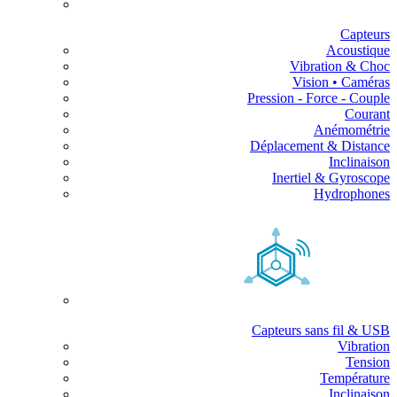
Capteurs
Acoustique
Vibration & Choc
Vision • Caméras
Pression - Force - Couple
Courant
Anémométrie
Déplacement & Distance
Inclinaison
Inertiel & Gyroscope
Hydrophones
Capteurs sans fil & USB
Vibration
Tension
Température
Inclinaison