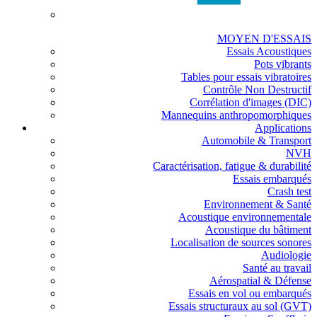
MOYEN D'ESSAIS
Essais Acoustiques
Pots vibrants
Tables pour essais vibratoires
Contrôle Non Destructif
Corrélation d'images (DIC)
Mannequins anthropomorphiques
Applications
Automobile & Transport
NVH
Caractérisation, fatigue & durabilité
Essais embarqués
Crash test
Environnement & Santé
Acoustique environnementale
Acoustique du bâtiment
Localisation de sources sonores
Audiologie
Santé au travail
Aérospatial & Défense
Essais en vol ou embarqués
Essais structuraux au sol (GVT)