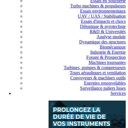
Essais en Soufflerie
Turbo machines & propulseurs
Essais environnementaux
UAV / UAS / Stabilisation
Essais d'impacts et chocs
Détonique & pyrotechnie
R&D & Universités
Analyse modale
Dynamique des structures
Biomécanique
Industrie & Energie
Forage & Prospection
Machines tournantes
Turbines, pompes & compresseurs
Tours aérauliques et ventilation
Convoyeurs & machines outils
Energies renouvelables
Surveillance paliers lisses
Services