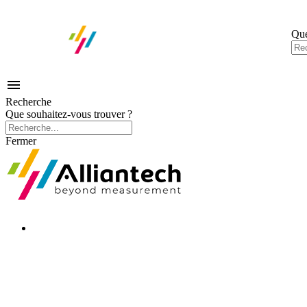
Que

Recherche
Que souhaitez-vous trouver ?
Fermer