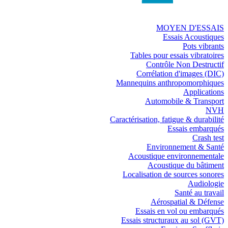
MOYEN D'ESSAIS
Essais Acoustiques
Pots vibrants
Tables pour essais vibratoires
Contrôle Non Destructif
Corrélation d'images (DIC)
Mannequins anthropomorphiques
Applications
Automobile & Transport
NVH
Caractérisation, fatigue & durabilité
Essais embarqués
Crash test
Environnement & Santé
Acoustique environnementale
Acoustique du bâtiment
Localisation de sources sonores
Audiologie
Santé au travail
Aérospatial & Défense
Essais en vol ou embarqués
Essais structuraux au sol (GVT)