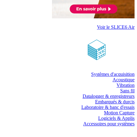
Voir le SLICE6 Air
Systèmes d'acquisition
Acoustique
Vibration
Sans fil
Datalogger & enregistreurs
Embarqués & durcis
Laboratoire & banc d'essais
Motion Capture
Logiciels & Applis
Accessoires pour systèmes