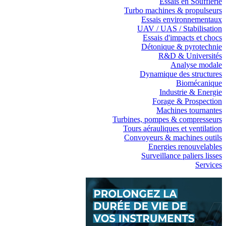
Essais en Soufflerie
Turbo machines & propulseurs
Essais environnementaux
UAV / UAS / Stabilisation
Essais d'impacts et chocs
Détonique & pyrotechnie
R&D & Universités
Analyse modale
Dynamique des structures
Biomécanique
Industrie & Energie
Forage & Prospection
Machines tournantes
Turbines, pompes & compresseurs
Tours aérauliques et ventilation
Convoyeurs & machines outils
Energies renouvelables
Surveillance paliers lisses
Services