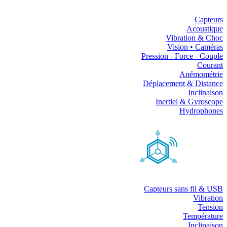
Capteurs
Acoustique
Vibration & Choc
Vision • Caméras
Pression - Force - Couple
Courant
Anémométrie
Déplacement & Distance
Inclinaison
Inertiel & Gyroscope
Hydrophones
Capteurs sans fil & USB
Vibration
Tension
Température
Inclinaison