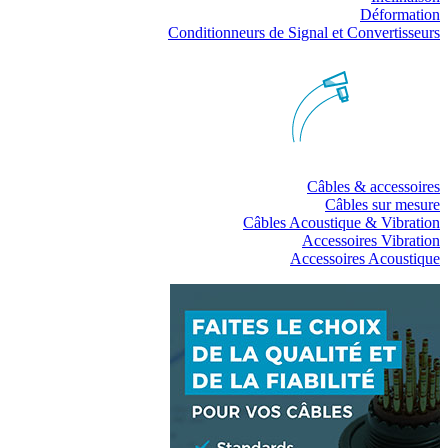
Déformation
Conditionneurs de Signal et Convertisseurs
Câbles & accessoires
Câbles sur mesure
Câbles Acoustique & Vibration
Accessoires Vibration
Accessoires Acoustique