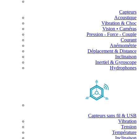
Capteurs
Acoustique
Vibration & Choc
Vision • Caméras
Pression - Force - Couple
Courant
Anémométrie
Déplacement & Distance
Inclinaison
Inertiel & Gyroscope
Hydrophones
Capteurs sans fil & USB
Vibration
Tension
Température
Inclinaison