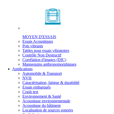
MOYEN D'ESSAIS
Essais Acoustiques
Pots vibrants
Tables pour essais vibratoires
Contrôle Non Destructif
Corrélation d'images (DIC)
Mannequins anthropomorphiques
Applications
Automobile & Transport
NVH
Caractérisation, fatigue & durabilité
Essais embarqués
Crash test
Environnement & Santé
Acoustique environnementale
Acoustique du bâtiment
Localisation de sources sonores