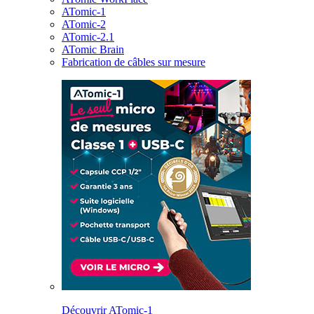
ATomic-1
ATomic-2
ATomic-2.1
ATomic Brain
Fabrication de câbles sur mesure
Découvrir ATomic-1