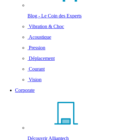
Blog - Le Coin des Experts
Vibration & Choc
Acoustique
Pression
Déplacement
Courant
Vision
Corporate
Découvrir Alliantech