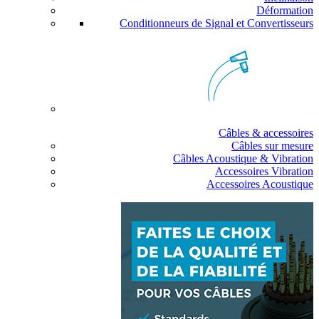
Déformation
Conditionneurs de Signal et Convertisseurs
Câbles & accessoires
Câbles sur mesure
Câbles Acoustique & Vibration
Accessoires Vibration
Accessoires Acoustique