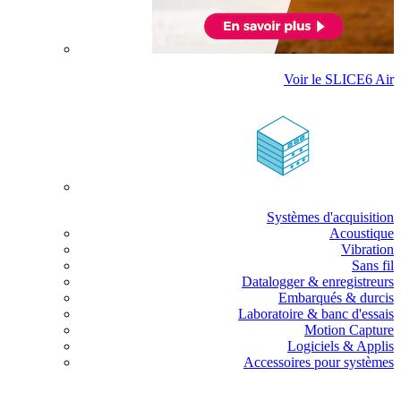
Voir le SLICE6 Air
Systèmes d'acquisition
Acoustique
Vibration
Sans fil
Datalogger & enregistreurs
Embarqués & durcis
Laboratoire & banc d'essais
Motion Capture
Logiciels & Applis
Accessoires pour systèmes