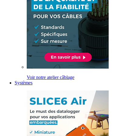
Voir notre atelier câblage
Systèmes