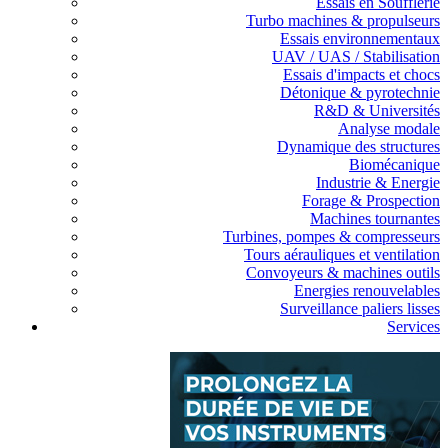
Essais en Soufflerie
Turbo machines & propulseurs
Essais environnementaux
UAV / UAS / Stabilisation
Essais d'impacts et chocs
Détonique & pyrotechnie
R&D & Universités
Analyse modale
Dynamique des structures
Biomécanique
Industrie & Energie
Forage & Prospection
Machines tournantes
Turbines, pompes & compresseurs
Tours aérauliques et ventilation
Convoyeurs & machines outils
Energies renouvelables
Surveillance paliers lisses
Services