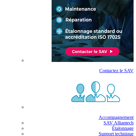
Contactez le SAV
Accompagnement
SAV Alliantech
Étalonnage
Support technique