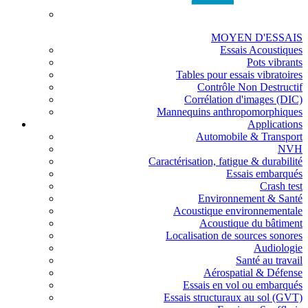
MOYEN D'ESSAIS
Essais Acoustiques
Pots vibrants
Tables pour essais vibratoires
Contrôle Non Destructif
Corrélation d'images (DIC)
Mannequins anthropomorphiques
Applications
Automobile & Transport
NVH
Caractérisation, fatigue & durabilité
Essais embarqués
Crash test
Environnement & Santé
Acoustique environnementale
Acoustique du bâtiment
Localisation de sources sonores
Audiologie
Santé au travail
Aérospatial & Défense
Essais en vol ou embarqués
Essais structuraux au sol (GVT)