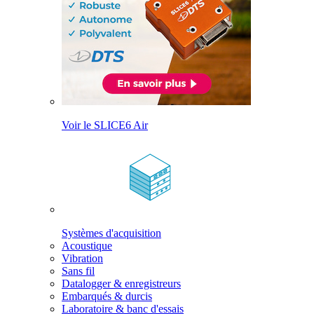
Voir le SLICE6 Air
Systèmes d'acquisition
Acoustique
Vibration
Sans fil
Datalogger & enregistreurs
Embarqués & durcis
Laboratoire & banc d'essais