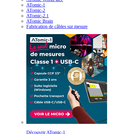
ATomic-1
ATomic-2
ATomic-2.1
ATomic Brain
Fabrication de câbles sur mesure
Découvrir ATomic-1