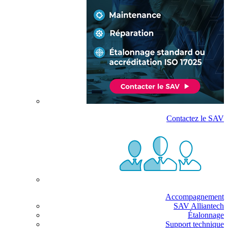
Contactez le SAV
Accompagnement
SAV Alliantech
Étalonnage
Support technique