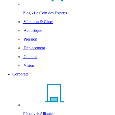
Blog - Le Coin des Experts
Vibration & Choc
Acoustique
Pression
Déplacement
Courant
Vision
Corporate
Découvrir Alliantech