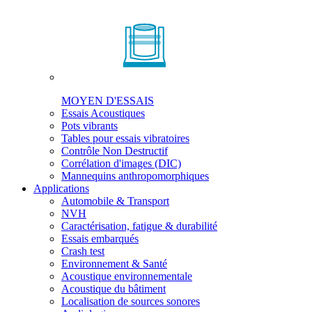
MOYEN D'ESSAIS
Essais Acoustiques
Pots vibrants
Tables pour essais vibratoires
Contrôle Non Destructif
Corrélation d'images (DIC)
Mannequins anthropomorphiques
Applications
Automobile & Transport
NVH
Caractérisation, fatigue & durabilité
Essais embarqués
Crash test
Environnement & Santé
Acoustique environnementale
Acoustique du bâtiment
Localisation de sources sonores