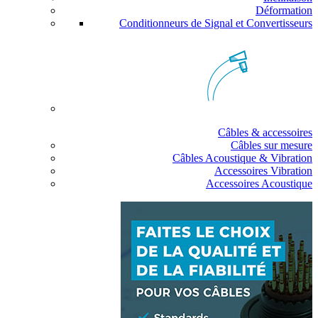
Déformation
Conditionneurs de Signal et Convertisseurs
Câbles & accessoires
Câbles sur mesure
Câbles Acoustique & Vibration
Accessoires Vibration
Accessoires Acoustique