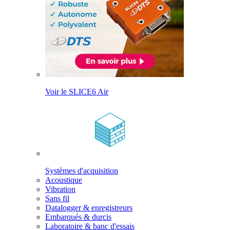
Voir le SLICE6 Air
Systèmes d'acquisition
Acoustique
Vibration
Sans fil
Datalogger & enregistreurs
Embarqués & durcis
Laboratoire & banc d'essais