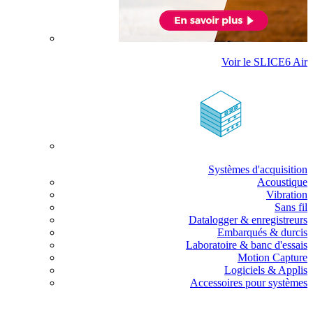
Voir le SLICE6 Air
Systèmes d'acquisition
Acoustique
Vibration
Sans fil
Datalogger & enregistreurs
Embarqués & durcis
Laboratoire & banc d'essais
Motion Capture
Logiciels & Applis
Accessoires pour systèmes