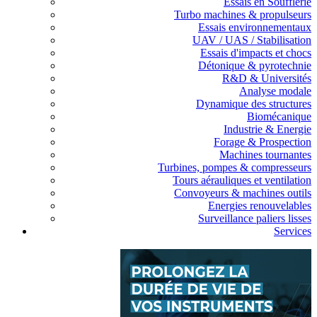
Essais en Soufflerie
Turbo machines & propulseurs
Essais environnementaux
UAV / UAS / Stabilisation
Essais d'impacts et chocs
Détonique & pyrotechnie
R&D & Universités
Analyse modale
Dynamique des structures
Biomécanique
Industrie & Energie
Forage & Prospection
Machines tournantes
Turbines, pompes & compresseurs
Tours aérauliques et ventilation
Convoyeurs & machines outils
Energies renouvelables
Surveillance paliers lisses
Services