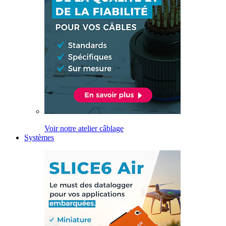
Voir notre atelier câblage
Systèmes