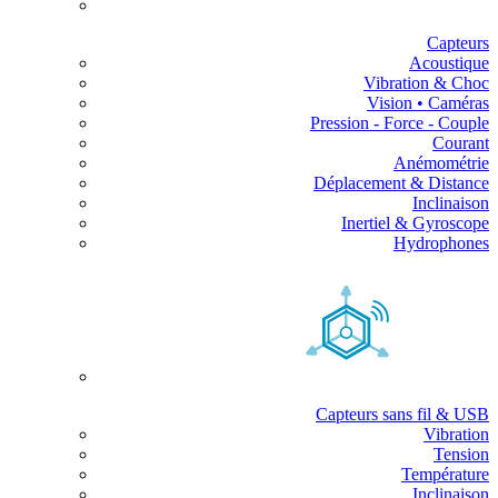
Capteurs
Acoustique
Vibration & Choc
Vision • Caméras
Pression - Force - Couple
Courant
Anémométrie
Déplacement & Distance
Inclinaison
Inertiel & Gyroscope
Hydrophones
Capteurs sans fil & USB
Vibration
Tension
Température
Inclinaison