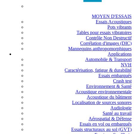
MOYEN D'ESSAIS
Essais Acoustiques
Pots vibrants
Tables pour essais vibratoires
Contrôle Non Destructif
Corrélation d'images (DIC)
Mannequins anthropomorphiques
Applications
Automobile & Transport
NVH
Caractérisation, fatigue & durabilité
Essais embarqués
Crash test
Environnement & Santé
Acoustique environnementale
Acoustique du bâtiment
Localisation de sources sonores
Audiologie
Santé au travail
Aérospatial & Défense
Essais en vol ou embarqués
Essais structuraux au sol (GVT)