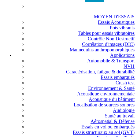
MOYEN D'ESSAIS
Essais Acoustiques
Pots vibrants
Tables pour essais vibratoires
Contrôle Non Destructif
Corrélation d'images (DIC)
Mannequins anthropomorphiques
Applications
Automobile & Transport
NVH
Caractérisation, fatigue & durabilité
Essais embarqués
Crash test
Environnement & Santé
Acoustique environnementale
Acoustique du bâtiment
Localisation de sources sonores
Audiologie
Santé au travail
Aérospatial & Défense
Essais en vol ou embarqués
Essais structuraux au sol (GVT)