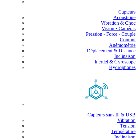
Capteurs
Acoustique
Vibration & Choc
Vision • Caméras
Pression - Force - Couple
Courant
Anémométrie
Déplacement & Distance
Inclinaison
Inertiel & Gyroscope
Hydrophones
Capteurs sans fil & USB
Vibration
Tension
Température
Inclinaison