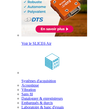
Voir le SLICE6 Air
Systèmes d'acquisition
Acoustique
Vibration
Sans fil
Datalogger & enregistreurs
Embarqués & durcis
Laboratoire & banc d'essais