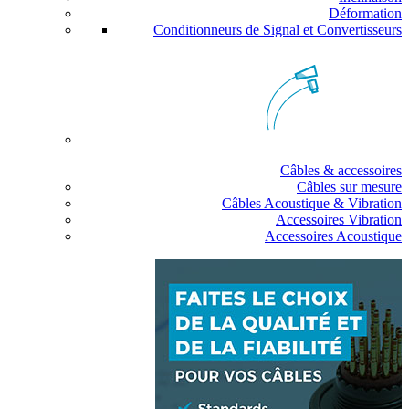
Déformation
Conditionneurs de Signal et Convertisseurs
Câbles & accessoires
Câbles sur mesure
Câbles Acoustique & Vibration
Accessoires Vibration
Accessoires Acoustique