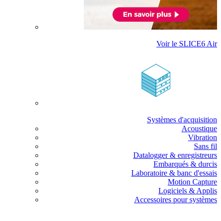
Voir le SLICE6 Air
Systèmes d'acquisition
Acoustique
Vibration
Sans fil
Datalogger & enregistreurs
Embarqués & durcis
Laboratoire & banc d'essais
Motion Capture
Logiciels & Applis
Accessoires pour systèmes