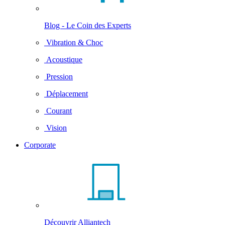
Blog - Le Coin des Experts
Vibration & Choc
Acoustique
Pression
Déplacement
Courant
Vision
Corporate
Découvrir Alliantech