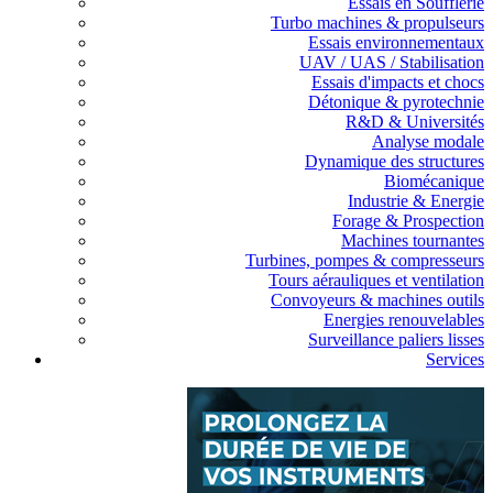
Essais en Soufflerie
Turbo machines & propulseurs
Essais environnementaux
UAV / UAS / Stabilisation
Essais d'impacts et chocs
Détonique & pyrotechnie
R&D & Universités
Analyse modale
Dynamique des structures
Biomécanique
Industrie & Energie
Forage & Prospection
Machines tournantes
Turbines, pompes & compresseurs
Tours aérauliques et ventilation
Convoyeurs & machines outils
Energies renouvelables
Surveillance paliers lisses
Services