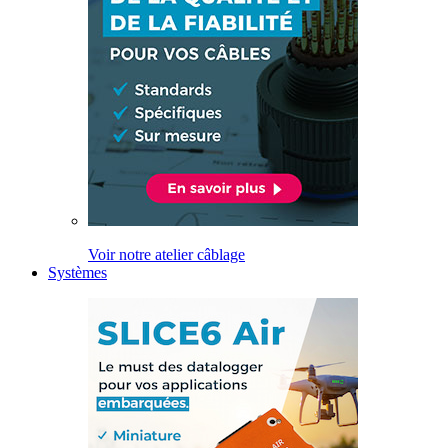
Voir notre atelier câblage
Systèmes