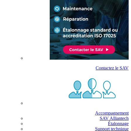
Contactez le SAV
Accompagnement
SAV Alliantech
Étalonnage
Support technique