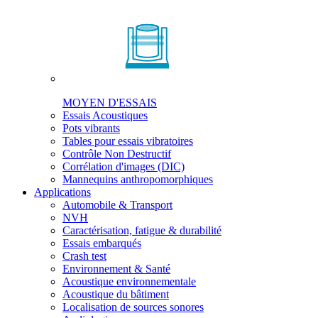
MOYEN D'ESSAIS
Essais Acoustiques
Pots vibrants
Tables pour essais vibratoires
Contrôle Non Destructif
Corrélation d'images (DIC)
Mannequins anthropomorphiques
Applications
Automobile & Transport
NVH
Caractérisation, fatigue & durabilité
Essais embarqués
Crash test
Environnement & Santé
Acoustique environnementale
Acoustique du bâtiment
Localisation de sources sonores