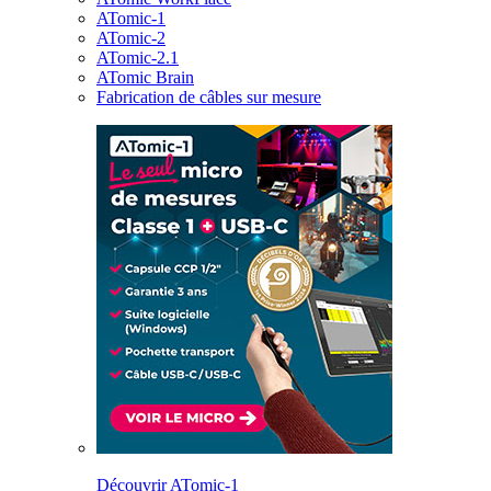
ATomic-1
ATomic-2
ATomic-2.1
ATomic Brain
Fabrication de câbles sur mesure
Découvrir ATomic-1