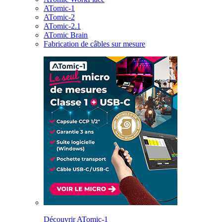
ATomic-1
ATomic-2
ATomic-2.1
ATomic Brain
Fabrication de câbles sur mesure
Découvrir ATomic-1