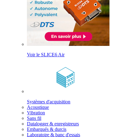
Voir le SLICE6 Air
Systèmes d'acquisition
Acoustique
Vibration
Sans fil
Datalogger & enregistreurs
Embarqués & durcis
Laboratoire & banc d'essais