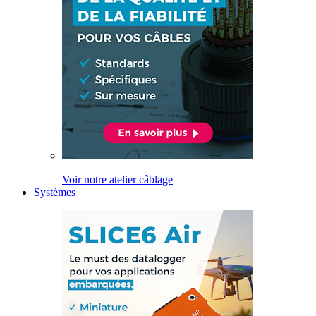
Voir notre atelier câblage
Systèmes