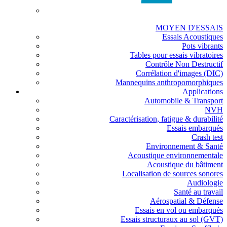
MOYEN D'ESSAIS
Essais Acoustiques
Pots vibrants
Tables pour essais vibratoires
Contrôle Non Destructif
Corrélation d'images (DIC)
Mannequins anthropomorphiques
Applications
Automobile & Transport
NVH
Caractérisation, fatigue & durabilité
Essais embarqués
Crash test
Environnement & Santé
Acoustique environnementale
Acoustique du bâtiment
Localisation de sources sonores
Audiologie
Santé au travail
Aérospatial & Défense
Essais en vol ou embarqués
Essais structuraux au sol (GVT)