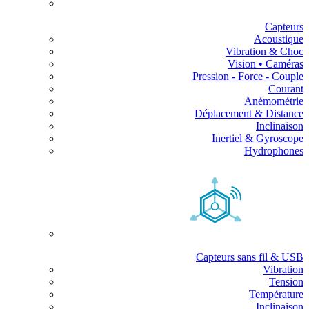
Capteurs
Acoustique
Vibration & Choc
Vision • Caméras
Pression - Force - Couple
Courant
Anémométrie
Déplacement & Distance
Inclinaison
Inertiel & Gyroscope
Hydrophones
Capteurs sans fil & USB
Vibration
Tension
Température
Inclinaison