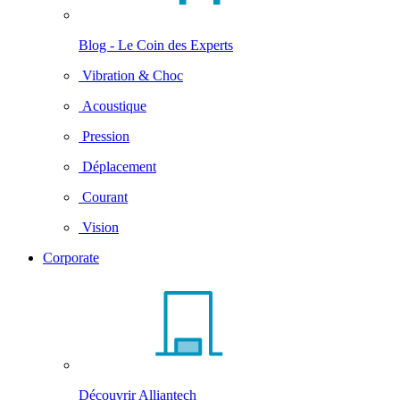
Blog - Le Coin des Experts
Vibration & Choc
Acoustique
Pression
Déplacement
Courant
Vision
Corporate
Découvrir Alliantech