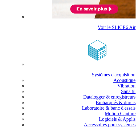
Voir le SLICE6 Air
Systèmes d'acquisition
Acoustique
Vibration
Sans fil
Datalogger & enregistreurs
Embarqués & durcis
Laboratoire & banc d'essais
Motion Capture
Logiciels & Applis
Accessoires pour systèmes