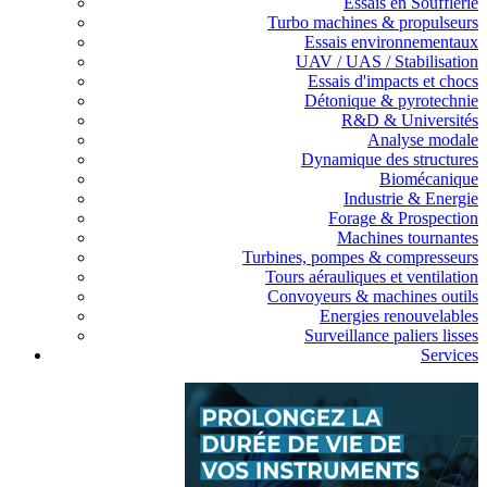
Essais en Soufflerie
Turbo machines & propulseurs
Essais environnementaux
UAV / UAS / Stabilisation
Essais d'impacts et chocs
Détonique & pyrotechnie
R&D & Universités
Analyse modale
Dynamique des structures
Biomécanique
Industrie & Energie
Forage & Prospection
Machines tournantes
Turbines, pompes & compresseurs
Tours aérauliques et ventilation
Convoyeurs & machines outils
Energies renouvelables
Surveillance paliers lisses
Services