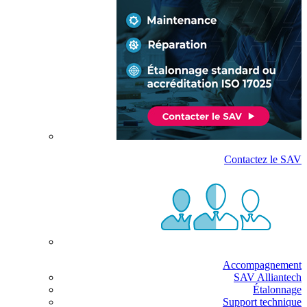
Contactez le SAV
Accompagnement
SAV Alliantech
Étalonnage
Support technique