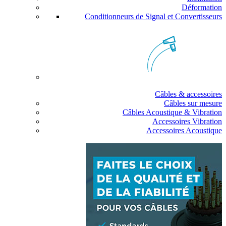
Déformation
Conditionneurs de Signal et Convertisseurs
Câbles & accessoires
Câbles sur mesure
Câbles Acoustique & Vibration
Accessoires Vibration
Accessoires Acoustique