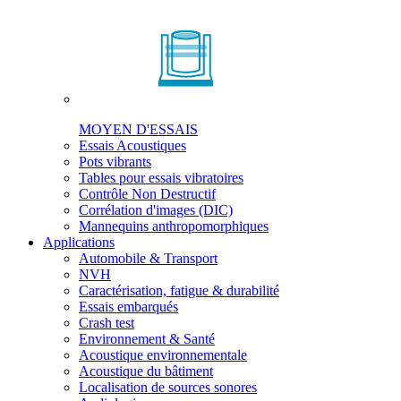
MOYEN D'ESSAIS
Essais Acoustiques
Pots vibrants
Tables pour essais vibratoires
Contrôle Non Destructif
Corrélation d'images (DIC)
Mannequins anthropomorphiques
Applications
Automobile & Transport
NVH
Caractérisation, fatigue & durabilité
Essais embarqués
Crash test
Environnement & Santé
Acoustique environnementale
Acoustique du bâtiment
Localisation de sources sonores