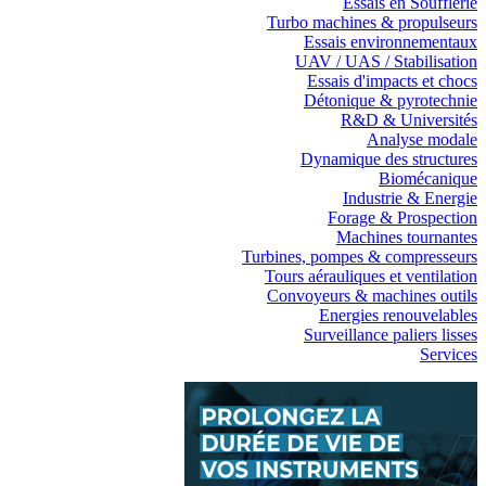
Essais en Soufflerie
Turbo machines & propulseurs
Essais environnementaux
UAV / UAS / Stabilisation
Essais d'impacts et chocs
Détonique & pyrotechnie
R&D & Universités
Analyse modale
Dynamique des structures
Biomécanique
Industrie & Energie
Forage & Prospection
Machines tournantes
Turbines, pompes & compresseurs
Tours aérauliques et ventilation
Convoyeurs & machines outils
Energies renouvelables
Surveillance paliers lisses
Services