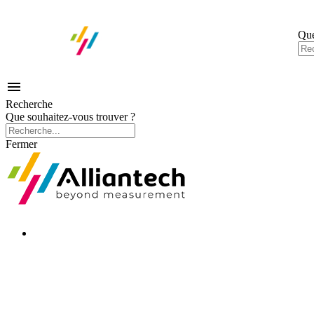
Que

Recherche
Que souhaitez-vous trouver ?
Fermer