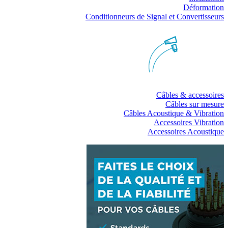
Déformation
Conditionneurs de Signal et Convertisseurs
Câbles & accessoires
Câbles sur mesure
Câbles Acoustique & Vibration
Accessoires Vibration
Accessoires Acoustique