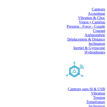
Capteurs
Acoustique
Vibration & Choc
Vision • Caméras
Pression - Force - Couple
Courant
Anémométrie
Déplacement & Distance
Inclinaison
Inertiel & Gyroscope
Hydrophones
Capteurs sans fil & USB
Vibration
Tension
Température
Inclinaison