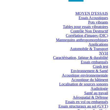
MOYEN D'ESSAIS
Essais Acoustiques
Pots vibrants
Tables pour essais vibratoires
Contrôle Non Destructif
Corrélation d'images (DIC)
Mannequins anthropomorphiques
Applications
Automobile & Transport
NVH
Caractérisation, fatigue & durabilité
Essais embarqués
Crash test
Environnement & Santé
Acoustique environnementale
Acoustique du bâtiment
Localisation de sources sonores
Audiologie
Santé au travail
Aérospatial & Défense
Essais en vol ou embarqués
Essais structuraux au sol (GVT)