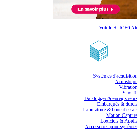
Voir le SLICE6 Air
Systèmes d'acquisition
Acoustique
Vibration
Sans fil
Datalogger & enregistreurs
Embarqués & durcis
Laboratoire & banc d'essais
Motion Capture
Logiciels & Applis
Accessoires pour systèmes