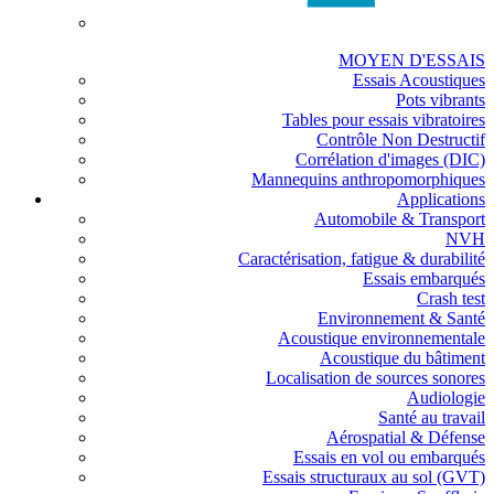
MOYEN D'ESSAIS
Essais Acoustiques
Pots vibrants
Tables pour essais vibratoires
Contrôle Non Destructif
Corrélation d'images (DIC)
Mannequins anthropomorphiques
Applications
Automobile & Transport
NVH
Caractérisation, fatigue & durabilité
Essais embarqués
Crash test
Environnement & Santé
Acoustique environnementale
Acoustique du bâtiment
Localisation de sources sonores
Audiologie
Santé au travail
Aérospatial & Défense
Essais en vol ou embarqués
Essais structuraux au sol (GVT)