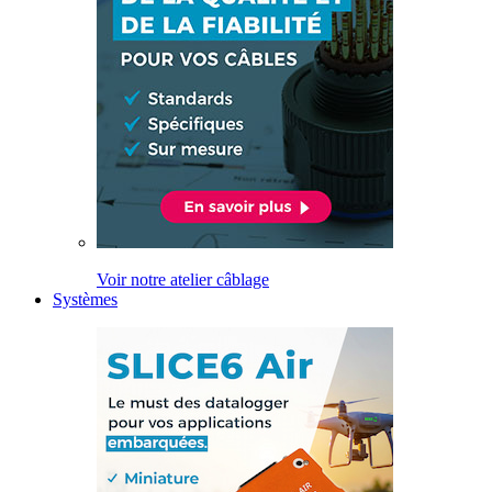
Voir notre atelier câblage
Systèmes