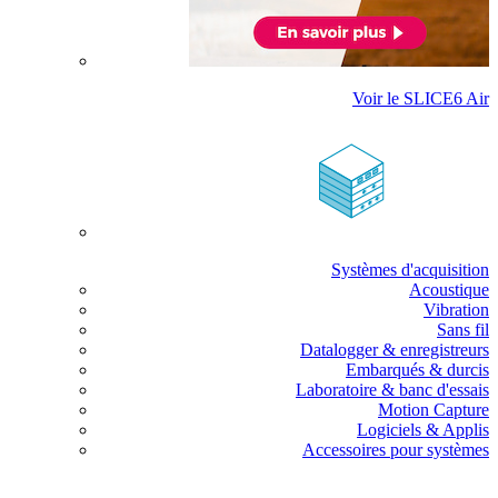
Voir le SLICE6 Air
Systèmes d'acquisition
Acoustique
Vibration
Sans fil
Datalogger & enregistreurs
Embarqués & durcis
Laboratoire & banc d'essais
Motion Capture
Logiciels & Applis
Accessoires pour systèmes