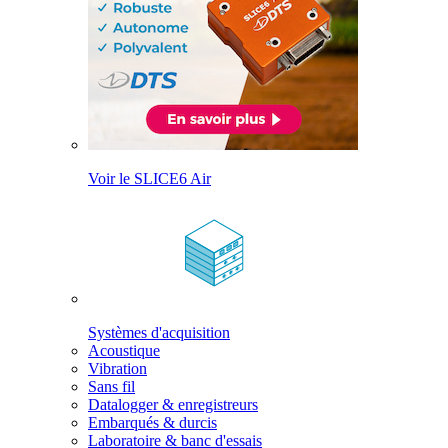
Voir le SLICE6 Air
Systèmes d'acquisition
Acoustique
Vibration
Sans fil
Datalogger & enregistreurs
Embarqués & durcis
Laboratoire & banc d'essais