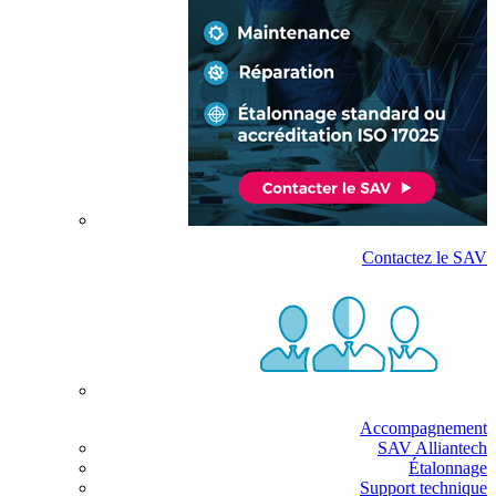
Contactez le SAV
Accompagnement
SAV Alliantech
Étalonnage
Support technique