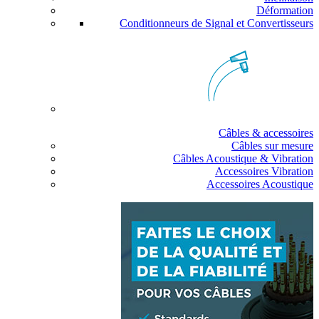
Déformation
Conditionneurs de Signal et Convertisseurs
Câbles & accessoires
Câbles sur mesure
Câbles Acoustique & Vibration
Accessoires Vibration
Accessoires Acoustique