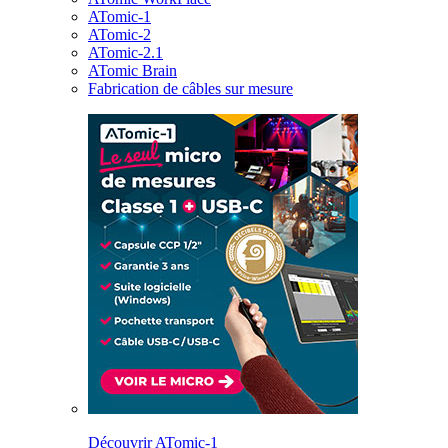
ATomic-1
ATomic-2
ATomic-2.1
ATomic Brain
Fabrication de câbles sur mesure
Découvrir ATomic-1