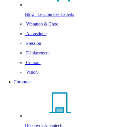
Blog - Le Coin des Experts
Vibration & Choc
Acoustique
Pression
Déplacement
Courant
Vision
Corporate
Découvrir Alliantech