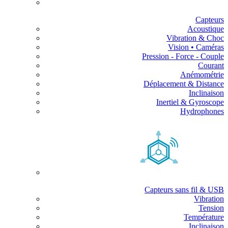
Capteurs
Acoustique
Vibration & Choc
Vision • Caméras
Pression - Force - Couple
Courant
Anémométrie
Déplacement & Distance
Inclinaison
Inertiel & Gyroscope
Hydrophones
Capteurs sans fil & USB
Vibration
Tension
Température
Inclinaison