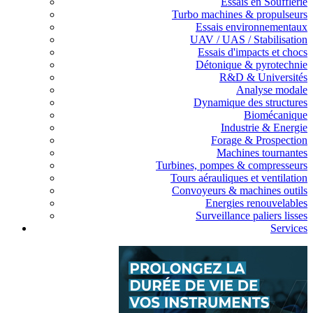
Essais en Soufflerie
Turbo machines & propulseurs
Essais environnementaux
UAV / UAS / Stabilisation
Essais d'impacts et chocs
Détonique & pyrotechnie
R&D & Universités
Analyse modale
Dynamique des structures
Biomécanique
Industrie & Energie
Forage & Prospection
Machines tournantes
Turbines, pompes & compresseurs
Tours aérauliques et ventilation
Convoyeurs & machines outils
Energies renouvelables
Surveillance paliers lisses
Services