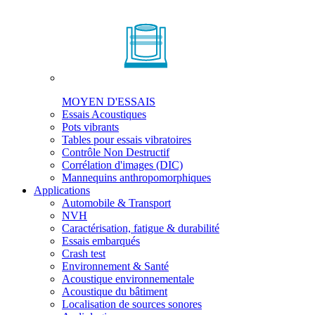
MOYEN D'ESSAIS
Essais Acoustiques
Pots vibrants
Tables pour essais vibratoires
Contrôle Non Destructif
Corrélation d'images (DIC)
Mannequins anthropomorphiques
Applications
Automobile & Transport
NVH
Caractérisation, fatigue & durabilité
Essais embarqués
Crash test
Environnement & Santé
Acoustique environnementale
Acoustique du bâtiment
Localisation de sources sonores