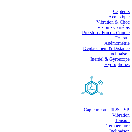
Capteurs
Acoustique
Vibration & Choc
Vision • Caméras
Pression - Force - Couple
Courant
Anémométrie
Déplacement & Distance
Inclinaison
Inertiel & Gyroscope
Hydrophones
Capteurs sans fil & USB
Vibration
Tension
Température
Inclinaison