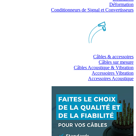
Déformation
Conditionneurs de Signal et Convertisseurs
Câbles & accessoires
Câbles sur mesure
Câbles Acoustique & Vibration
Accessoires Vibration
Accessoires Acoustique