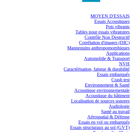
MOYEN D'ESSAIS
Essais Acoustiques
Pots vibrants
Tables pour essais vibratoires
Contrôle Non Destructif
Corrélation d'images (DIC)
Mannequins anthropomorphiques
Applications
Automobile & Transport
NVH
Caractérisation, fatigue & durabilité
Essais embarqués
Crash test
Environnement & Santé
Acoustique environnementale
Acoustique du bâtiment
Localisation de sources sonores
Audiologie
Santé au travail
Aérospatial & Défense
Essais en vol ou embarqués
Essais structuraux au sol (GVT)