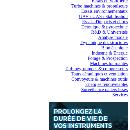
Essais en Soufflerie
Turbo machines & propulseurs
Essais environnementaux
UAV / UAS / Stabilisation
Essais d'impacts et chocs
Détonique & pyrotechnie
R&D & Universités
Analyse modale
Dynamique des structures
Biomécanique
Industrie & Energie
Forage & Prospection
Machines tournantes
Turbines, pompes & compresseurs
Tours aérauliques et ventilation
Convoyeurs & machines outils
Energies renouvelables
Surveillance paliers lisses
Services