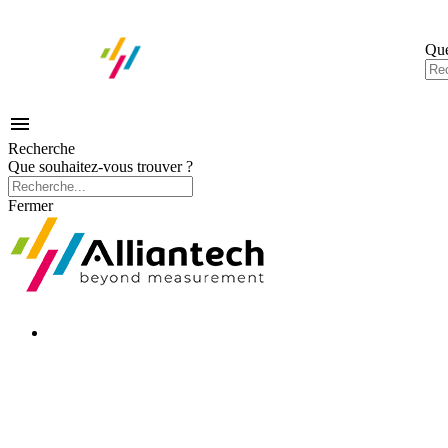
Que

Recherche
Que souhaitez-vous trouver ?
Fermer