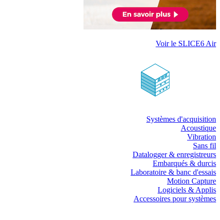
Voir le SLICE6 Air
Systèmes d'acquisition
Acoustique
Vibration
Sans fil
Datalogger & enregistreurs
Embarqués & durcis
Laboratoire & banc d'essais
Motion Capture
Logiciels & Applis
Accessoires pour systèmes