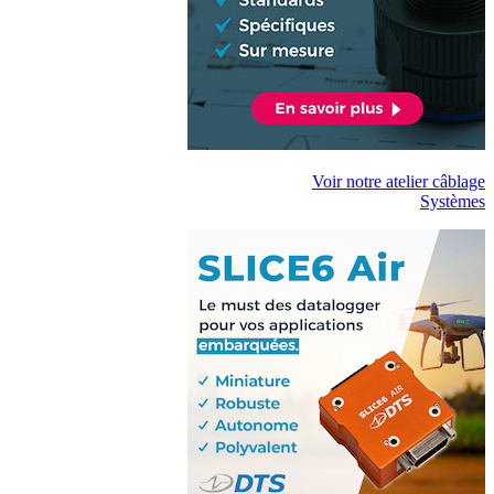
Voir notre atelier câblage
Systèmes