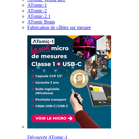
ATomic-1
ATomic-2
ATomic-2.1
ATomic Brain
Fabrication de câbles sur mesure
Découvrir ATomic-1