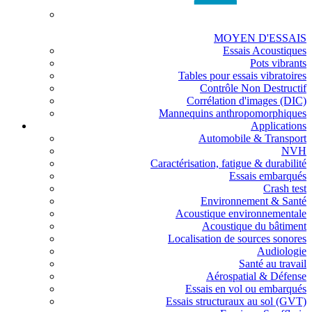
MOYEN D'ESSAIS
Essais Acoustiques
Pots vibrants
Tables pour essais vibratoires
Contrôle Non Destructif
Corrélation d'images (DIC)
Mannequins anthropomorphiques
Applications
Automobile & Transport
NVH
Caractérisation, fatigue & durabilité
Essais embarqués
Crash test
Environnement & Santé
Acoustique environnementale
Acoustique du bâtiment
Localisation de sources sonores
Audiologie
Santé au travail
Aérospatial & Défense
Essais en vol ou embarqués
Essais structuraux au sol (GVT)