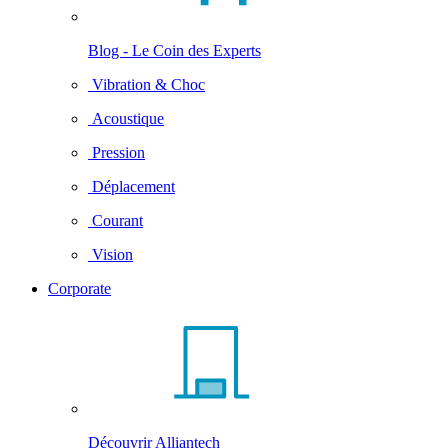
Blog - Le Coin des Experts
Vibration & Choc
Acoustique
Pression
Déplacement
Courant
Vision
Corporate
Découvrir Alliantech