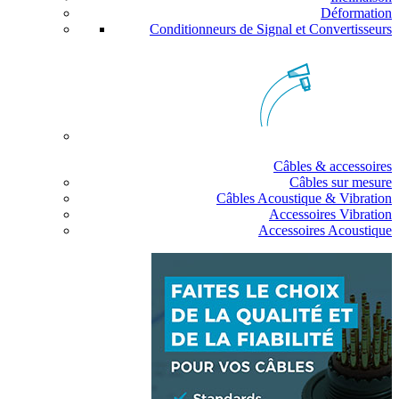
Déformation
Conditionneurs de Signal et Convertisseurs
Câbles & accessoires
Câbles sur mesure
Câbles Acoustique & Vibration
Accessoires Vibration
Accessoires Acoustique