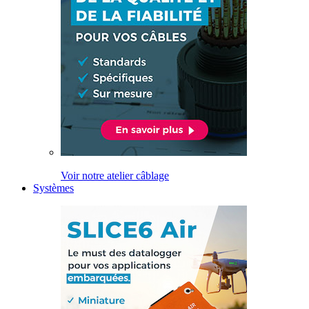
Voir notre atelier câblage
Systèmes