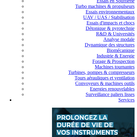
Essais en Soufflerie
Turbo machines & propulseurs
Essais environnementaux
UAV / UAS / Stabilisation
Essais d'impacts et chocs
Détonique & pyrotechnie
R&D & Universités
Analyse modale
Dynamique des structures
Biomécanique
Industrie & Energie
Forage & Prospection
Machines tournantes
Turbines, pompes & compresseurs
Tours aérauliques et ventilation
Convoyeurs & machines outils
Energies renouvelables
Surveillance paliers lisses
Services