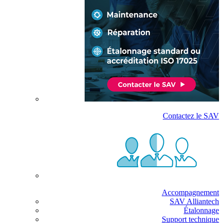
Contactez le SAV
Accompagnement
SAV Alliantech
Étalonnage
Support technique