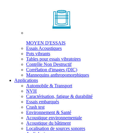
MOYEN D'ESSAIS
Essais Acoustiques
Pots vibrants
Tables pour essais vibratoires
Contrôle Non Destructif
Corrélation d'images (DIC)
Mannequins anthropomorphiques
Applications
Automobile & Transport
NVH
Caractérisation, fatigue & durabilité
Essais embarqués
Crash test
Environnement & Santé
Acoustique environnementale
Acoustique du bâtiment
Localisation de sources sonores