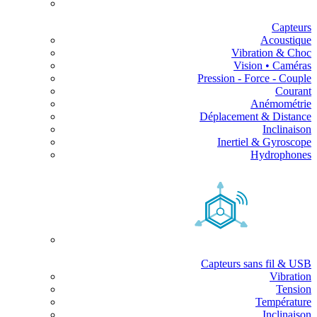
Capteurs
Acoustique
Vibration & Choc
Vision • Caméras
Pression - Force - Couple
Courant
Anémométrie
Déplacement & Distance
Inclinaison
Inertiel & Gyroscope
Hydrophones
Capteurs sans fil & USB
Vibration
Tension
Température
Inclinaison