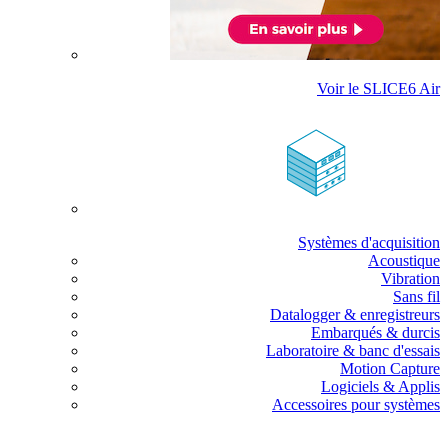
Voir le SLICE6 Air
Systèmes d'acquisition
Acoustique
Vibration
Sans fil
Datalogger & enregistreurs
Embarqués & durcis
Laboratoire & banc d'essais
Motion Capture
Logiciels & Applis
Accessoires pour systèmes