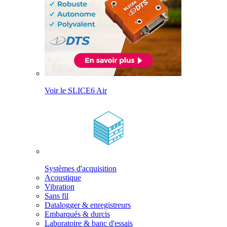
Voir le SLICE6 Air
Systèmes d'acquisition
Acoustique
Vibration
Sans fil
Datalogger & enregistreurs
Embarqués & durcis
Laboratoire & banc d'essais