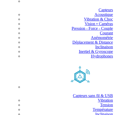
Capteurs
Acoustique
Vibration & Choc
Vision • Caméras
Pression - Force - Couple
Courant
Anémométrie
Déplacement & Distance
Inclinaison
Inertiel & Gyroscope
Hydrophones
Capteurs sans fil & USB
Vibration
Tension
Température
Inclinaison