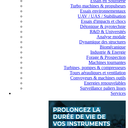
Essais en Soufflerie
Turbo machines & propulseurs
Essais environnementaux
UAV / UAS / Stabilisation
Essais d'impacts et chocs
Détonique & pyrotechnie
R&D & Universités
Analyse modale
Dynamique des structures
Biomécanique
Industrie & Energie
Forage & Prospection
Machines tournantes
Turbines, pompes & compresseurs
Tours aérauliques et ventilation
Convoyeurs & machines outils
Energies renouvelables
Surveillance paliers lisses
Services