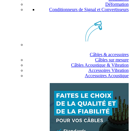
Déformation
Conditionneurs de Signal et Convertisseurs
Câbles & accessoires
Câbles sur mesure
Câbles Acoustique & Vibration
Accessoires Vibration
Accessoires Acoustique