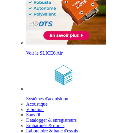
Voir le SLICE6 Air
Systèmes d'acquisition
Acoustique
Vibration
Sans fil
Datalogger & enregistreurs
Embarqués & durcis
Laboratoire & banc d'essais