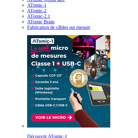
ATomic-1
ATomic-2
ATomic-2.1
ATomic Brain
Fabrication de câbles sur mesure
Découvrir ATomic-1