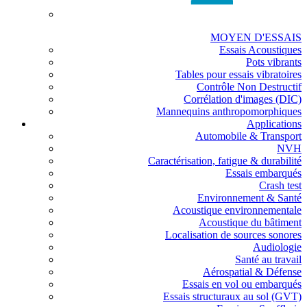
MOYEN D'ESSAIS
Essais Acoustiques
Pots vibrants
Tables pour essais vibratoires
Contrôle Non Destructif
Corrélation d'images (DIC)
Mannequins anthropomorphiques
Applications
Automobile & Transport
NVH
Caractérisation, fatigue & durabilité
Essais embarqués
Crash test
Environnement & Santé
Acoustique environnementale
Acoustique du bâtiment
Localisation de sources sonores
Audiologie
Santé au travail
Aérospatial & Défense
Essais en vol ou embarqués
Essais structuraux au sol (GVT)