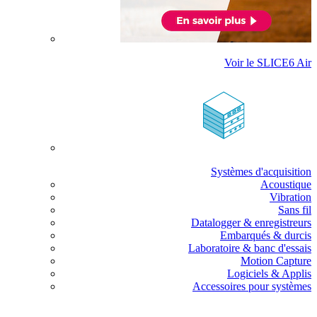
Voir le SLICE6 Air
Systèmes d'acquisition
Acoustique
Vibration
Sans fil
Datalogger & enregistreurs
Embarqués & durcis
Laboratoire & banc d'essais
Motion Capture
Logiciels & Applis
Accessoires pour systèmes