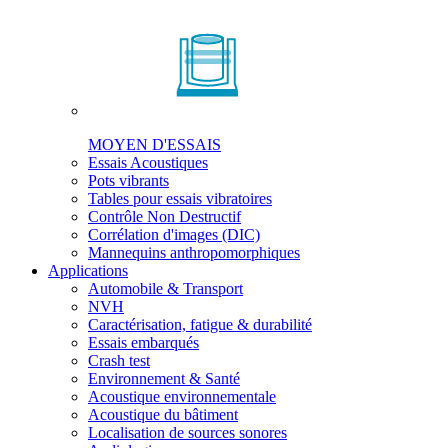
MOYEN D'ESSAIS
Essais Acoustiques
Pots vibrants
Tables pour essais vibratoires
Contrôle Non Destructif
Corrélation d'images (DIC)
Mannequins anthropomorphiques
Applications
Automobile & Transport
NVH
Caractérisation, fatigue & durabilité
Essais embarqués
Crash test
Environnement & Santé
Acoustique environnementale
Acoustique du bâtiment
Localisation de sources sonores