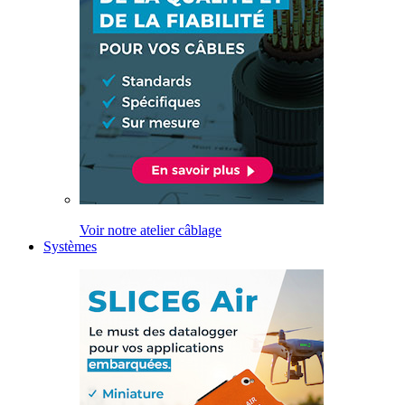
Voir notre atelier câblage
Systèmes