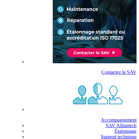
Contactez le SAV
Accompagnement
SAV Alliantech
Étalonnage
Support technique