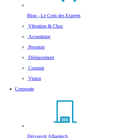
Blog - Le Coin des Experts
Vibration & Choc
Acoustique
Pression
Déplacement
Courant
Vision
Corporate
Découvrir Alliantech