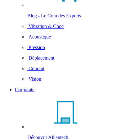
Blog - Le Coin des Experts
Vibration & Choc
Acoustique
Pression
Déplacement
Courant
Vision
Corporate
Découvrir Alliantech