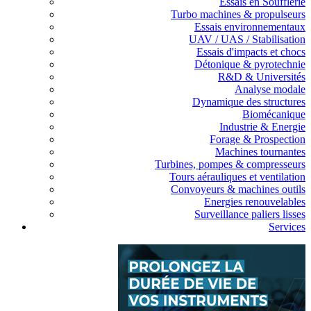
Essais en Soufflerie
Turbo machines & propulseurs
Essais environnementaux
UAV / UAS / Stabilisation
Essais d'impacts et chocs
Détonique & pyrotechnie
R&D & Universités
Analyse modale
Dynamique des structures
Biomécanique
Industrie & Energie
Forage & Prospection
Machines tournantes
Turbines, pompes & compresseurs
Tours aérauliques et ventilation
Convoyeurs & machines outils
Energies renouvelables
Surveillance paliers lisses
Services