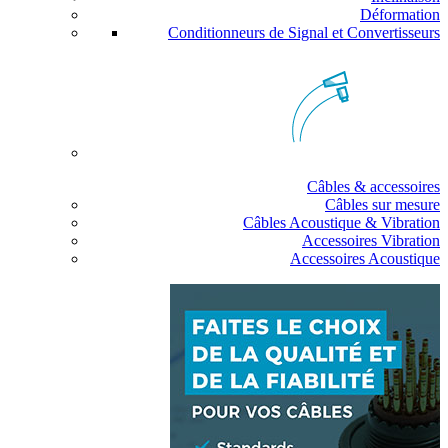
Déformation
Conditionneurs de Signal et Convertisseurs
Câbles & accessoires
Câbles sur mesure
Câbles Acoustique & Vibration
Accessoires Vibration
Accessoires Acoustique