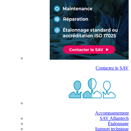
Contactez le SAV
Accompagnement
SAV Alliantech
Étalonnage
Support technique