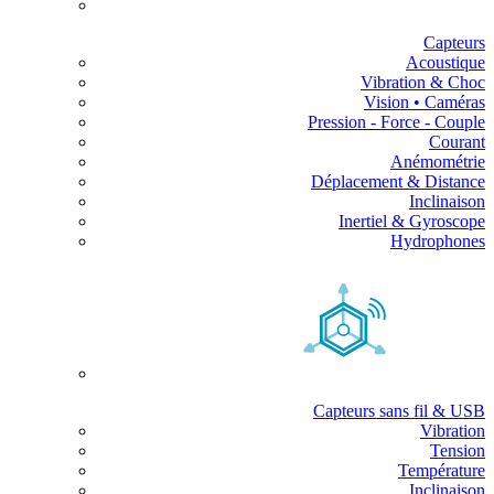
Capteurs
Acoustique
Vibration & Choc
Vision • Caméras
Pression - Force - Couple
Courant
Anémométrie
Déplacement & Distance
Inclinaison
Inertiel & Gyroscope
Hydrophones
Capteurs sans fil & USB
Vibration
Tension
Température
Inclinaison