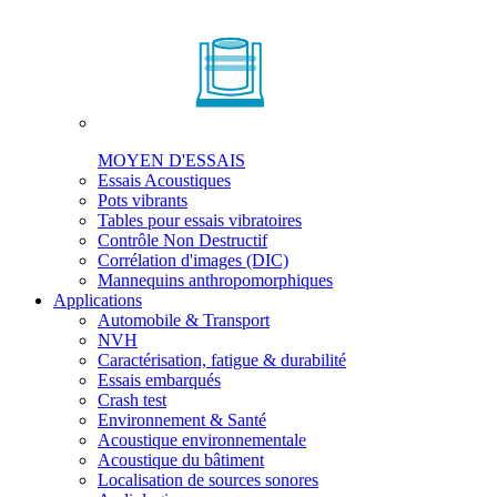
MOYEN D'ESSAIS
Essais Acoustiques
Pots vibrants
Tables pour essais vibratoires
Contrôle Non Destructif
Corrélation d'images (DIC)
Mannequins anthropomorphiques
Applications
Automobile & Transport
NVH
Caractérisation, fatigue & durabilité
Essais embarqués
Crash test
Environnement & Santé
Acoustique environnementale
Acoustique du bâtiment
Localisation de sources sonores