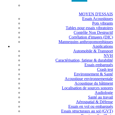
MOYEN D'ESSAIS
Essais Acoustiques
Pots vibrants
Tables pour essais vibratoires
Contrôle Non Destructif
Corrélation d'images (DIC)
Mannequins anthropomorphiques
Applications
Automobile & Transport
NVH
Caractérisation, fatigue & durabilité
Essais embarqués
Crash test
Environnement & Santé
Acoustique environnementale
Acoustique du bâtiment
Localisation de sources sonores
Audiologie
Santé au travail
Aérospatial & Défense
Essais en vol ou embarqués
Essais structuraux au sol (GVT)