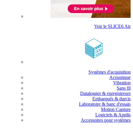
Voir le SLICE6 Air
Systèmes d'acquisition
Acoustique
Vibration
Sans fil
Datalogger & enregistreurs
Embarqués & durcis
Laboratoire & banc d'essais
Motion Capture
Logiciels & Applis
Accessoires pour systèmes