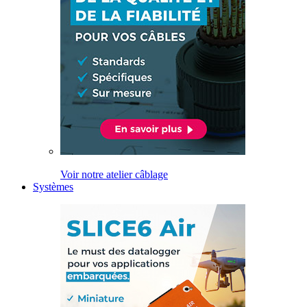
Voir notre atelier câblage
Systèmes