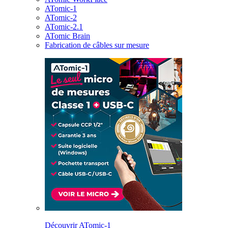
ATomic-1
ATomic-2
ATomic-2.1
ATomic Brain
Fabrication de câbles sur mesure
Découvrir ATomic-1