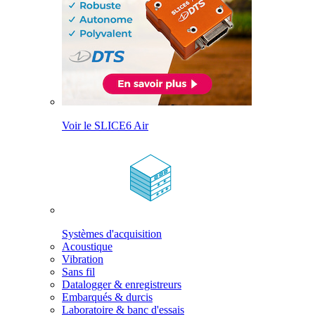
Voir le SLICE6 Air
Systèmes d'acquisition
Acoustique
Vibration
Sans fil
Datalogger & enregistreurs
Embarqués & durcis
Laboratoire & banc d'essais