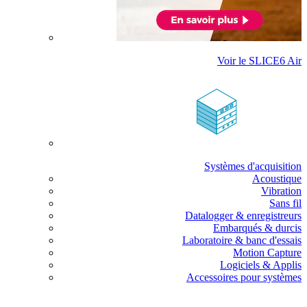
Voir le SLICE6 Air
Systèmes d'acquisition
Acoustique
Vibration
Sans fil
Datalogger & enregistreurs
Embarqués & durcis
Laboratoire & banc d'essais
Motion Capture
Logiciels & Applis
Accessoires pour systèmes