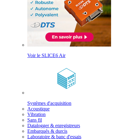
Voir le SLICE6 Air
Systèmes d'acquisition
Acoustique
Vibration
Sans fil
Datalogger & enregistreurs
Embarqués & durcis
Laboratoire & banc d'essais