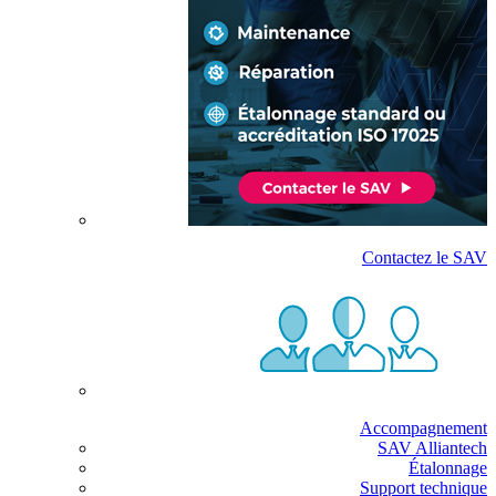
Contactez le SAV
Accompagnement
SAV Alliantech
Étalonnage
Support technique