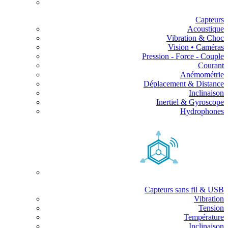
Capteurs
Acoustique
Vibration & Choc
Vision • Caméras
Pression - Force - Couple
Courant
Anémométrie
Déplacement & Distance
Inclinaison
Inertiel & Gyroscope
Hydrophones
Capteurs sans fil & USB
Vibration
Tension
Température
Inclinaison