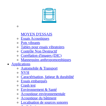
MOYEN D'ESSAIS
Essais Acoustiques
Pots vibrants
Tables pour essais vibratoires
Contrôle Non Destructif
Corrélation d'images (DIC)
Mannequins anthropomorphiques
Applications
Automobile & Transport
NVH
Caractérisation, fatigue & durabilité
Essais embarqués
Crash test
Environnement & Santé
Acoustique environnementale
Acoustique du bâtiment
Localisation de sources sonores