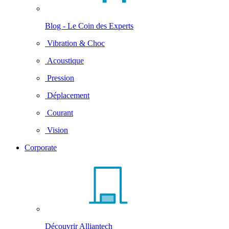
Blog - Le Coin des Experts
Vibration & Choc
Acoustique
Pression
Déplacement
Courant
Vision
Corporate
Découvrir Alliantech