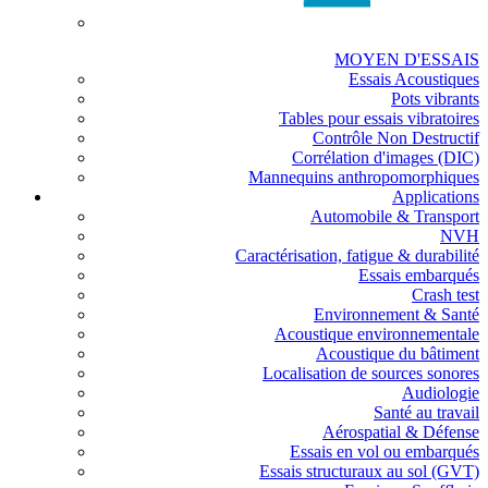
MOYEN D'ESSAIS
Essais Acoustiques
Pots vibrants
Tables pour essais vibratoires
Contrôle Non Destructif
Corrélation d'images (DIC)
Mannequins anthropomorphiques
Applications
Automobile & Transport
NVH
Caractérisation, fatigue & durabilité
Essais embarqués
Crash test
Environnement & Santé
Acoustique environnementale
Acoustique du bâtiment
Localisation de sources sonores
Audiologie
Santé au travail
Aérospatial & Défense
Essais en vol ou embarqués
Essais structuraux au sol (GVT)