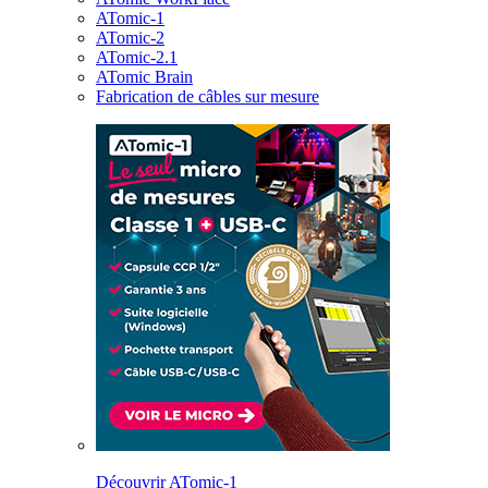
ATomic-1
ATomic-2
ATomic-2.1
ATomic Brain
Fabrication de câbles sur mesure
Découvrir ATomic-1