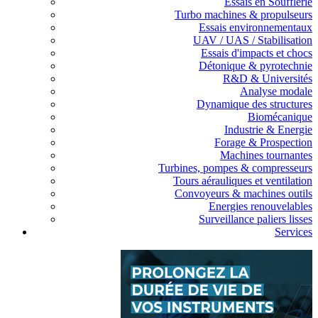
Essais en Soufflerie
Turbo machines & propulseurs
Essais environnementaux
UAV / UAS / Stabilisation
Essais d'impacts et chocs
Détonique & pyrotechnie
R&D & Universités
Analyse modale
Dynamique des structures
Biomécanique
Industrie & Energie
Forage & Prospection
Machines tournantes
Turbines, pompes & compresseurs
Tours aérauliques et ventilation
Convoyeurs & machines outils
Energies renouvelables
Surveillance paliers lisses
Services