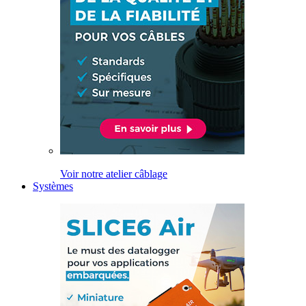
Voir notre atelier câblage
Systèmes