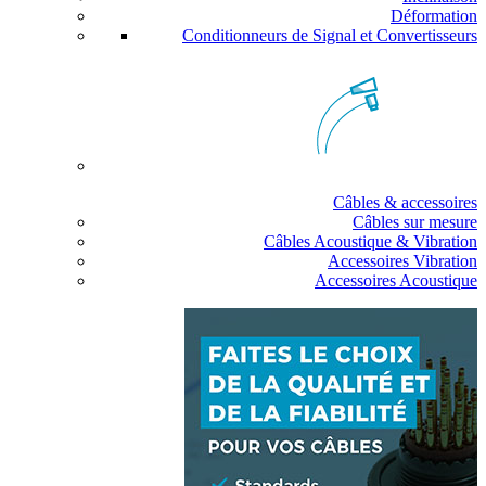
Déformation
Conditionneurs de Signal et Convertisseurs
Câbles & accessoires
Câbles sur mesure
Câbles Acoustique & Vibration
Accessoires Vibration
Accessoires Acoustique