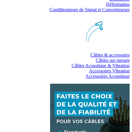
Déformation
Conditionneurs de Signal et Convertisseurs
Câbles & accessoires
Câbles sur mesure
Câbles Acoustique & Vibration
Accessoires Vibration
Accessoires Acoustique