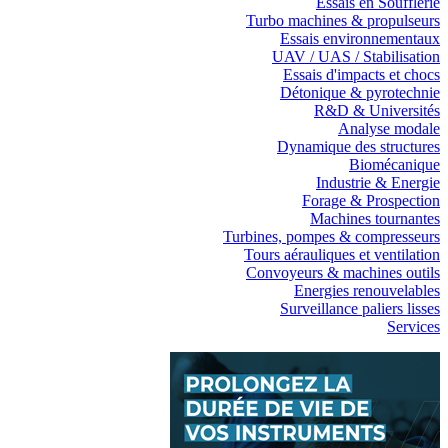
Essais en Soufflerie
Turbo machines & propulseurs
Essais environnementaux
UAV / UAS / Stabilisation
Essais d'impacts et chocs
Détonique & pyrotechnie
R&D & Universités
Analyse modale
Dynamique des structures
Biomécanique
Industrie & Energie
Forage & Prospection
Machines tournantes
Turbines, pompes & compresseurs
Tours aérauliques et ventilation
Convoyeurs & machines outils
Energies renouvelables
Surveillance paliers lisses
Services