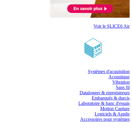
Voir le SLICE6 Air
Systèmes d'acquisition
Acoustique
Vibration
Sans fil
Datalogger & enregistreurs
Embarqués & durcis
Laboratoire & banc d'essais
Motion Capture
Logiciels & Applis
Accessoires pour systèmes