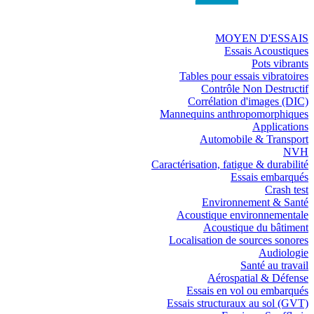
MOYEN D'ESSAIS
Essais Acoustiques
Pots vibrants
Tables pour essais vibratoires
Contrôle Non Destructif
Corrélation d'images (DIC)
Mannequins anthropomorphiques
Applications
Automobile & Transport
NVH
Caractérisation, fatigue & durabilité
Essais embarqués
Crash test
Environnement & Santé
Acoustique environnementale
Acoustique du bâtiment
Localisation de sources sonores
Audiologie
Santé au travail
Aérospatial & Défense
Essais en vol ou embarqués
Essais structuraux au sol (GVT)