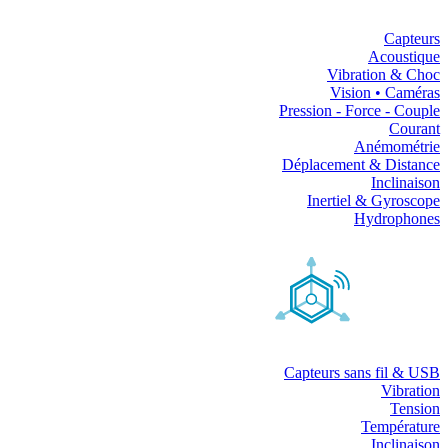
Capteurs
Acoustique
Vibration & Choc
Vision • Caméras
Pression - Force - Couple
Courant
Anémométrie
Déplacement & Distance
Inclinaison
Inertiel & Gyroscope
Hydrophones
Capteurs sans fil & USB
Vibration
Tension
Température
Inclinaison