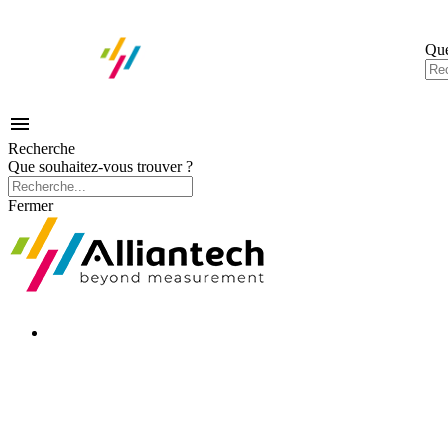
Que

Recherche
Que souhaitez-vous trouver ?
Fermer