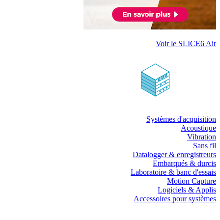
Voir le SLICE6 Air
Systèmes d'acquisition
Acoustique
Vibration
Sans fil
Datalogger & enregistreurs
Embarqués & durcis
Laboratoire & banc d'essais
Motion Capture
Logiciels & Applis
Accessoires pour systèmes