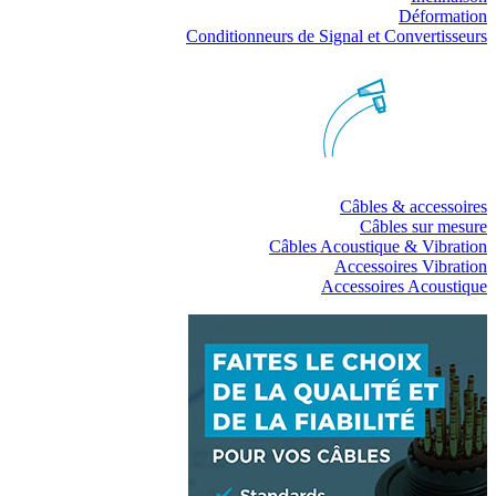
Déformation
Conditionneurs de Signal et Convertisseurs
Câbles & accessoires
Câbles sur mesure
Câbles Acoustique & Vibration
Accessoires Vibration
Accessoires Acoustique