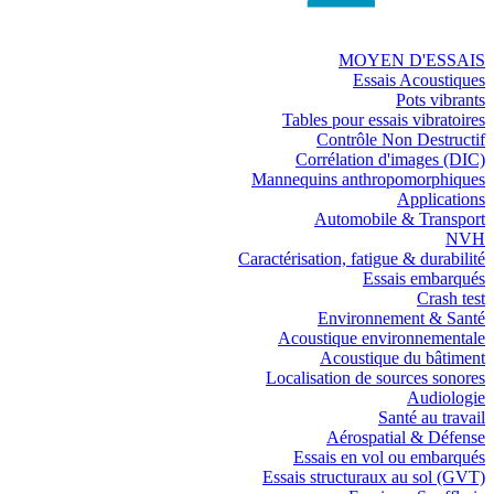
MOYEN D'ESSAIS
Essais Acoustiques
Pots vibrants
Tables pour essais vibratoires
Contrôle Non Destructif
Corrélation d'images (DIC)
Mannequins anthropomorphiques
Applications
Automobile & Transport
NVH
Caractérisation, fatigue & durabilité
Essais embarqués
Crash test
Environnement & Santé
Acoustique environnementale
Acoustique du bâtiment
Localisation de sources sonores
Audiologie
Santé au travail
Aérospatial & Défense
Essais en vol ou embarqués
Essais structuraux au sol (GVT)