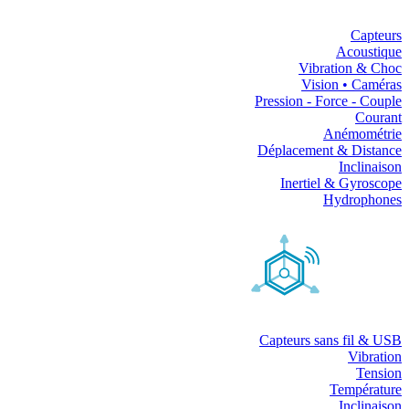
Capteurs
Acoustique
Vibration & Choc
Vision • Caméras
Pression - Force - Couple
Courant
Anémométrie
Déplacement & Distance
Inclinaison
Inertiel & Gyroscope
Hydrophones
Capteurs sans fil & USB
Vibration
Tension
Température
Inclinaison