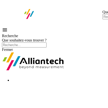
Que

Recherche
Que souhaitez-vous trouver ?
Fermer