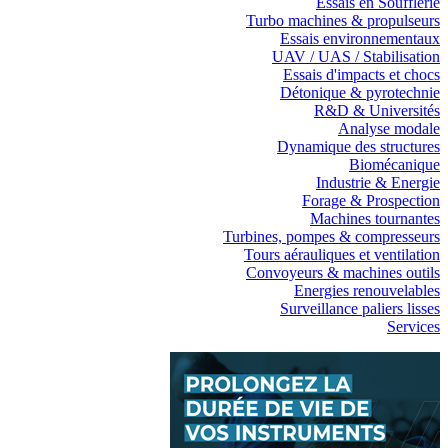
Essais en Soufflerie
Turbo machines & propulseurs
Essais environnementaux
UAV / UAS / Stabilisation
Essais d'impacts et chocs
Détonique & pyrotechnie
R&D & Universités
Analyse modale
Dynamique des structures
Biomécanique
Industrie & Energie
Forage & Prospection
Machines tournantes
Turbines, pompes & compresseurs
Tours aérauliques et ventilation
Convoyeurs & machines outils
Energies renouvelables
Surveillance paliers lisses
Services