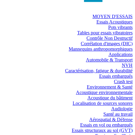
MOYEN D'ESSAIS
Essais Acoustiques
Pots vibrants
Tables pour essais vibratoires
Contrôle Non Destructif
Corrélation d'images (DIC)
Mannequins anthropomorphiques
Applications
Automobile & Transport
NVH
Caractérisation, fatigue & durabilité
Essais embarqués
Crash test
Environnement & Santé
Acoustique environnementale
Acoustique du bâtiment
Localisation de sources sonores
Audiologie
Santé au travail
Aérospatial & Défense
Essais en vol ou embarqués
Essais structuraux au sol (GVT)