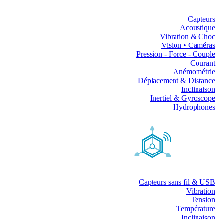
Capteurs
Acoustique
Vibration & Choc
Vision • Caméras
Pression - Force - Couple
Courant
Anémométrie
Déplacement & Distance
Inclinaison
Inertiel & Gyroscope
Hydrophones
Capteurs sans fil & USB
Vibration
Tension
Température
Inclinaison