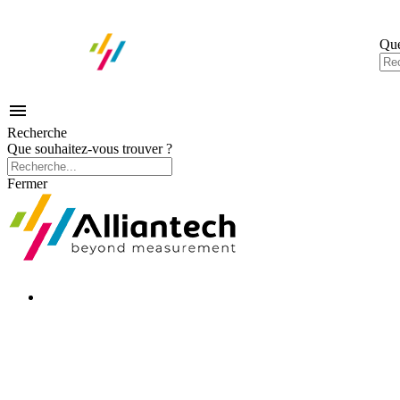
Que

Recherche
Que souhaitez-vous trouver ?
Fermer