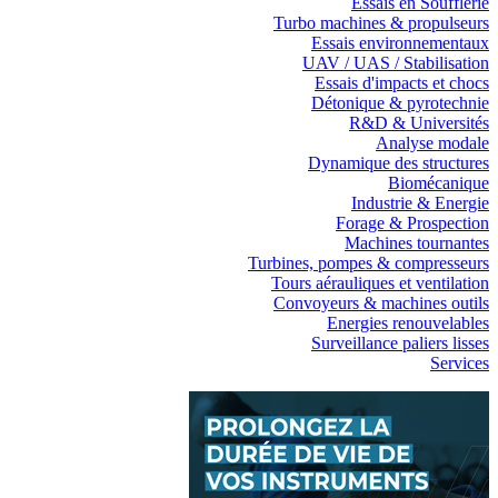
Essais en Soufflerie
Turbo machines & propulseurs
Essais environnementaux
UAV / UAS / Stabilisation
Essais d'impacts et chocs
Détonique & pyrotechnie
R&D & Universités
Analyse modale
Dynamique des structures
Biomécanique
Industrie & Energie
Forage & Prospection
Machines tournantes
Turbines, pompes & compresseurs
Tours aérauliques et ventilation
Convoyeurs & machines outils
Energies renouvelables
Surveillance paliers lisses
Services