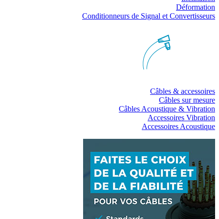
Déformation
Conditionneurs de Signal et Convertisseurs
Câbles & accessoires
Câbles sur mesure
Câbles Acoustique & Vibration
Accessoires Vibration
Accessoires Acoustique