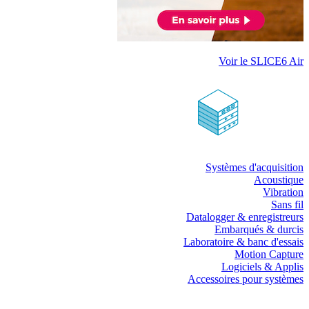
Voir le SLICE6 Air
Systèmes d'acquisition
Acoustique
Vibration
Sans fil
Datalogger & enregistreurs
Embarqués & durcis
Laboratoire & banc d'essais
Motion Capture
Logiciels & Applis
Accessoires pour systèmes