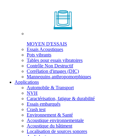
MOYEN D'ESSAIS
Essais Acoustiques
Pots vibrants
Tables pour essais vibratoires
Contrôle Non Destructif
Corrélation d'images (DIC)
Mannequins anthropomorphiques
Applications
Automobile & Transport
NVH
Caractérisation, fatigue & durabilité
Essais embarqués
Crash test
Environnement & Santé
Acoustique environnementale
Acoustique du bâtiment
Localisation de sources sonores