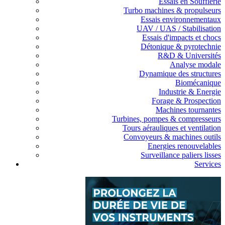
Essais en Soufflerie
Turbo machines & propulseurs
Essais environnementaux
UAV / UAS / Stabilisation
Essais d'impacts et chocs
Détonique & pyrotechnie
R&D & Universités
Analyse modale
Dynamique des structures
Biomécanique
Industrie & Energie
Forage & Prospection
Machines tournantes
Turbines, pompes & compresseurs
Tours aérauliques et ventilation
Convoyeurs & machines outils
Energies renouvelables
Surveillance paliers lisses
Services