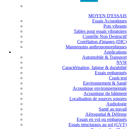
MOYEN D'ESSAIS
Essais Acoustiques
Pots vibrants
Tables pour essais vibratoires
Contrôle Non Destructif
Corrélation d'images (DIC)
Mannequins anthropomorphiques
Applications
Automobile & Transport
NVH
Caractérisation, fatigue & durabilité
Essais embarqués
Crash test
Environnement & Santé
Acoustique environnementale
Acoustique du bâtiment
Localisation de sources sonores
Audiologie
Santé au travail
Aérospatial & Défense
Essais en vol ou embarqués
Essais structuraux au sol (GVT)