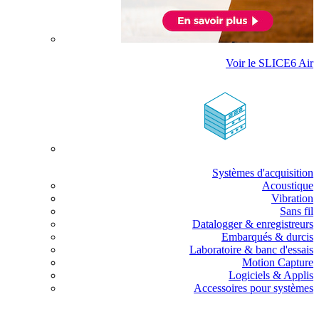
Voir le SLICE6 Air
Systèmes d'acquisition
Acoustique
Vibration
Sans fil
Datalogger & enregistreurs
Embarqués & durcis
Laboratoire & banc d'essais
Motion Capture
Logiciels & Applis
Accessoires pour systèmes