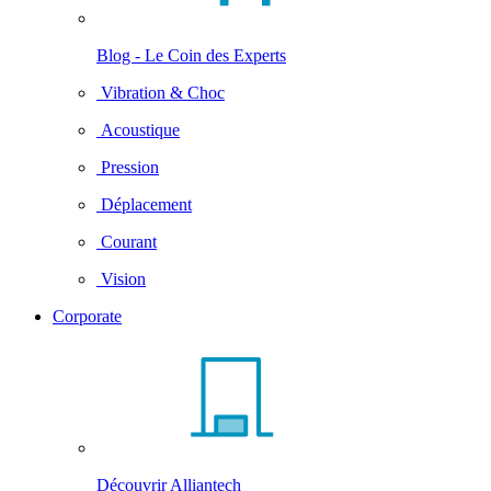
Blog - Le Coin des Experts
Vibration & Choc
Acoustique
Pression
Déplacement
Courant
Vision
Corporate
Découvrir Alliantech