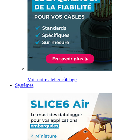
Voir notre atelier câblage
Systèmes