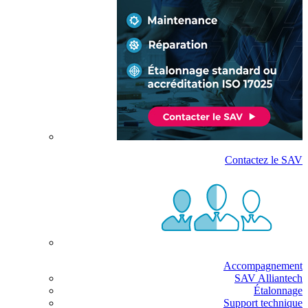
Contactez le SAV
Accompagnement
SAV Alliantech
Étalonnage
Support technique