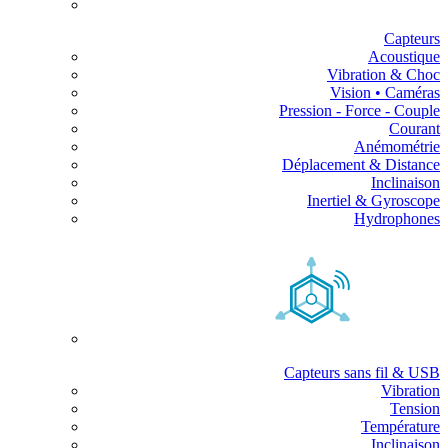
Capteurs
Acoustique
Vibration & Choc
Vision • Caméras
Pression - Force - Couple
Courant
Anémométrie
Déplacement & Distance
Inclinaison
Inertiel & Gyroscope
Hydrophones
Capteurs sans fil & USB
Vibration
Tension
Température
Inclinaison