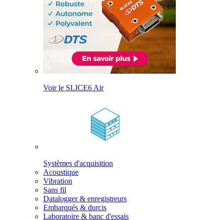
Voir le SLICE6 Air
Systèmes d'acquisition
Acoustique
Vibration
Sans fil
Datalogger & enregistreurs
Embarqués & durcis
Laboratoire & banc d'essais