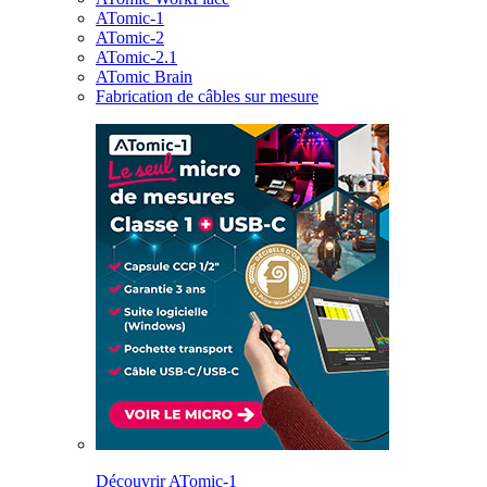
ATomic-1
ATomic-2
ATomic-2.1
ATomic Brain
Fabrication de câbles sur mesure
Découvrir ATomic-1