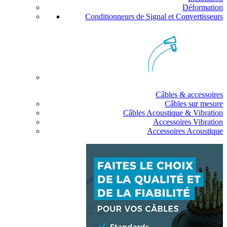
Déformation
Conditionneurs de Signal et Convertisseurs
Câbles & accessoires
Câbles sur mesure
Câbles Acoustique & Vibration
Accessoires Vibration
Accessoires Acoustique