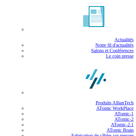
Actualités
Notre fil d'actualités
Salons et Conférences
Le coin presse
Produits AllianTech
ATomic WorkPlace
ATomic-1
ATomic-2
ATomic-2.1
ATomic Brain
Fabrication de câbles sur mesure