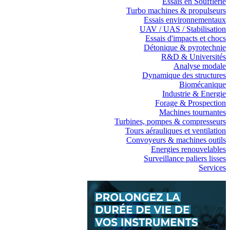
Essais en Soufflerie
Turbo machines & propulseurs
Essais environnementaux
UAV / UAS / Stabilisation
Essais d'impacts et chocs
Détonique & pyrotechnie
R&D & Universités
Analyse modale
Dynamique des structures
Biomécanique
Industrie & Energie
Forage & Prospection
Machines tournantes
Turbines, pompes & compresseurs
Tours aérauliques et ventilation
Convoyeurs & machines outils
Energies renouvelables
Surveillance paliers lisses
Services