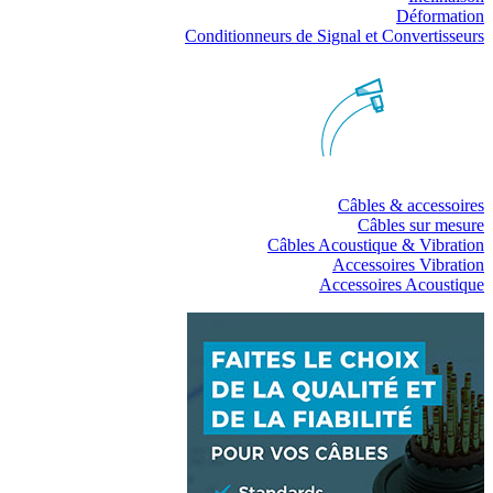
Déformation
Conditionneurs de Signal et Convertisseurs
Câbles & accessoires
Câbles sur mesure
Câbles Acoustique & Vibration
Accessoires Vibration
Accessoires Acoustique