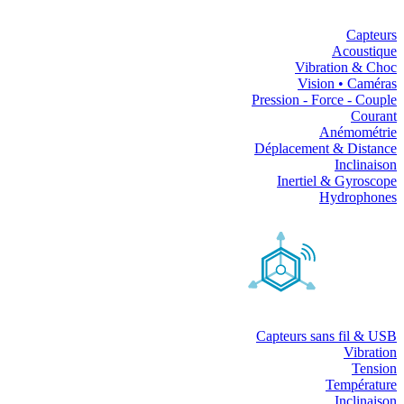
Capteurs
Acoustique
Vibration & Choc
Vision • Caméras
Pression - Force - Couple
Courant
Anémométrie
Déplacement & Distance
Inclinaison
Inertiel & Gyroscope
Hydrophones
Capteurs sans fil & USB
Vibration
Tension
Température
Inclinaison