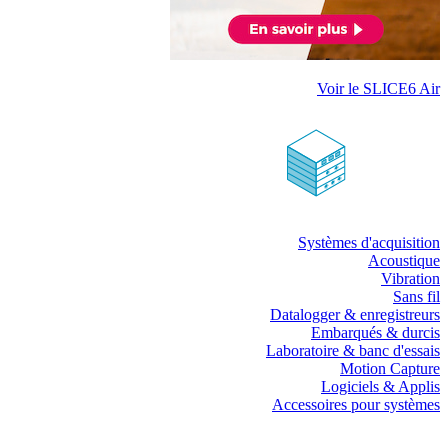
Voir le SLICE6 Air
Systèmes d'acquisition
Acoustique
Vibration
Sans fil
Datalogger & enregistreurs
Embarqués & durcis
Laboratoire & banc d'essais
Motion Capture
Logiciels & Applis
Accessoires pour systèmes