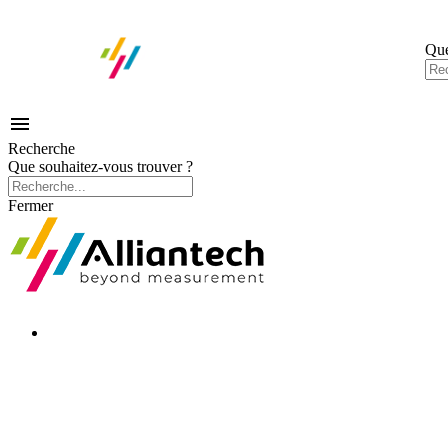
Que

Recherche
Que souhaitez-vous trouver ?
Fermer