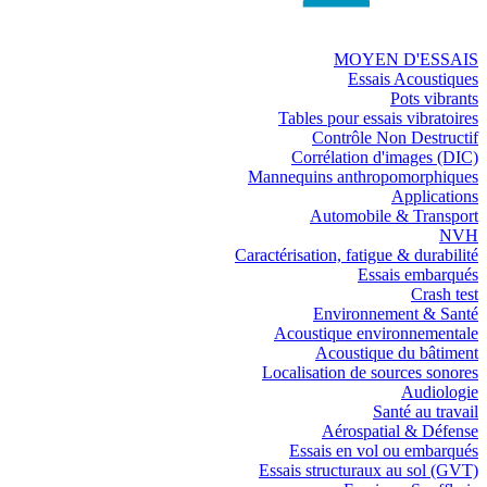
MOYEN D'ESSAIS
Essais Acoustiques
Pots vibrants
Tables pour essais vibratoires
Contrôle Non Destructif
Corrélation d'images (DIC)
Mannequins anthropomorphiques
Applications
Automobile & Transport
NVH
Caractérisation, fatigue & durabilité
Essais embarqués
Crash test
Environnement & Santé
Acoustique environnementale
Acoustique du bâtiment
Localisation de sources sonores
Audiologie
Santé au travail
Aérospatial & Défense
Essais en vol ou embarqués
Essais structuraux au sol (GVT)