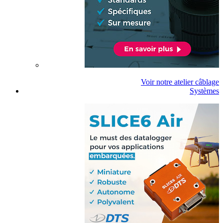
Voir notre atelier câblage
Systèmes