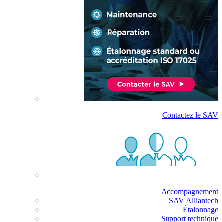
Contactez le SAV
Accompagnement
SAV Alliantech
Étalonnage
Support technique