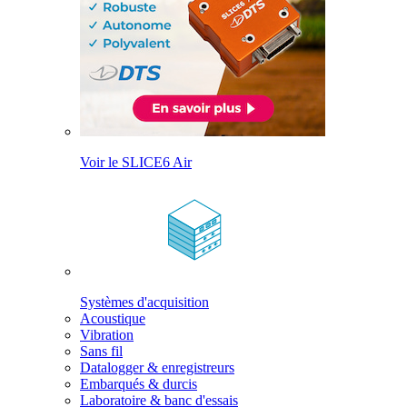
Voir le SLICE6 Air
Systèmes d'acquisition
Acoustique
Vibration
Sans fil
Datalogger & enregistreurs
Embarqués & durcis
Laboratoire & banc d'essais