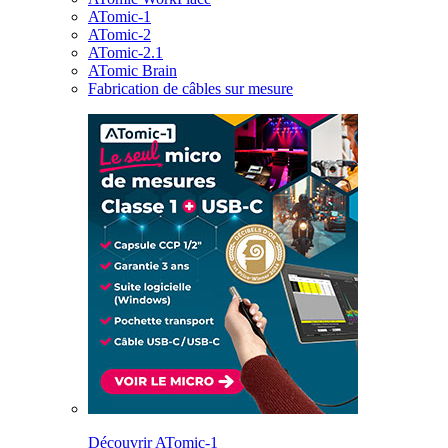
ATomic-1
ATomic-2
ATomic-2.1
ATomic Brain
Fabrication de câbles sur mesure
Découvrir ATomic-1