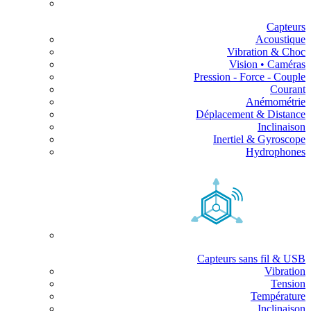
Capteurs
Acoustique
Vibration & Choc
Vision • Caméras
Pression - Force - Couple
Courant
Anémométrie
Déplacement & Distance
Inclinaison
Inertiel & Gyroscope
Hydrophones
Capteurs sans fil & USB
Vibration
Tension
Température
Inclinaison