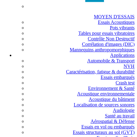
MOYEN D'ESSAIS
Essais Acoustiques
Pots vibrants
Tables pour essais vibratoires
Contrôle Non Destructif
Corrélation d'images (DIC)
Mannequins anthropomorphiques
Applications
Automobile & Transport
NVH
Caractérisation, fatigue & durabilité
Essais embarqués
Crash test
Environnement & Santé
Acoustique environnementale
Acoustique du bâtiment
Localisation de sources sonores
Audiologie
Santé au travail
Aérospatial & Défense
Essais en vol ou embarqués
Essais structuraux au sol (GVT)