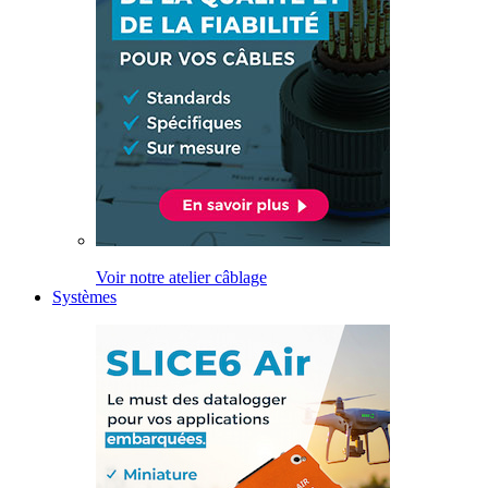
Voir notre atelier câblage
Systèmes