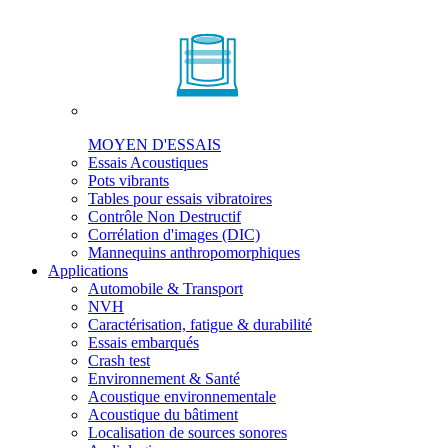
MOYEN D'ESSAIS
Essais Acoustiques
Pots vibrants
Tables pour essais vibratoires
Contrôle Non Destructif
Corrélation d'images (DIC)
Mannequins anthropomorphiques
Applications
Automobile & Transport
NVH
Caractérisation, fatigue & durabilité
Essais embarqués
Crash test
Environnement & Santé
Acoustique environnementale
Acoustique du bâtiment
Localisation de sources sonores