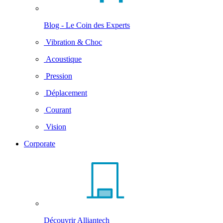
Blog - Le Coin des Experts
Vibration & Choc
Acoustique
Pression
Déplacement
Courant
Vision
Corporate
Découvrir Alliantech