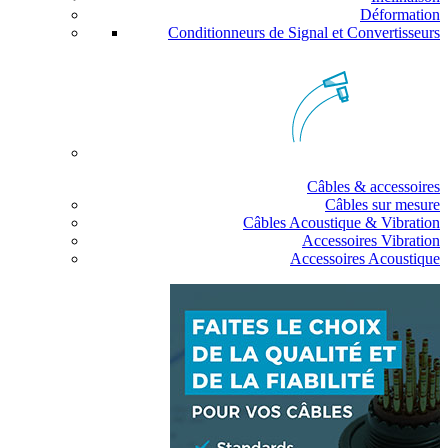
Déformation
Conditionneurs de Signal et Convertisseurs
Câbles & accessoires
Câbles sur mesure
Câbles Acoustique & Vibration
Accessoires Vibration
Accessoires Acoustique