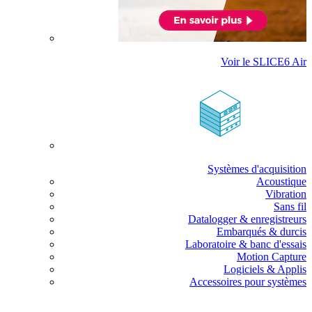
Voir le SLICE6 Air
Systèmes d'acquisition
Acoustique
Vibration
Sans fil
Datalogger & enregistreurs
Embarqués & durcis
Laboratoire & banc d'essais
Motion Capture
Logiciels & Applis
Accessoires pour systèmes