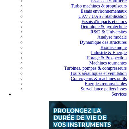
Essais en Soufflerie
Turbo machines & propulseurs
Essais environnementaux
UAV / UAS / Stabilisation
Essais d'impacts et chocs
Détonique & pyrotechnie
R&D & Universités
Analyse modale
Dynamique des structures
Biomécanique
Industrie & Energie
Forage & Prospection
Machines tournantes
Turbines, pompes & compresseurs
Tours aérauliques et ventilation
Convoyeurs & machines outils
Energies renouvelables
Surveillance paliers lisses
Services