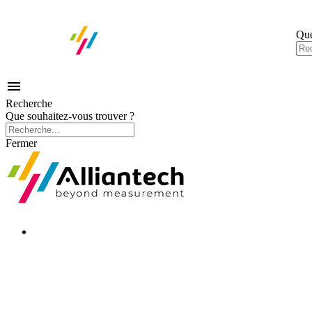
Que

Recherche
Que souhaitez-vous trouver ?
Fermer