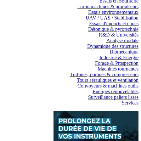
Essais en Soufflerie
Turbo machines & propulseurs
Essais environnementaux
UAV / UAS / Stabilisation
Essais d'impacts et chocs
Détonique & pyrotechnie
R&D & Universités
Analyse modale
Dynamique des structures
Biomécanique
Industrie & Energie
Forage & Prospection
Machines tournantes
Turbines, pompes & compresseurs
Tours aérauliques et ventilation
Convoyeurs & machines outils
Energies renouvelables
Surveillance paliers lisses
Services