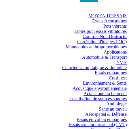
MOYEN D'ESSAIS
Essais Acoustiques
Pots vibrants
Tables pour essais vibratoires
Contrôle Non Destructif
Corrélation d'images (DIC)
Mannequins anthropomorphiques
Applications
Automobile & Transport
NVH
Caractérisation, fatigue & durabilité
Essais embarqués
Crash test
Environnement & Santé
Acoustique environnementale
Acoustique du bâtiment
Localisation de sources sonores
Audiologie
Santé au travail
Aérospatial & Défense
Essais en vol ou embarqués
Essais structuraux au sol (GVT)