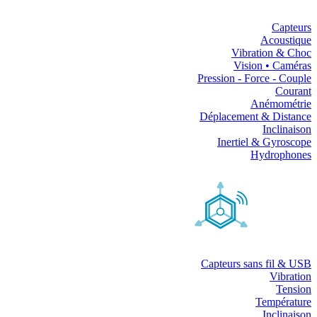
Capteurs
Acoustique
Vibration & Choc
Vision • Caméras
Pression - Force - Couple
Courant
Anémométrie
Déplacement & Distance
Inclinaison
Inertiel & Gyroscope
Hydrophones
Capteurs sans fil & USB
Vibration
Tension
Température
Inclinaison