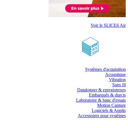
Voir le SLICE6 Air
Systèmes d'acquisition
Acoustique
Vibration
Sans fil
Datalogger & enregistreurs
Embarqués & durcis
Laboratoire & banc d'essais
Motion Capture
Logiciels & Applis
Accessoires pour systèmes