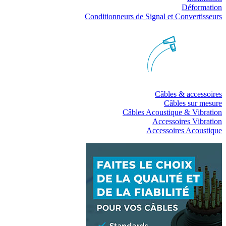
Déformation
Conditionneurs de Signal et Convertisseurs
Câbles & accessoires
Câbles sur mesure
Câbles Acoustique & Vibration
Accessoires Vibration
Accessoires Acoustique