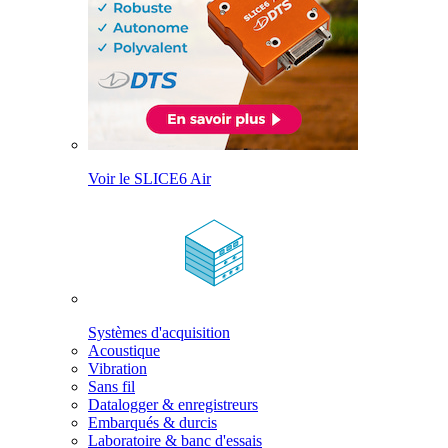
Voir le SLICE6 Air
Systèmes d'acquisition
Acoustique
Vibration
Sans fil
Datalogger & enregistreurs
Embarqués & durcis
Laboratoire & banc d'essais