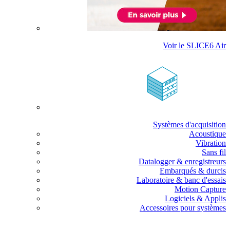
Voir le SLICE6 Air
Systèmes d'acquisition
Acoustique
Vibration
Sans fil
Datalogger & enregistreurs
Embarqués & durcis
Laboratoire & banc d'essais
Motion Capture
Logiciels & Applis
Accessoires pour systèmes