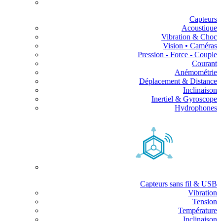
Capteurs
Acoustique
Vibration & Choc
Vision • Caméras
Pression - Force - Couple
Courant
Anémométrie
Déplacement & Distance
Inclinaison
Inertiel & Gyroscope
Hydrophones
Capteurs sans fil & USB
Vibration
Tension
Température
Inclinaison