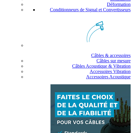
Déformation
Conditionneurs de Signal et Convertisseurs
Câbles & accessoires
Câbles sur mesure
Câbles Acoustique & Vibration
Accessoires Vibration
Accessoires Acoustique