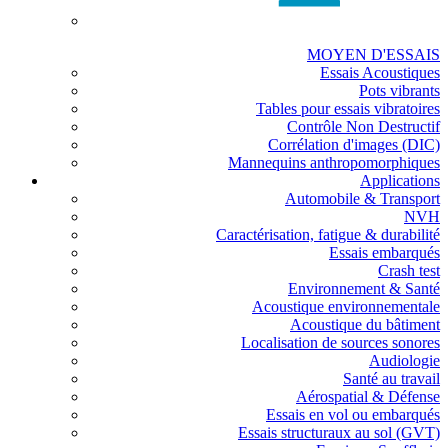
MOYEN D'ESSAIS
Essais Acoustiques
Pots vibrants
Tables pour essais vibratoires
Contrôle Non Destructif
Corrélation d'images (DIC)
Mannequins anthropomorphiques
Applications
Automobile & Transport
NVH
Caractérisation, fatigue & durabilité
Essais embarqués
Crash test
Environnement & Santé
Acoustique environnementale
Acoustique du bâtiment
Localisation de sources sonores
Audiologie
Santé au travail
Aérospatial & Défense
Essais en vol ou embarqués
Essais structuraux au sol (GVT)