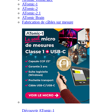
ATomic-1
ATomic-2
ATomic-2.1
ATomic Brain
Fabrication de câbles sur mesure
Découvrir ATomic-1