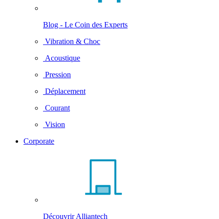
Blog - Le Coin des Experts
Vibration & Choc
Acoustique
Pression
Déplacement
Courant
Vision
Corporate
Découvrir Alliantech