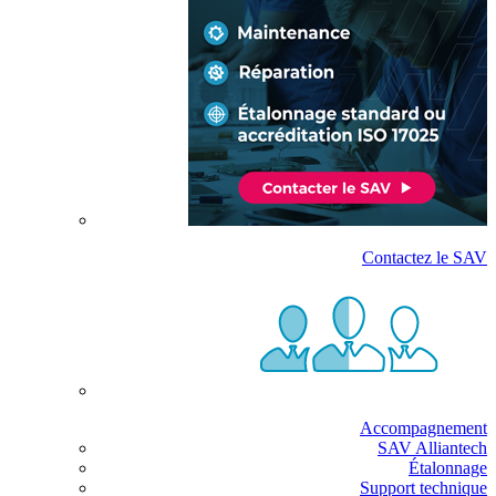
Contactez le SAV
Accompagnement
SAV Alliantech
Étalonnage
Support technique