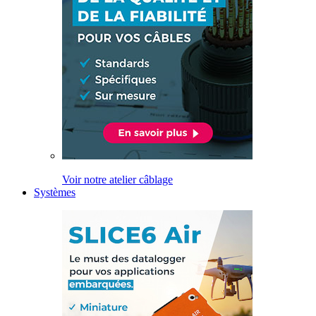
Voir notre atelier câblage
Systèmes