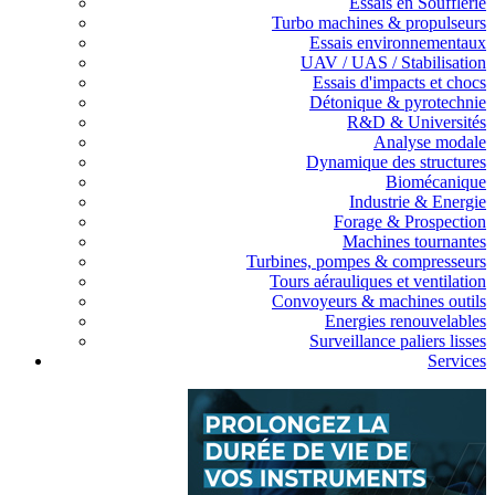
Essais en Soufflerie
Turbo machines & propulseurs
Essais environnementaux
UAV / UAS / Stabilisation
Essais d'impacts et chocs
Détonique & pyrotechnie
R&D & Universités
Analyse modale
Dynamique des structures
Biomécanique
Industrie & Energie
Forage & Prospection
Machines tournantes
Turbines, pompes & compresseurs
Tours aérauliques et ventilation
Convoyeurs & machines outils
Energies renouvelables
Surveillance paliers lisses
Services