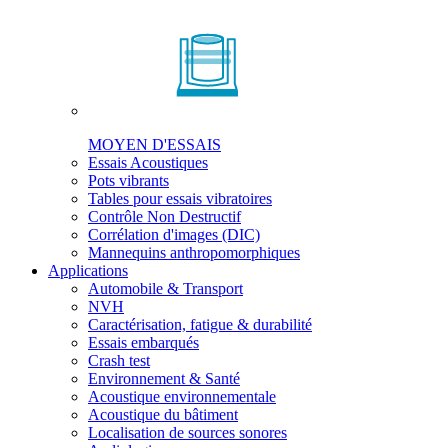
MOYEN D'ESSAIS
Essais Acoustiques
Pots vibrants
Tables pour essais vibratoires
Contrôle Non Destructif
Corrélation d'images (DIC)
Mannequins anthropomorphiques
Applications
Automobile & Transport
NVH
Caractérisation, fatigue & durabilité
Essais embarqués
Crash test
Environnement & Santé
Acoustique environnementale
Acoustique du bâtiment
Localisation de sources sonores