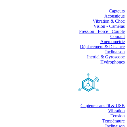
Capteurs
Acoustique
Vibration & Choc
Vision • Caméras
Pression - Force - Couple
Courant
Anémométrie
Déplacement & Distance
Inclinaison
Inertiel & Gyroscope
Hydrophones
Capteurs sans fil & USB
Vibration
Tension
Température
Inclinaison