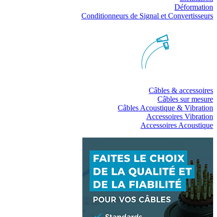
Déformation
Conditionneurs de Signal et Convertisseurs
Câbles & accessoires
Câbles sur mesure
Câbles Acoustique & Vibration
Accessoires Vibration
Accessoires Acoustique