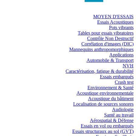
MOYEN D'ESSAIS
Essais Acoustiques
Pots vibrants
Tables pour essais vibratoires
Contrôle Non Destructif
Corrélation d'images (DIC)
Mannequins anthropomorphiques
Applications
Automobile & Transport
NVH
Caractérisation, fatigue & durabilité
Essais embarqués
Crash test
Environnement & Santé
Acoustique environnementale
Acoustique du bâtiment
Localisation de sources sonores
Audiologie
Santé au travail
Aérospatial & Défense
Essais en vol ou embarqués
Essais structuraux au sol (GVT)