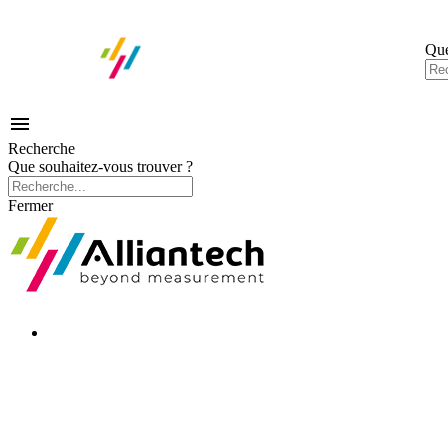
Que

Recherche
Que souhaitez-vous trouver ?
Fermer