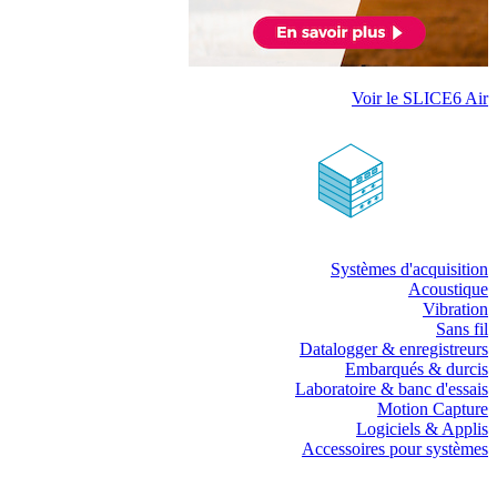
Voir le SLICE6 Air
Systèmes d'acquisition
Acoustique
Vibration
Sans fil
Datalogger & enregistreurs
Embarqués & durcis
Laboratoire & banc d'essais
Motion Capture
Logiciels & Applis
Accessoires pour systèmes