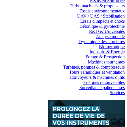
Essais en Soufflerie
Turbo machines & propulseurs
Essais environnementaux
UAV / UAS / Stabilisation
Essais d'impacts et chocs
Détonique & pyrotechnie
R&D & Universités
Analyse modale
Dynamique des structures
Biomécanique
Industrie & Energie
Forage & Prospection
Machines tournantes
Turbines, pompes & compresseurs
Tours aérauliques et ventilation
Convoyeurs & machines outils
Energies renouvelables
Surveillance paliers lisses
Services