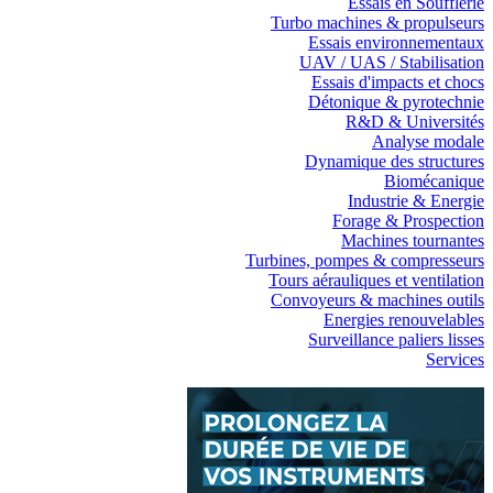
Essais en Soufflerie
Turbo machines & propulseurs
Essais environnementaux
UAV / UAS / Stabilisation
Essais d'impacts et chocs
Détonique & pyrotechnie
R&D & Universités
Analyse modale
Dynamique des structures
Biomécanique
Industrie & Energie
Forage & Prospection
Machines tournantes
Turbines, pompes & compresseurs
Tours aérauliques et ventilation
Convoyeurs & machines outils
Energies renouvelables
Surveillance paliers lisses
Services