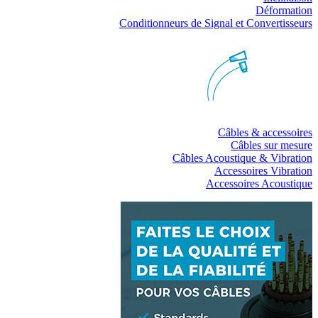
Déformation
Conditionneurs de Signal et Convertisseurs
Câbles & accessoires
Câbles sur mesure
Câbles Acoustique & Vibration
Accessoires Vibration
Accessoires Acoustique