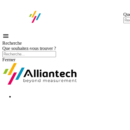
Que

Recherche
Que souhaitez-vous trouver ?
Fermer