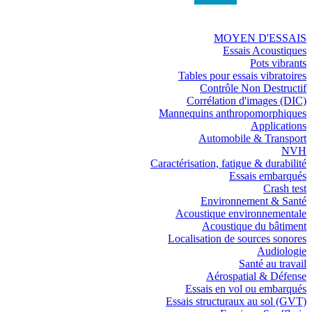
MOYEN D'ESSAIS
Essais Acoustiques
Pots vibrants
Tables pour essais vibratoires
Contrôle Non Destructif
Corrélation d'images (DIC)
Mannequins anthropomorphiques
Applications
Automobile & Transport
NVH
Caractérisation, fatigue & durabilité
Essais embarqués
Crash test
Environnement & Santé
Acoustique environnementale
Acoustique du bâtiment
Localisation de sources sonores
Audiologie
Santé au travail
Aérospatial & Défense
Essais en vol ou embarqués
Essais structuraux au sol (GVT)