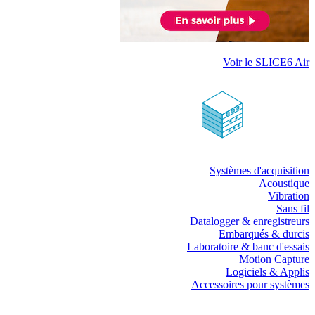
Voir le SLICE6 Air
Systèmes d'acquisition
Acoustique
Vibration
Sans fil
Datalogger & enregistreurs
Embarqués & durcis
Laboratoire & banc d'essais
Motion Capture
Logiciels & Applis
Accessoires pour systèmes