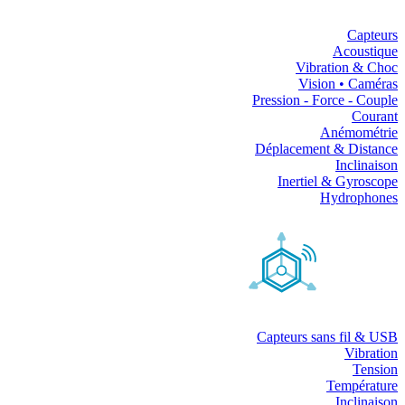
Capteurs
Acoustique
Vibration & Choc
Vision • Caméras
Pression - Force - Couple
Courant
Anémométrie
Déplacement & Distance
Inclinaison
Inertiel & Gyroscope
Hydrophones
Capteurs sans fil & USB
Vibration
Tension
Température
Inclinaison