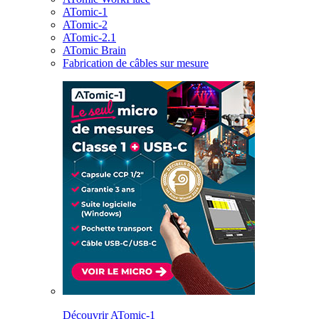
ATomic-1
ATomic-2
ATomic-2.1
ATomic Brain
Fabrication de câbles sur mesure
Découvrir ATomic-1