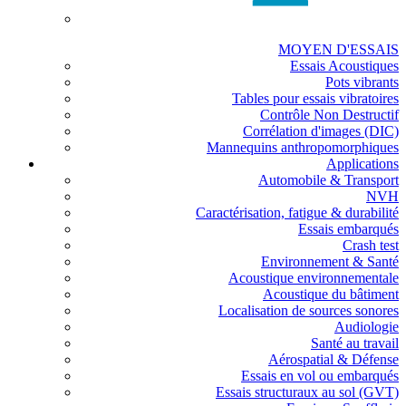
MOYEN D'ESSAIS
Essais Acoustiques
Pots vibrants
Tables pour essais vibratoires
Contrôle Non Destructif
Corrélation d'images (DIC)
Mannequins anthropomorphiques
Applications
Automobile & Transport
NVH
Caractérisation, fatigue & durabilité
Essais embarqués
Crash test
Environnement & Santé
Acoustique environnementale
Acoustique du bâtiment
Localisation de sources sonores
Audiologie
Santé au travail
Aérospatial & Défense
Essais en vol ou embarqués
Essais structuraux au sol (GVT)