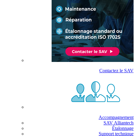
Contactez le SAV
Accompagnement
SAV Alliantech
Étalonnage
Support technique