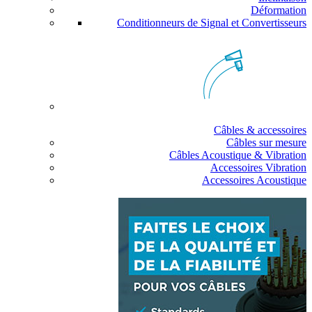
Déformation
Conditionneurs de Signal et Convertisseurs
Câbles & accessoires
Câbles sur mesure
Câbles Acoustique & Vibration
Accessoires Vibration
Accessoires Acoustique