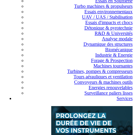
Essais en Soufflerie
Turbo machines & propulseurs
Essais environnementaux
UAV / UAS / Stabilisation
Essais d'impacts et chocs
Détonique & pyrotechnie
R&D & Universités
Analyse modale
Dynamique des structures
Biomécanique
Industrie & Energie
Forage & Prospection
Machines tournantes
Turbines, pompes & compresseurs
Tours aérauliques et ventilation
Convoyeurs & machines outils
Energies renouvelables
Surveillance paliers lisses
Services