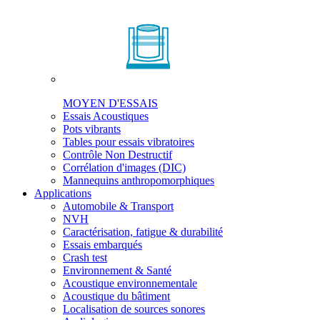
MOYEN D'ESSAIS
Essais Acoustiques
Pots vibrants
Tables pour essais vibratoires
Contrôle Non Destructif
Corrélation d'images (DIC)
Mannequins anthropomorphiques
Applications
Automobile & Transport
NVH
Caractérisation, fatigue & durabilité
Essais embarqués
Crash test
Environnement & Santé
Acoustique environnementale
Acoustique du bâtiment
Localisation de sources sonores