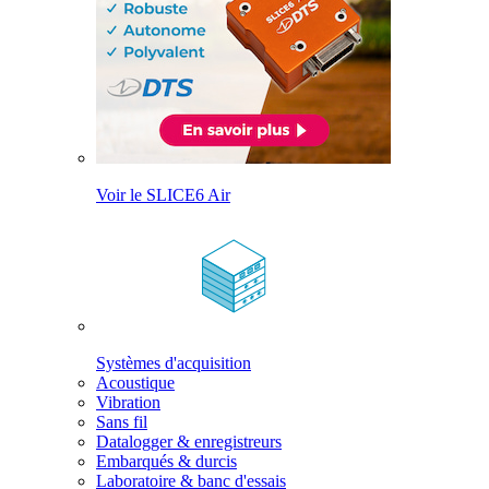
Voir le SLICE6 Air
Systèmes d'acquisition
Acoustique
Vibration
Sans fil
Datalogger & enregistreurs
Embarqués & durcis
Laboratoire & banc d'essais