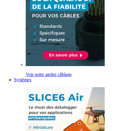
Voir notre atelier câblage
Systèmes