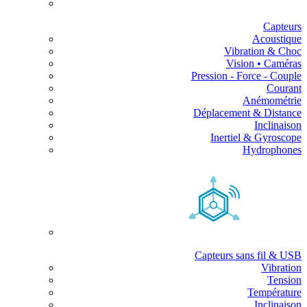
Capteurs
Acoustique
Vibration & Choc
Vision • Caméras
Pression - Force - Couple
Courant
Anémométrie
Déplacement & Distance
Inclinaison
Inertiel & Gyroscope
Hydrophones
Capteurs sans fil & USB
Vibration
Tension
Température
Inclinaison