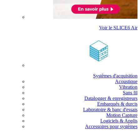
Voir le SLICE6 Air
Systèmes d'acquisition
Acoustique
Vibration
Sans fil
Datalogger & enregistreurs
Embarqués & durcis
Laboratoire & banc d'essais
Motion Capture
Logiciels & Applis
Accessoires pour systèmes