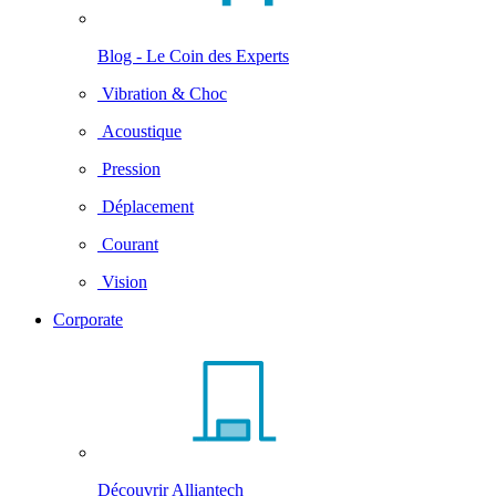
Blog - Le Coin des Experts
Vibration & Choc
Acoustique
Pression
Déplacement
Courant
Vision
Corporate
Découvrir Alliantech