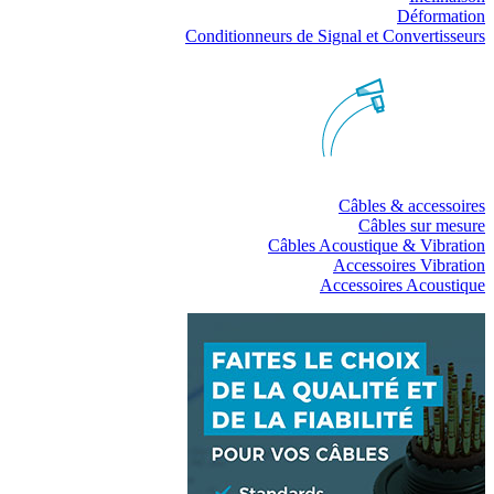
Déformation
Conditionneurs de Signal et Convertisseurs
Câbles & accessoires
Câbles sur mesure
Câbles Acoustique & Vibration
Accessoires Vibration
Accessoires Acoustique