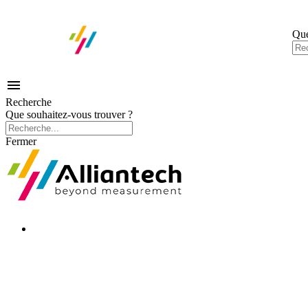
Que

Recherche
Que souhaitez-vous trouver ?
Fermer