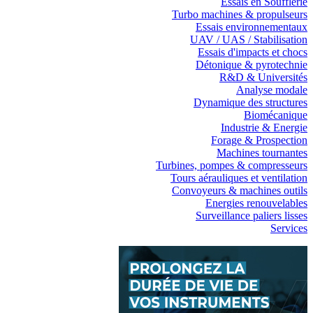
Essais en Soufflerie
Turbo machines & propulseurs
Essais environnementaux
UAV / UAS / Stabilisation
Essais d'impacts et chocs
Détonique & pyrotechnie
R&D & Universités
Analyse modale
Dynamique des structures
Biomécanique
Industrie & Energie
Forage & Prospection
Machines tournantes
Turbines, pompes & compresseurs
Tours aérauliques et ventilation
Convoyeurs & machines outils
Energies renouvelables
Surveillance paliers lisses
Services