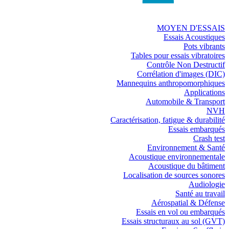
MOYEN D'ESSAIS
Essais Acoustiques
Pots vibrants
Tables pour essais vibratoires
Contrôle Non Destructif
Corrélation d'images (DIC)
Mannequins anthropomorphiques
Applications
Automobile & Transport
NVH
Caractérisation, fatigue & durabilité
Essais embarqués
Crash test
Environnement & Santé
Acoustique environnementale
Acoustique du bâtiment
Localisation de sources sonores
Audiologie
Santé au travail
Aérospatial & Défense
Essais en vol ou embarqués
Essais structuraux au sol (GVT)