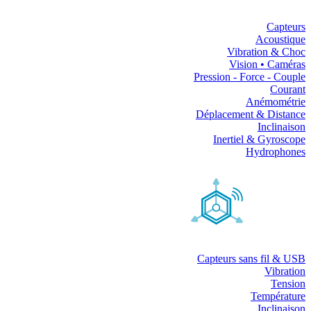
Capteurs
Acoustique
Vibration & Choc
Vision • Caméras
Pression - Force - Couple
Courant
Anémométrie
Déplacement & Distance
Inclinaison
Inertiel & Gyroscope
Hydrophones
Capteurs sans fil & USB
Vibration
Tension
Température
Inclinaison