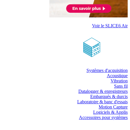
Voir le SLICE6 Air
Systèmes d'acquisition
Acoustique
Vibration
Sans fil
Datalogger & enregistreurs
Embarqués & durcis
Laboratoire & banc d'essais
Motion Capture
Logiciels & Applis
Accessoires pour systèmes