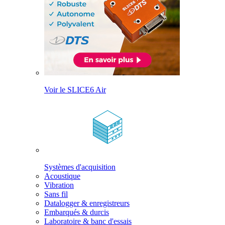
Voir le SLICE6 Air
Systèmes d'acquisition
Acoustique
Vibration
Sans fil
Datalogger & enregistreurs
Embarqués & durcis
Laboratoire & banc d'essais