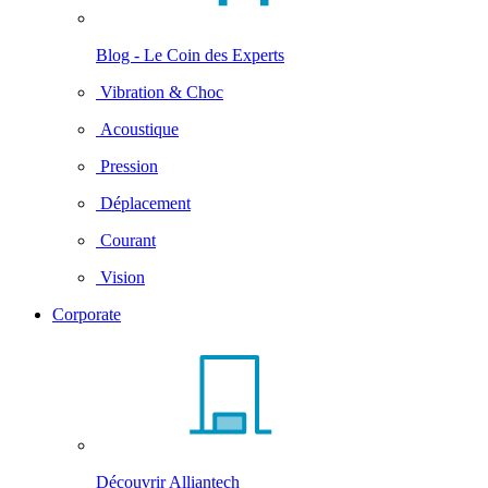
Blog - Le Coin des Experts
Vibration & Choc
Acoustique
Pression
Déplacement
Courant
Vision
Corporate
Découvrir Alliantech