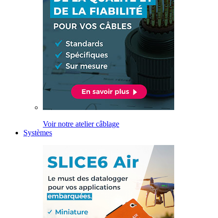
Voir notre atelier câblage
Systèmes