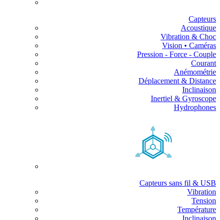
Capteurs
Acoustique
Vibration & Choc
Vision • Caméras
Pression - Force - Couple
Courant
Anémométrie
Déplacement & Distance
Inclinaison
Inertiel & Gyroscope
Hydrophones
Capteurs sans fil & USB
Vibration
Tension
Température
Inclinaison