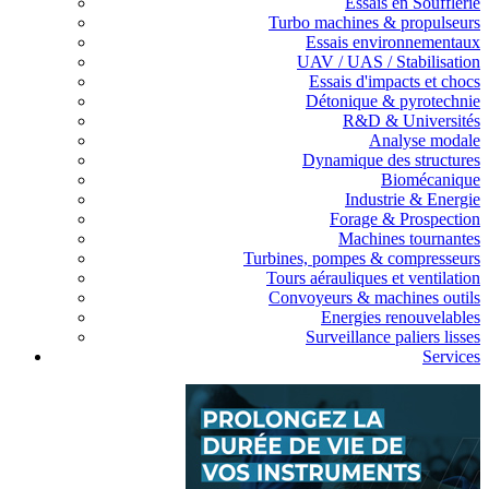
Essais en Soufflerie
Turbo machines & propulseurs
Essais environnementaux
UAV / UAS / Stabilisation
Essais d'impacts et chocs
Détonique & pyrotechnie
R&D & Universités
Analyse modale
Dynamique des structures
Biomécanique
Industrie & Energie
Forage & Prospection
Machines tournantes
Turbines, pompes & compresseurs
Tours aérauliques et ventilation
Convoyeurs & machines outils
Energies renouvelables
Surveillance paliers lisses
Services