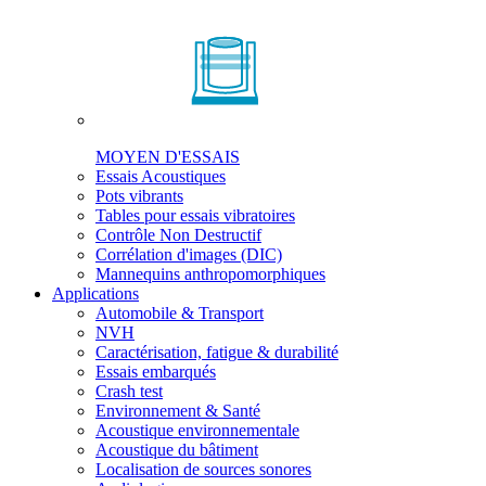
MOYEN D'ESSAIS
Essais Acoustiques
Pots vibrants
Tables pour essais vibratoires
Contrôle Non Destructif
Corrélation d'images (DIC)
Mannequins anthropomorphiques
Applications
Automobile & Transport
NVH
Caractérisation, fatigue & durabilité
Essais embarqués
Crash test
Environnement & Santé
Acoustique environnementale
Acoustique du bâtiment
Localisation de sources sonores