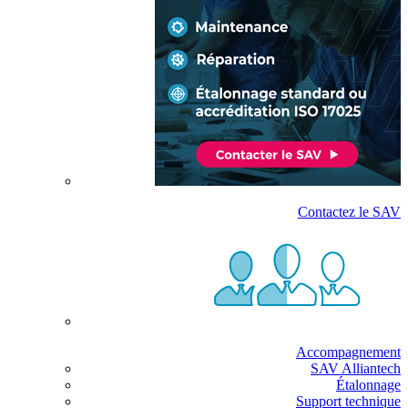
Contactez le SAV
Accompagnement
SAV Alliantech
Étalonnage
Support technique