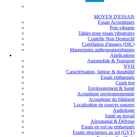
MOYEN D'ESSAIS
Essais Acoustiques
Pots vibrants
Tables pour essais vibratoires
Contrôle Non Destructif
Corrélation d'images (DIC)
Mannequins anthropomorphiques
Applications
Automobile & Transport
NVH
Caractérisation, fatigue & durabilité
Essais embarqués
Crash test
Environnement & Santé
Acoustique environnementale
Acoustique du bâtiment
Localisation de sources sonores
Audiologie
Santé au travail
Aérospatial & Défense
Essais en vol ou embarqués
Essais structuraux au sol (GVT)