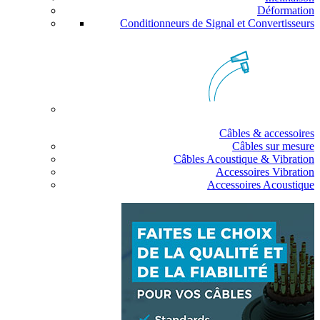
Déformation
Conditionneurs de Signal et Convertisseurs
Câbles & accessoires
Câbles sur mesure
Câbles Acoustique & Vibration
Accessoires Vibration
Accessoires Acoustique