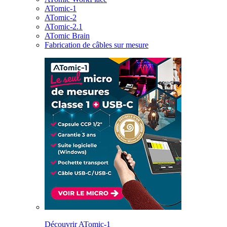
ATomic-1
ATomic-2
ATomic-2.1
ATomic Brain
Fabrication de câbles sur mesure
Découvrir ATomic-1