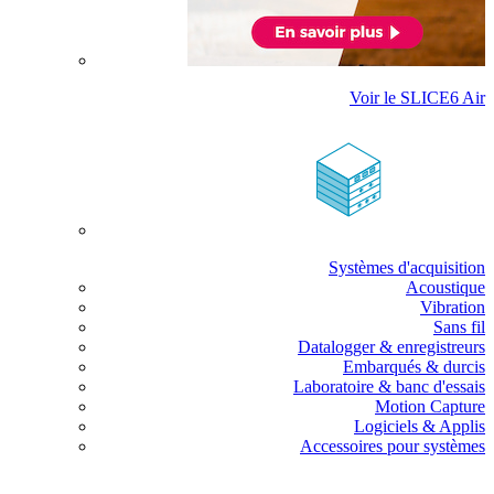
Voir le SLICE6 Air
Systèmes d'acquisition
Acoustique
Vibration
Sans fil
Datalogger & enregistreurs
Embarqués & durcis
Laboratoire & banc d'essais
Motion Capture
Logiciels & Applis
Accessoires pour systèmes