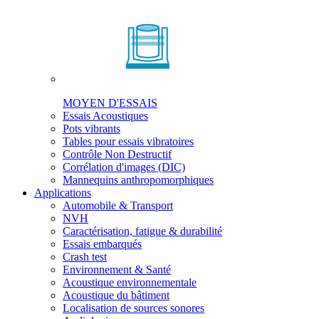
MOYEN D'ESSAIS
Essais Acoustiques
Pots vibrants
Tables pour essais vibratoires
Contrôle Non Destructif
Corrélation d'images (DIC)
Mannequins anthropomorphiques
Applications
Automobile & Transport
NVH
Caractérisation, fatigue & durabilité
Essais embarqués
Crash test
Environnement & Santé
Acoustique environnementale
Acoustique du bâtiment
Localisation de sources sonores