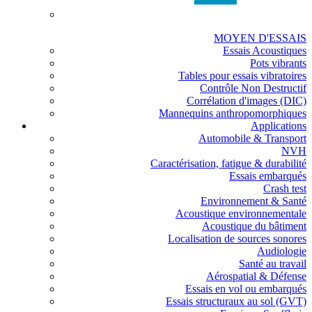
MOYEN D'ESSAIS
Essais Acoustiques
Pots vibrants
Tables pour essais vibratoires
Contrôle Non Destructif
Corrélation d'images (DIC)
Mannequins anthropomorphiques
Applications
Automobile & Transport
NVH
Caractérisation, fatigue & durabilité
Essais embarqués
Crash test
Environnement & Santé
Acoustique environnementale
Acoustique du bâtiment
Localisation de sources sonores
Audiologie
Santé au travail
Aérospatial & Défense
Essais en vol ou embarqués
Essais structuraux au sol (GVT)