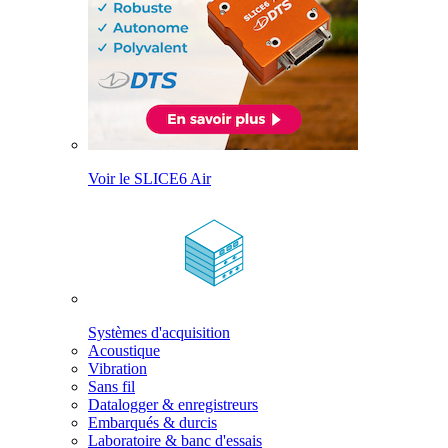
Voir le SLICE6 Air
Systèmes d'acquisition
Acoustique
Vibration
Sans fil
Datalogger & enregistreurs
Embarqués & durcis
Laboratoire & banc d'essais