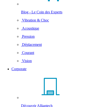
Blog - Le Coin des Experts
Vibration & Choc
Acoustique
Pression
Déplacement
Courant
Vision
Corporate
Découvrir Alliantech