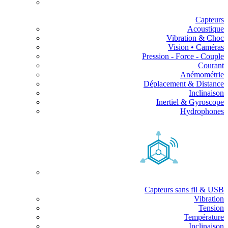
Capteurs
Acoustique
Vibration & Choc
Vision • Caméras
Pression - Force - Couple
Courant
Anémométrie
Déplacement & Distance
Inclinaison
Inertiel & Gyroscope
Hydrophones
Capteurs sans fil & USB
Vibration
Tension
Température
Inclinaison