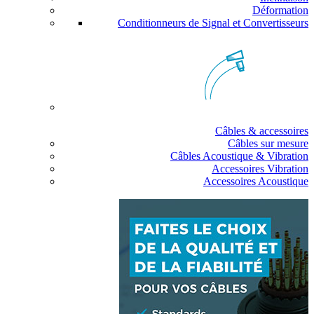
Déformation
Conditionneurs de Signal et Convertisseurs
Câbles & accessoires
Câbles sur mesure
Câbles Acoustique & Vibration
Accessoires Vibration
Accessoires Acoustique