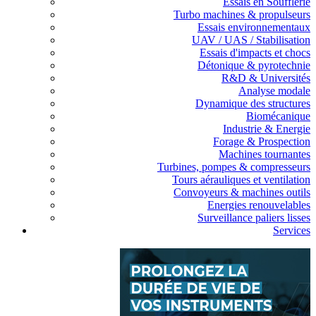
Essais en Soufflerie
Turbo machines & propulseurs
Essais environnementaux
UAV / UAS / Stabilisation
Essais d'impacts et chocs
Détonique & pyrotechnie
R&D & Universités
Analyse modale
Dynamique des structures
Biomécanique
Industrie & Energie
Forage & Prospection
Machines tournantes
Turbines, pompes & compresseurs
Tours aérauliques et ventilation
Convoyeurs & machines outils
Energies renouvelables
Surveillance paliers lisses
Services