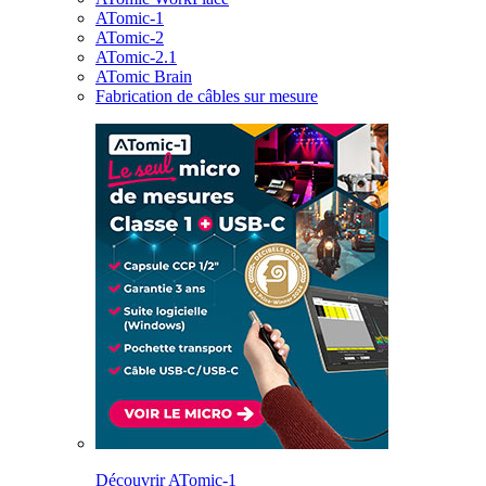
ATomic-1
ATomic-2
ATomic-2.1
ATomic Brain
Fabrication de câbles sur mesure
Découvrir ATomic-1