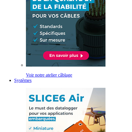
Voir notre atelier câblage
Systèmes