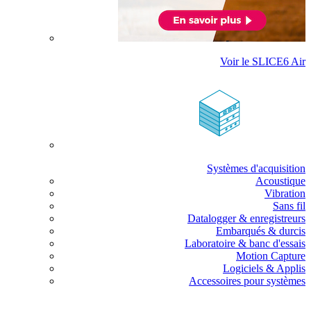
Voir le SLICE6 Air
Systèmes d'acquisition
Acoustique
Vibration
Sans fil
Datalogger & enregistreurs
Embarqués & durcis
Laboratoire & banc d'essais
Motion Capture
Logiciels & Applis
Accessoires pour systèmes