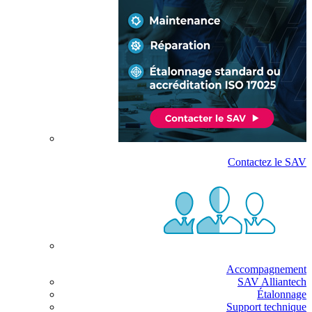
Contactez le SAV
Accompagnement
SAV Alliantech
Étalonnage
Support technique