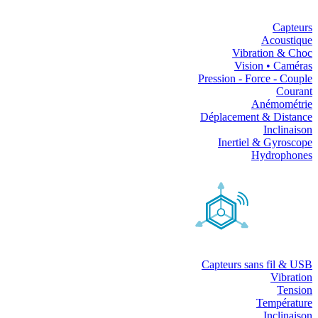
Capteurs
Acoustique
Vibration & Choc
Vision • Caméras
Pression - Force - Couple
Courant
Anémométrie
Déplacement & Distance
Inclinaison
Inertiel & Gyroscope
Hydrophones
Capteurs sans fil & USB
Vibration
Tension
Température
Inclinaison