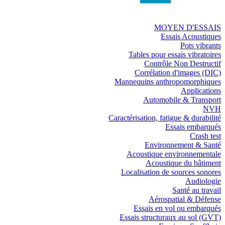
MOYEN D'ESSAIS
Essais Acoustiques
Pots vibrants
Tables pour essais vibratoires
Contrôle Non Destructif
Corrélation d'images (DIC)
Mannequins anthropomorphiques
Applications
Automobile & Transport
NVH
Caractérisation, fatigue & durabilité
Essais embarqués
Crash test
Environnement & Santé
Acoustique environnementale
Acoustique du bâtiment
Localisation de sources sonores
Audiologie
Santé au travail
Aérospatial & Défense
Essais en vol ou embarqués
Essais structuraux au sol (GVT)