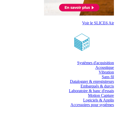
Voir le SLICE6 Air
Systèmes d'acquisition
Acoustique
Vibration
Sans fil
Datalogger & enregistreurs
Embarqués & durcis
Laboratoire & banc d'essais
Motion Capture
Logiciels & Applis
Accessoires pour systèmes