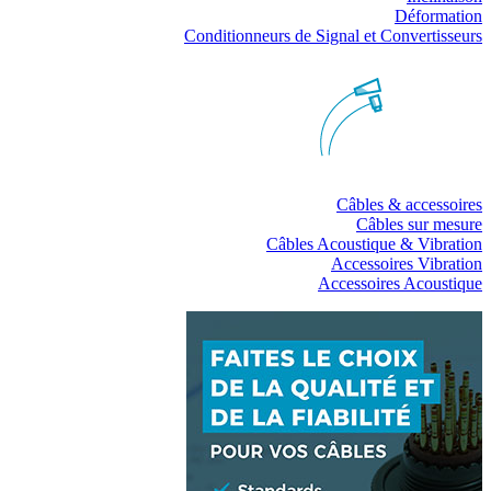
Déformation
Conditionneurs de Signal et Convertisseurs
Câbles & accessoires
Câbles sur mesure
Câbles Acoustique & Vibration
Accessoires Vibration
Accessoires Acoustique