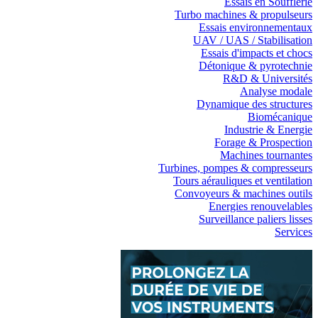
Essais en Soufflerie
Turbo machines & propulseurs
Essais environnementaux
UAV / UAS / Stabilisation
Essais d'impacts et chocs
Détonique & pyrotechnie
R&D & Universités
Analyse modale
Dynamique des structures
Biomécanique
Industrie & Energie
Forage & Prospection
Machines tournantes
Turbines, pompes & compresseurs
Tours aérauliques et ventilation
Convoyeurs & machines outils
Energies renouvelables
Surveillance paliers lisses
Services