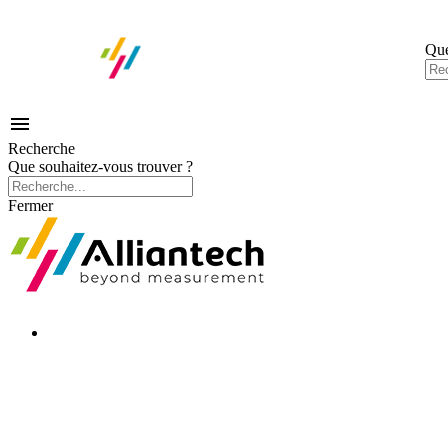
Que

Recherche
Que souhaitez-vous trouver ?
Fermer