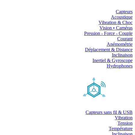
Capteurs
Acoustique
Vibration & Choc
Vision • Caméras
Pression - Force - Couple
Courant
Anémométrie
Déplacement & Distance
Inclinaison
Inertiel & Gyroscope
Hydrophones
Capteurs sans fil & USB
Vibration
Tension
Température
Inclinaison