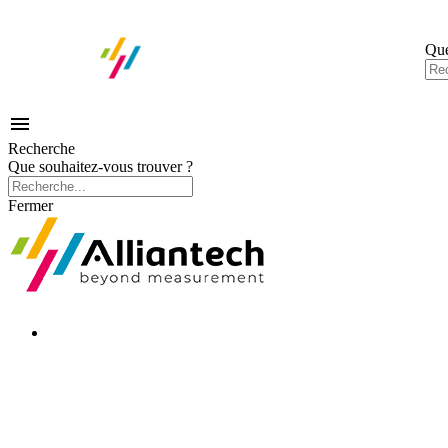
Que

Recherche
Que souhaitez-vous trouver ?
Fermer