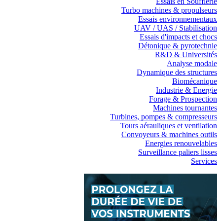
Essais en Soufflerie
Turbo machines & propulseurs
Essais environnementaux
UAV / UAS / Stabilisation
Essais d'impacts et chocs
Détonique & pyrotechnie
R&D & Universités
Analyse modale
Dynamique des structures
Biomécanique
Industrie & Energie
Forage & Prospection
Machines tournantes
Turbines, pompes & compresseurs
Tours aérauliques et ventilation
Convoyeurs & machines outils
Energies renouvelables
Surveillance paliers lisses
Services