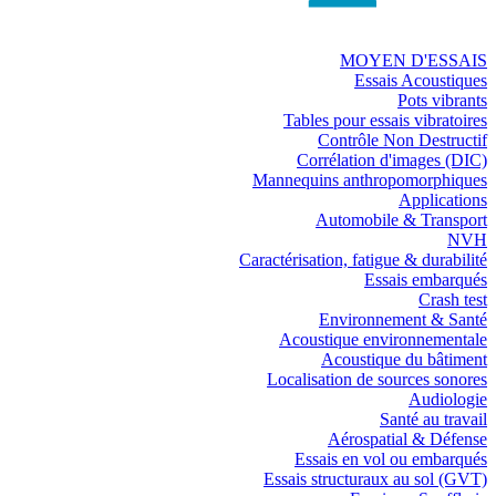
MOYEN D'ESSAIS
Essais Acoustiques
Pots vibrants
Tables pour essais vibratoires
Contrôle Non Destructif
Corrélation d'images (DIC)
Mannequins anthropomorphiques
Applications
Automobile & Transport
NVH
Caractérisation, fatigue & durabilité
Essais embarqués
Crash test
Environnement & Santé
Acoustique environnementale
Acoustique du bâtiment
Localisation de sources sonores
Audiologie
Santé au travail
Aérospatial & Défense
Essais en vol ou embarqués
Essais structuraux au sol (GVT)