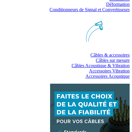
Déformation
Conditionneurs de Signal et Convertisseurs
Câbles & accessoires
Câbles sur mesure
Câbles Acoustique & Vibration
Accessoires Vibration
Accessoires Acoustique