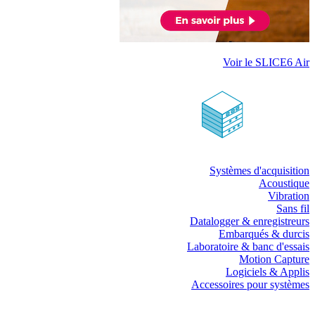
Voir le SLICE6 Air
Systèmes d'acquisition
Acoustique
Vibration
Sans fil
Datalogger & enregistreurs
Embarqués & durcis
Laboratoire & banc d'essais
Motion Capture
Logiciels & Applis
Accessoires pour systèmes