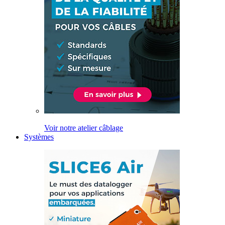
Voir notre atelier câblage
Systèmes