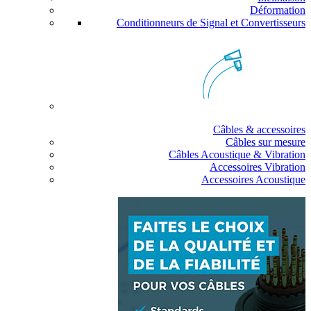
Déformation
Conditionneurs de Signal et Convertisseurs
Câbles & accessoires
Câbles sur mesure
Câbles Acoustique & Vibration
Accessoires Vibration
Accessoires Acoustique