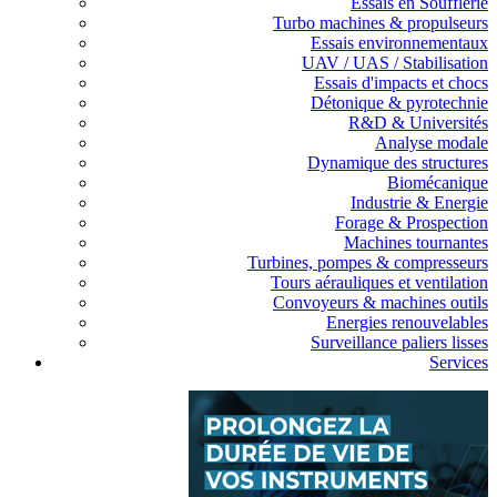
Essais en Soufflerie
Turbo machines & propulseurs
Essais environnementaux
UAV / UAS / Stabilisation
Essais d'impacts et chocs
Détonique & pyrotechnie
R&D & Universités
Analyse modale
Dynamique des structures
Biomécanique
Industrie & Energie
Forage & Prospection
Machines tournantes
Turbines, pompes & compresseurs
Tours aérauliques et ventilation
Convoyeurs & machines outils
Energies renouvelables
Surveillance paliers lisses
Services