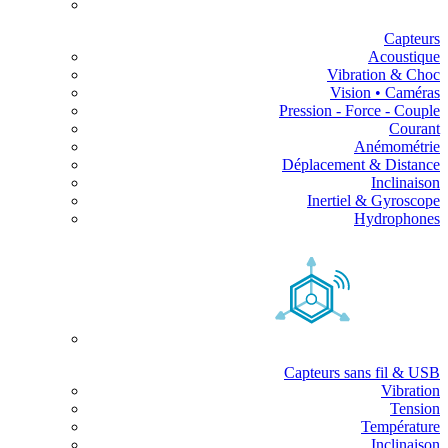
Capteurs
Acoustique
Vibration & Choc
Vision • Caméras
Pression - Force - Couple
Courant
Anémométrie
Déplacement & Distance
Inclinaison
Inertiel & Gyroscope
Hydrophones
Capteurs sans fil & USB
Vibration
Tension
Température
Inclinaison