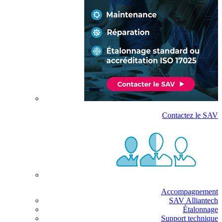
Contactez le SAV
Accompagnement
SAV Alliantech
Étalonnage
Support technique