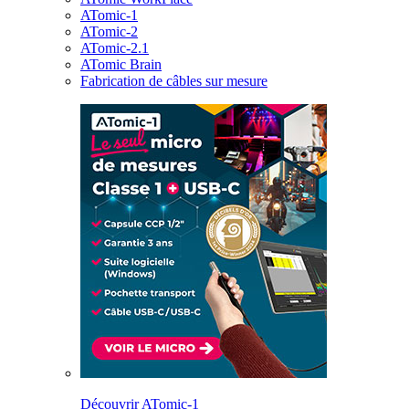
ATomic-1
ATomic-2
ATomic-2.1
ATomic Brain
Fabrication de câbles sur mesure
Découvrir ATomic-1