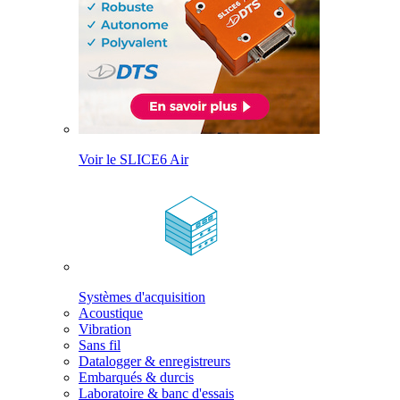
Voir le SLICE6 Air
Systèmes d'acquisition
Acoustique
Vibration
Sans fil
Datalogger & enregistreurs
Embarqués & durcis
Laboratoire & banc d'essais