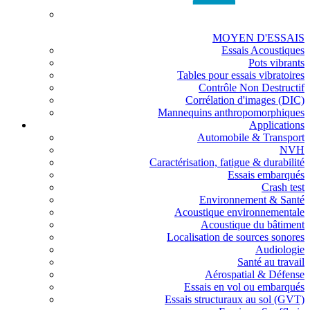
MOYEN D'ESSAIS
Essais Acoustiques
Pots vibrants
Tables pour essais vibratoires
Contrôle Non Destructif
Corrélation d'images (DIC)
Mannequins anthropomorphiques
Applications
Automobile & Transport
NVH
Caractérisation, fatigue & durabilité
Essais embarqués
Crash test
Environnement & Santé
Acoustique environnementale
Acoustique du bâtiment
Localisation de sources sonores
Audiologie
Santé au travail
Aérospatial & Défense
Essais en vol ou embarqués
Essais structuraux au sol (GVT)