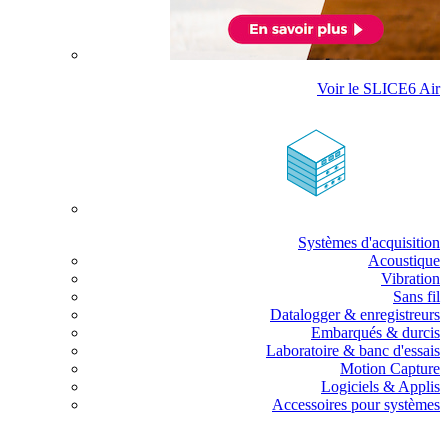
Voir le SLICE6 Air
Systèmes d'acquisition
Acoustique
Vibration
Sans fil
Datalogger & enregistreurs
Embarqués & durcis
Laboratoire & banc d'essais
Motion Capture
Logiciels & Applis
Accessoires pour systèmes