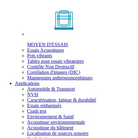
MOYEN D'ESSAIS
Essais Acoustiques
Pots vibrants
Tables pour essais vibratoires
Contrôle Non Destructif
Corrélation d'images (DIC)
Mannequins anthropomorphiques
Applications
Automobile & Transport
NVH
Caractérisation, fatigue & durabilité
Essais embarqués
Crash test
Environnement & Santé
Acoustique environnementale
Acoustique du bâtiment
Localisation de sources sonores