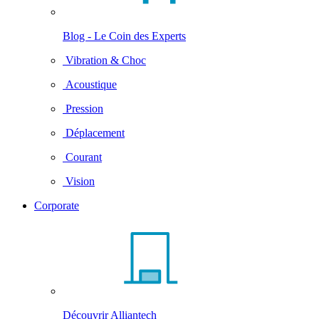
Blog - Le Coin des Experts
Vibration & Choc
Acoustique
Pression
Déplacement
Courant
Vision
Corporate
Découvrir Alliantech