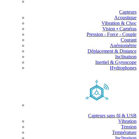
Capteurs
Acoustique
Vibration & Choc
Vision • Caméras
Pression - Force - Couple
Courant
Anémométrie
Déplacement & Distance
Inclinaison
Inertiel & Gyroscope
Hydrophones
Capteurs sans fil & USB
Vibration
Tension
Température
Inclinaison