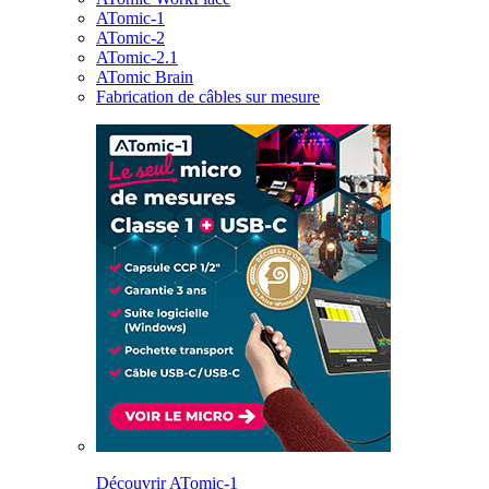
ATomic-1
ATomic-2
ATomic-2.1
ATomic Brain
Fabrication de câbles sur mesure
Découvrir ATomic-1