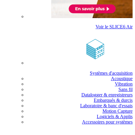
Voir le SLICE6 Air
Systèmes d'acquisition
Acoustique
Vibration
Sans fil
Datalogger & enregistreurs
Embarqués & durcis
Laboratoire & banc d'essais
Motion Capture
Logiciels & Applis
Accessoires pour systèmes