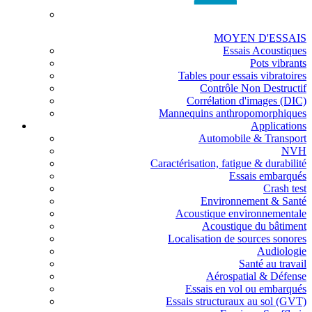
MOYEN D'ESSAIS
Essais Acoustiques
Pots vibrants
Tables pour essais vibratoires
Contrôle Non Destructif
Corrélation d'images (DIC)
Mannequins anthropomorphiques
Applications
Automobile & Transport
NVH
Caractérisation, fatigue & durabilité
Essais embarqués
Crash test
Environnement & Santé
Acoustique environnementale
Acoustique du bâtiment
Localisation de sources sonores
Audiologie
Santé au travail
Aérospatial & Défense
Essais en vol ou embarqués
Essais structuraux au sol (GVT)