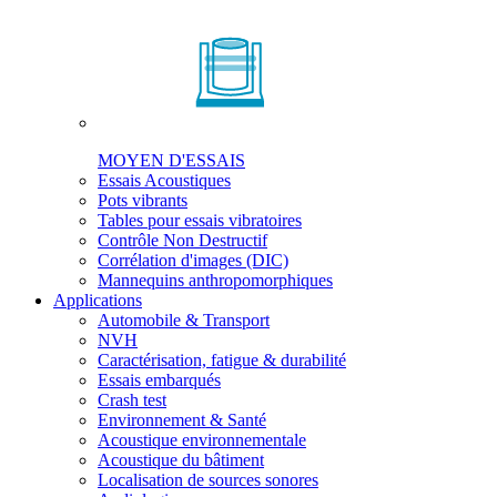
MOYEN D'ESSAIS
Essais Acoustiques
Pots vibrants
Tables pour essais vibratoires
Contrôle Non Destructif
Corrélation d'images (DIC)
Mannequins anthropomorphiques
Applications
Automobile & Transport
NVH
Caractérisation, fatigue & durabilité
Essais embarqués
Crash test
Environnement & Santé
Acoustique environnementale
Acoustique du bâtiment
Localisation de sources sonores