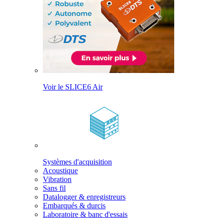
Voir le SLICE6 Air
Systèmes d'acquisition
Acoustique
Vibration
Sans fil
Datalogger & enregistreurs
Embarqués & durcis
Laboratoire & banc d'essais