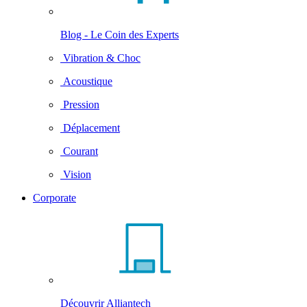
Blog - Le Coin des Experts
Vibration & Choc
Acoustique
Pression
Déplacement
Courant
Vision
Corporate
Découvrir Alliantech