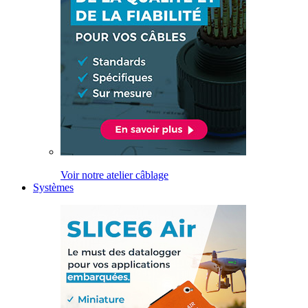
Voir notre atelier câblage
Systèmes