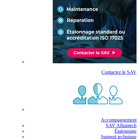
Contactez le SAV
Accompagnement
SAV Alliantech
Étalonnage
Support technique