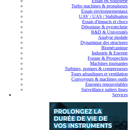
Essais en Soufflerie
Turbo machines & propulseurs
Essais environnementaux
UAV / UAS / Stabilisation
Essais d'impacts et chocs
Détonique & pyrotechnie
R&D & Universités
Analyse modale
Dynamique des structures
Biomécanique
Industrie & Energie
Forage & Prospection
Machines tournantes
Turbines, pompes & compresseurs
Tours aérauliques et ventilation
Convoyeurs & machines outils
Energies renouvelables
Surveillance paliers lisses
Services