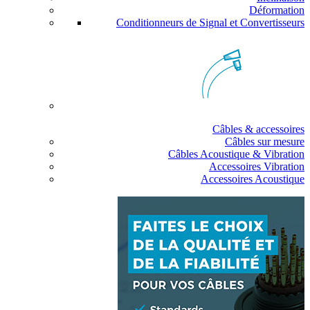
Déformation
Conditionneurs de Signal et Convertisseurs
Câbles & accessoires
Câbles sur mesure
Câbles Acoustique & Vibration
Accessoires Vibration
Accessoires Acoustique