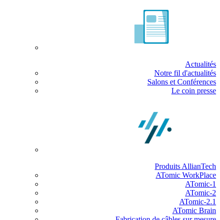
Actualités
Notre fil d'actualités
Salons et Conférences
Le coin presse
Produits AllianTech
ATomic WorkPlace
ATomic-1
ATomic-2
ATomic-2.1
ATomic Brain
Fabrication de câbles sur mesure